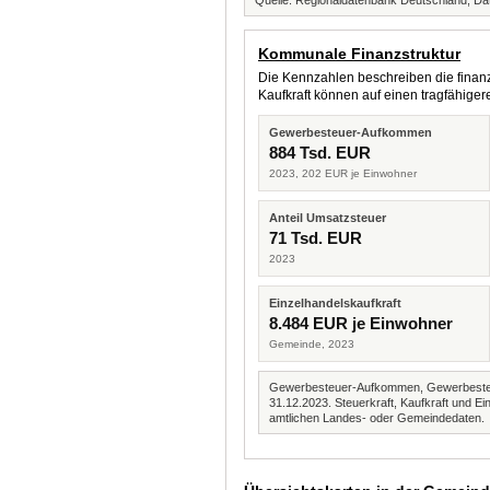
Quelle: Regionaldatenbank Deutschland, Dat
Kommunale Finanzstruktur
Die Kennzahlen beschreiben die finanzi
Kaufkraft können auf einen tragfähig
Gewerbesteuer-Aufkommen
884 Tsd. EUR
2023, 202 EUR je Einwohner
Anteil Umsatzsteuer
71 Tsd. EUR
2023
Einzelhandelskaufkraft
8.484 EUR je Einwohner
Gemeinde, 2023
Gewerbesteuer-Aufkommen, Gewerbesteue
31.12.2023. Steuerkraft, Kaufkraft und
amtlichen Landes- oder Gemeindedaten.