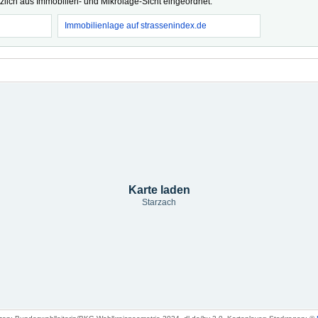
tzlich aus Immobilien- und Mikrolage-Sicht eingeordnet.
Immobilienlage auf strassenindex.de
Karte laden
Starzach