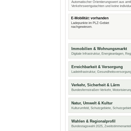
Automatischer Orientierungswert aus amtl
Verkehrswertgutachten und keine individue
E-Mobilität: vorhanden
Ladepunkte im PLZ-Gebiet
nachgewiesen.
Immobilien & Wohnungsmarkt
Digitale Infrastruktur, Energieanlagen, Reg
Erreichbarkeit & Versorgung
Ladeinfrastruktur, Gesundheitsversorgung
Verkehr, Sicherheit & Lärm
Bundesfernstraßen-Verkehr, Motorisierung
Natur, Umwelt & Kultur
Kulturumfeld, Schutzgebiete, Schutzgebie
Wahlen & Regionalprofil
Bundestagswahl 2025, Zweitstimmenanteil