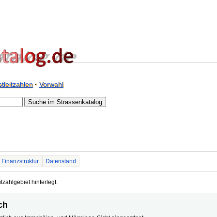
tleitzahlen
·
Vorwahl
Finanzstruktur
Datenstand
tzahlgebiet hinterlegt.
ch