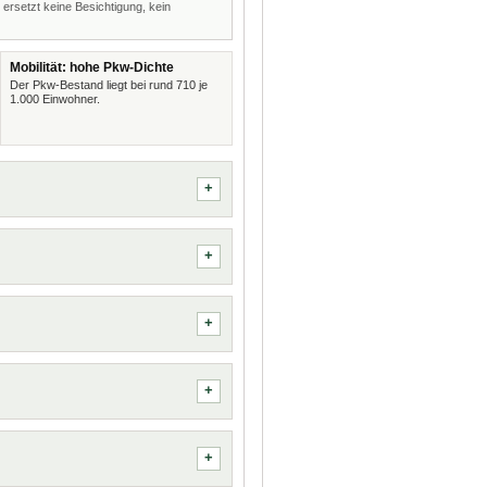
 ersetzt keine Besichtigung, kein
Mobilität: hohe Pkw-Dichte
Der Pkw-Bestand liegt bei rund 710 je
1.000 Einwohner.