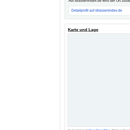
Auf strassenindex.de wird der Ort zusä
Detailprofil auf strassenindex.de
Karte und Lage