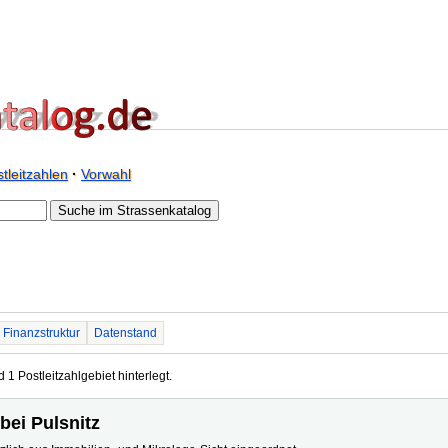
tleitzahlen
·
Vorwahl
Finanzstruktur
Datenstand
d 1 Postleitzahlgebiet hinterlegt.
 bei Pulsnitz