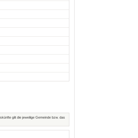
skünfte gilt die jeweilige Gemeinde bzw. das