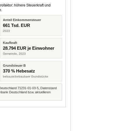
rofaktor: höhere Steuerkraft und
e.
Anteil Einkommensteuer
661 Tsd. EUR
2023
Kaufkraft
28.794 EUR je Einwohner
Gemeinde, 2023
Grundsteuer B
370 % Hebesatz
bebaute/bebaubare Grundstücke
Deutschland 71231-01-03-5, Datenstand
nbank Deutschland bzw. aktuelleren