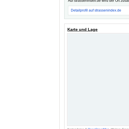
Auf strassenindex.de wird der Ort zusä
Detailprofil auf strassenindex.de
Karte und Lage