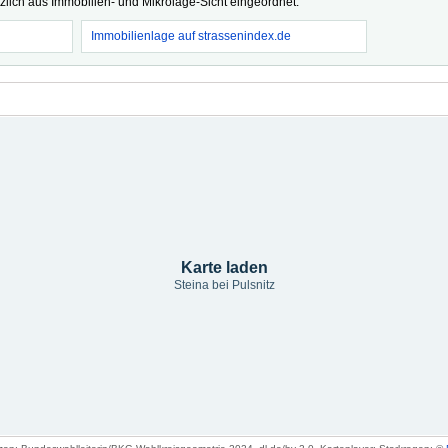
tzlich aus Immobilien- und Mikrolage-Sicht eingeordnet.
Immobilienlage auf strassenindex.de
Karte laden
Steina bei Pulsnitz