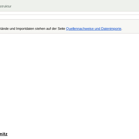
struktur
tände und Importdaten stehen auf der Seite
Quellennachweise und Datenimporte
.
nitz