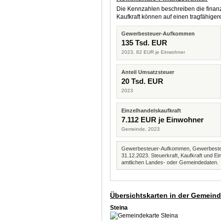
Die Kennzahlen beschreiben die finanzi
Kaufkraft können auf einen tragfähig
Gewerbesteuer-Aufkommen
135 Tsd. EUR
2023, 82 EUR je Einwohner
Anteil Umsatzsteuer
20 Tsd. EUR
2023
Einzelhandelskaufkraft
7.112 EUR je Einwohner
Gemeinde, 2023
Gewerbesteuer-Aufkommen, Gewerbesteue
31.12.2023. Steuerkraft, Kaufkraft und
amtlichen Landes- oder Gemeindedaten.
Übersichtskarten in der Gemein
Steina