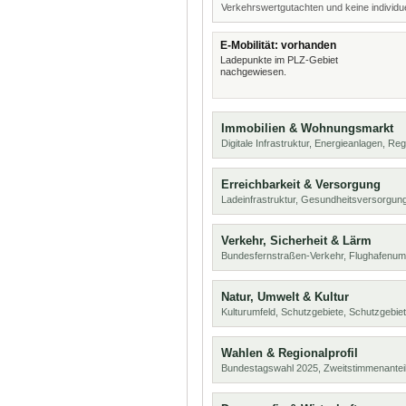
Verkehrswertgutachten und keine individue
E-Mobilität: vorhanden
Ladepunkte im PLZ-Gebiet
nachgewiesen.
Immobilien & Wohnungsmarkt
Digitale Infrastruktur, Energieanlagen, Reg
Erreichbarkeit & Versorgung
Ladeinfrastruktur, Gesundheitsversorgung
Verkehr, Sicherheit & Lärm
Bundesfernstraßen-Verkehr, Flughafenumf
Natur, Umwelt & Kultur
Kulturumfeld, Schutzgebiete, Schutzgebie
Wahlen & Regionalprofil
Bundestagswahl 2025, Zweitstimmenanteil