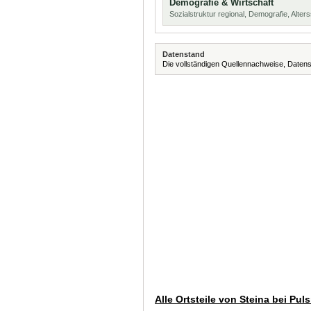
Demografie & Wirtschaft
Sozialstruktur regional, Demografie, Alters
Datenstand
Die vollständigen Quellennachweise, Datens
Alle Ortsteile von Steina bei Puls