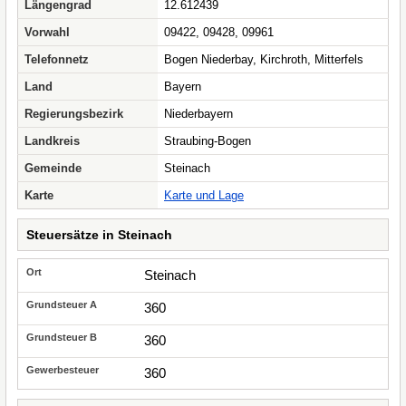
Längengrad
12.612439
Vorwahl
09422, 09428, 09961
Telefonnetz
Bogen Niederbay, Kirchroth, Mitterfels
Land
Bayern
Regierungsbezirk
Niederbayern
Landkreis
Straubing-Bogen
Gemeinde
Steinach
Karte
Karte und Lage
Steuersätze in Steinach
Steinach
360
360
360