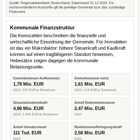
Quelle: Regionaldatenbank Deutschland, Datenstand 31.12.2024. Für
rechtsverbindliche Auskünfte gilt die jeweilige Gemeinde bzw. das zuständige
Finanzamt.
Kommunale Finanzstruktur
Die Kennzahlen beschreiben die finanzielle und
wirtschaftliche Einordnung der Gemeinde. Für Immobilien
ist das ein Makrofaktor: höhere Steuerkraft und Kaufkraft
können auf einen tragfähigeren Standort hinweisen,
Hebesätze zeigen dagegen die kommunale
Belastungsseite.
Gewerbesteuer-Aufkommen
Gewerbesteuer netto
1,78 Mio. EUR
1,61 Mio. EUR
2023, 525 EUR je Einwohner
2023, 474 EUR je Einwohner
Steuereinnahmekraft
Anteil Einkommensteuer
4,96 Mio. EUR
2,47 Mio. EUR
2023, 1.464 EUR je Einwohner
2023
Anteil Umsatzsteuer
Realsteueraufbringungskraft
111 Tsd. EUR
2,56 Mio. EUR
2023
2023