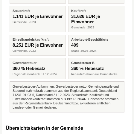
Steuerkraft
Kaufkraft
1.141 EUR je Einwohner
31.626 EUR je
Einwohner
Gemeinde, 2023
Gemeinde, 2023
Einzelhandelskaufkraft
Arbeitsort-Beschäftigte
8.251 EUR je Einwohner
409
Gemeinde, 2023
Stand 30.06.2024
Gewerbesteuer
Grundsteuer B
360 % Hebesatz
360 % Hebesatz
Regionaldatenbank 31.12.2024
bebaute/bebaubare Grundstücke
Gewerbesteuer-Aufkommen, Gewerbesteuer netto, Gemeindeanteile und
Steuereinnahmekraft stammen aus der Regionaldatenbank Deutschland
71231-01-03-5, Datenstand 31.12.2023. Steuerkraft, Kaufkraft und
Einzelhandelskaufkraft stammen aus BBSR INKAR. Hebesätze stammen
aus der Regionaldatenbank Deutschland bzw. aktuelleren amtlichen
Landes- oder Gemeindedaten.
Übersichtskarten in der Gemeinde