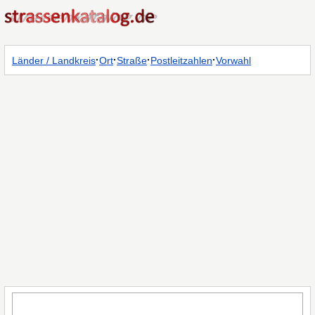
·
·
·
·
Länder / Landkreis
Ort
Straße
Postleitzahlen
Vorwahl