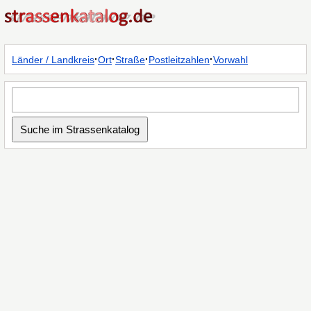
·
·
·
·
Länder / Landkreis
Ort
Straße
Postleitzahlen
Vorwahl