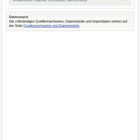
Sozialstruktur regional, Demografie, Altersstruktur
Datenstand
Die vollständigen Quellennachweise, Datenstände und Importdaten stehen auf
der Seite
Quellennachweise und Datenimporte
.