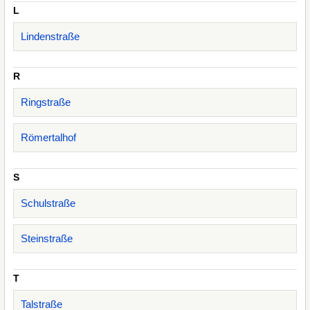
L
Lindenstraße
R
Ringstraße
Römertalhof
S
Schulstraße
Steinstraße
T
Talstraße