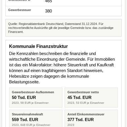
465
380
Quelle: Regionaldatenbank Deutschland, Datenstand 31.12.2024. Für
rechtsverbindliche Auskünfte gilt die jeweilige Gemeinde bzw. das zuständige
Finanzamt.
Kommunale Finanzstruktur
Die Kennzahlen beschreiben die finanzielle und
wirtschaftliche Einordnung der Gemeinde. Für Immobilien
ist das ein Makrofaktor: höhere Steuerkraft und Kaufkraft
können auf einen tragfähigeren Standort hinweisen,
Hebesätze zeigen dagegen die kommunale
Belastungsseite.
Gewerbesteuer-Aufkommen
Gewerbesteuer netto
50 Tsd. EUR
45 Tsd. EUR
2023, 58 EUR je Einwohner
2023, 53 EUR je Einwohner
Steuereinnahmekraft
Anteil Einkommensteuer
559 Tsd. EUR
377 Tsd. EUR
2023, 648 EUR je Einwohner
2023