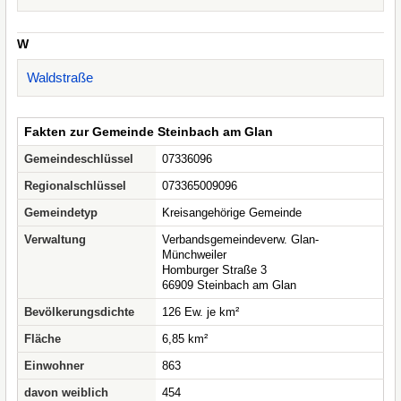
W
Waldstraße
Fakten zur Gemeinde Steinbach am Glan
Gemeindeschlüssel
07336096
Regionalschlüssel
073365009096
Gemeindetyp
Kreisangehörige Gemeinde
Verwaltung
Verbandsgemeindeverw. Glan-
Münchweiler
Homburger Straße 3
66909 Steinbach am Glan
Bevölkerungsdichte
126 Ew. je km²
Fläche
6,85 km²
Einwohner
863
davon weiblich
454