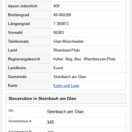
davon männlich
409
Breitengrad
49.450188
Längengrad
7.383871
Vorwahl
06383
Telefonnetz
Glan-Münchweiler
Land
Rheinland-Pfalz
Regierungsbezirk
früher: Reg.-Bez. Rheinhessen-Pfalz
Landkreis
Kusel
Gemeinde
Steinbach am Glan
Karte
Karte und Lage
Steuersätze in Steinbach am Glan
Steinbach am Glan
345