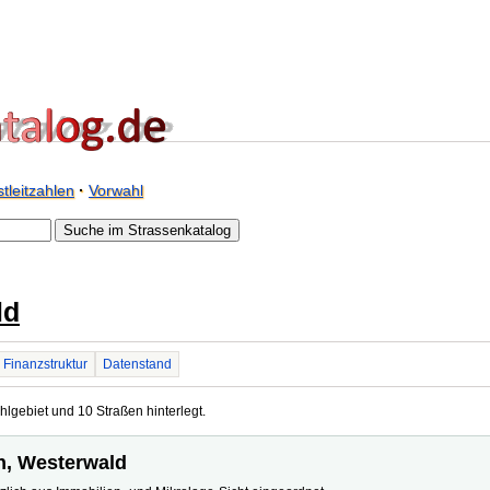
tleitzahlen
·
Vorwahl
ld
Finanzstruktur
Datenstand
hlgebiet und 10 Straßen hinterlegt.
en, Westerwald