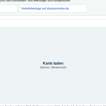
tzlich aus Immobilien- und Mikrolage-Sicht eingeordnet.
Immobilienlage auf strassenindex.de
Karte laden
Steinen, Westerwald