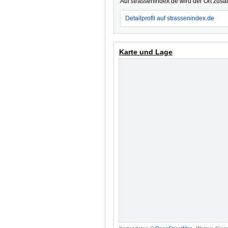
Auf strassenindex.de wird der Ort zusä
Detailprofil auf strassenindex.de
Karte und Lage