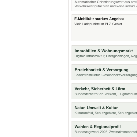
Automatischer Orientierungswert aus amtl
Verkehrswertgutachten und keine individue
E-Mobilität: starkes Angebot
Viele Ladepunkte im PLZ-Gebiet.
Immobilien & Wohnungsmarkt
Digitale Infrastruktur, Energieanlagen, Reg
Erreichbarkeit & Versorgung
Ladeinfrastruktur, Gesundheitsversorgung
Verkehr, Sicherheit & Lärm
Bundesfernstraßen-Verkehr, Flughafenumf
Natur, Umwelt & Kultur
Kulturumfeld, Schutzgebiete, Schutzgebie
Wahlen & Regionalprofil
Bundestagswahl 2025, Zweitstimmenanteil