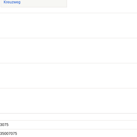
Kreuzweg
3075
35007075