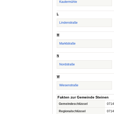
Kautermühle
L
Lindenstraße
M
Marktstraße
N
Nordstraße
W
Wiesenstraße
Fakten zur Gemeinde Steinen
Gemeindeschlüssel
0714
Regionalschlüssel
0714