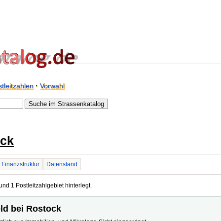
tleitzahlen
·
Vorwahl
ock
Finanzstruktur
Datenstand
und 1 Postleitzahlgebiet hinterlegt.
eld bei Rostock