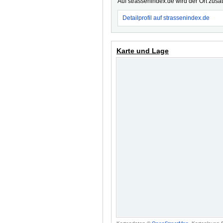
Auf strassenindex.de wird der Ort zusä
Detailprofil auf strassenindex.de
Karte und Lage