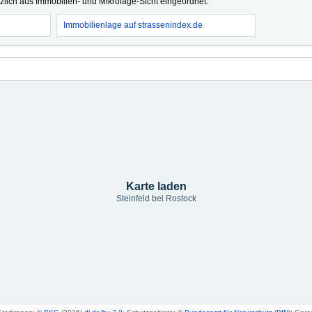
tzlich aus Immobilien- und Mikrolage-Sicht eingeordnet.
Immobilienlage auf strassenindex.de
Karte laden
Steinfeld bei Rostock