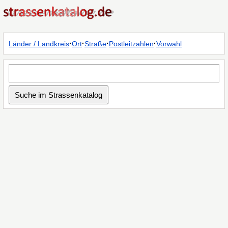
·
·
·
·
Länder / Landkreis
Ort
Straße
Postleitzahlen
Vorwahl