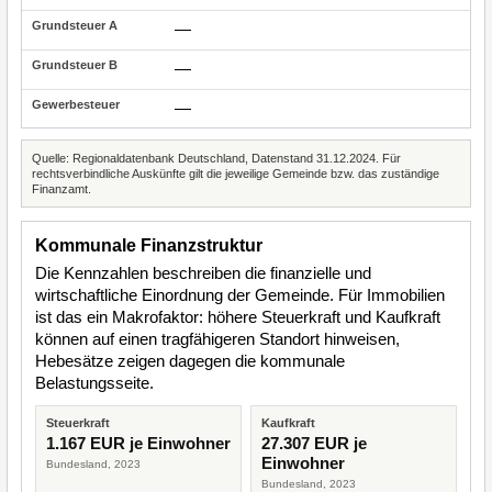
—
—
—
Quelle: Regionaldatenbank Deutschland, Datenstand 31.12.2024. Für
rechtsverbindliche Auskünfte gilt die jeweilige Gemeinde bzw. das zuständige
Finanzamt.
Kommunale Finanzstruktur
Die Kennzahlen beschreiben die finanzielle und
wirtschaftliche Einordnung der Gemeinde. Für Immobilien
ist das ein Makrofaktor: höhere Steuerkraft und Kaufkraft
können auf einen tragfähigeren Standort hinweisen,
Hebesätze zeigen dagegen die kommunale
Belastungsseite.
Steuerkraft
Kaufkraft
1.167 EUR je Einwohner
27.307 EUR je
Einwohner
Bundesland, 2023
Bundesland, 2023