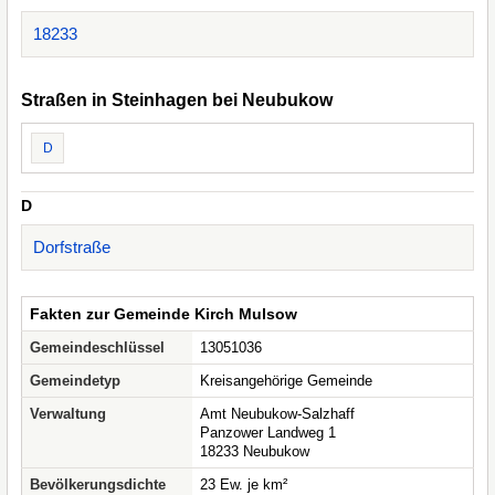
18233
Straßen in Steinhagen bei Neubukow
D
D
Dorfstraße
Fakten zur Gemeinde Kirch Mulsow
Gemeindeschlüssel
13051036
Gemeindetyp
Kreisangehörige Gemeinde
Verwaltung
Amt Neubukow-Salzhaff
Panzower Landweg 1
18233 Neubukow
Bevölkerungsdichte
23 Ew. je km²