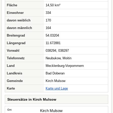
Fläche
14,50 km²
Einwohner
334
davon weiblich
170
davon männlich
164
Breitengrad
54.03204
Längengrad
11.672881
Vorwahl
038294, 038297
Telefonnetz
Neubukow, Moitin
Land
Mecklenburg-Vorpommern
Landkreis
Bad Doberan
Gemeinde
Kirch Mulsow
Karte
Karte und Lage
Steuersätze in Kirch Mulsow
Kirch Mulsow