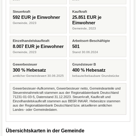
Steuerkraft
Kaufkraft
592 EUR je Einwohner
25.851 EUR je
Einwohner
Gemeinde, 2023
Gemeinde, 2023
Einzelhandelskaufkraft
Arbeitsort-Beschäftigte
8.007 EUR je Einwohner
501
Gemeinde, 2023
Stand 30.06.2024
Gewerbesteuer
Grundsteuer B
300 % Hebesatz
400 % Hebesatz
amtlicher Gemeindewert 30.06.2025
bebaute/bebaubare Grundstücke
Gewerbesteuer-Aufkommen, Gewerbesteuer netto, Gemeindeanteile und
Steuereinnahmekraft stammen aus der Regionaldatenbank Deutschland
71231-01-03-5, Datenstand 31.12.2023. Steuerkraft, Kaufkraft und
Einzelhandelskaufkraft stammen aus BBSR INKAR. Hebesätze stammen
aus der Regionaldatenbank Deutschland bzw. aktuelleren amtlichen
Landes- oder Gemeindedaten.
Übersichtskarten in der Gemeinde