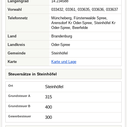
Längengrad
14.234588
Vorwahl
033432, 03361, 033635, 033636, 033637
Telefonnetz
Müncheberg, Fürstenwalde Spree,
Arensdorf Kr Oder-Spree, Steinhöfel Kr
Oder-Spree, Beerfelde
Land
Brandenburg
Landkreis
Oder-Spree
Gemeinde
Steinhöfel
Karte
Karte und Lage
Steuersätze in Steinhöfel
Steinhöfel
315
400
300