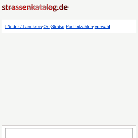
·
·
·
·
Länder / Landkreis
Ort
Straße
Postleitzahlen
Vorwahl