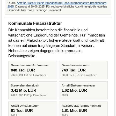
Quelle:
Amt für Statistik Berlin-Brandenburg Realsteuerhebesätze Brandenburg
2025
, Datenstand 30.06.2025. Für rechtsverbindliche Auskünfte gilt die jeweilige
Gemeinde bzw. das zuständige Finanzamt.
Kommunale Finanzstruktur
Die Kennzahlen beschreiben die finanzielle und
wirtschaftliche Einordnung der Gemeinde. Für Immobilien
ist das ein Makrofaktor: höhere Steuerkraft und Kaufkraft
können auf einen tragfähigeren Standort hinweisen,
Hebesätze zeigen dagegen die kommunale
Belastungsseite.
Gewerbesteuer-Aufkommen
Gewerbesteuer netto
848 Tsd. EUR
749 Tsd. EUR
2023, 194 EUR je Einwohner
2023, 171 EUR je Einwohner
Steuereinnahmekraft
Anteil Einkommensteuer
3,41 Mio. EUR
1,62 Mio. EUR
2023, 780 EUR je Einwohner
2023
Anteil Umsatzsteuer
Realsteueraufbringungskraft
81 Tsd. EUR
1,81 Mio. EUR
2023
2023