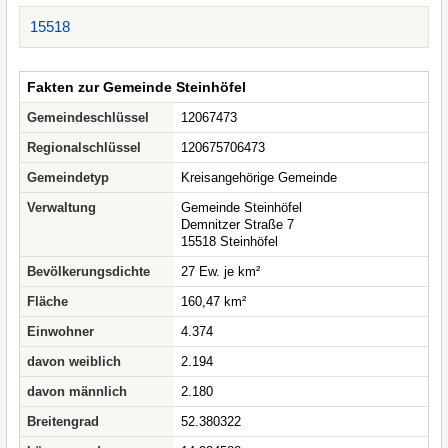
15518
Fakten zur Gemeinde Steinhöfel
Gemeindeschlüssel
12067473
Regionalschlüssel
120675706473
Gemeindetyp
Kreisangehörige Gemeinde
Verwaltung
Gemeinde Steinhöfel
Demnitzer Straße 7
15518 Steinhöfel
Bevölkerungsdichte
27 Ew. je km²
Fläche
160,47 km²
Einwohner
4.374
davon weiblich
2.194
davon männlich
2.180
Breitengrad
52.380322