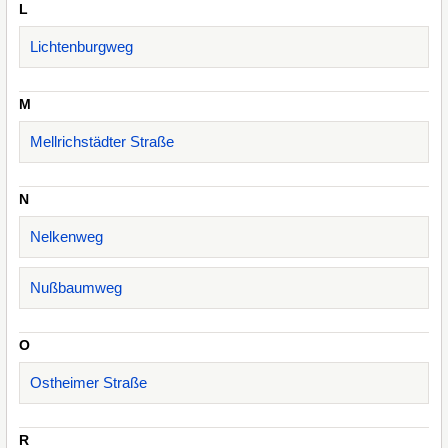
L
Lichtenburgweg
M
Mellrichstädter Straße
N
Nelkenweg
Nußbaumweg
O
Ostheimer Straße
R