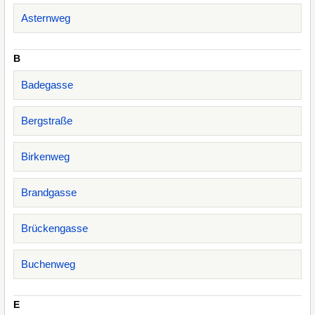
Asternweg
B
Badegasse
Bergstraße
Birkenweg
Brandgasse
Brückengasse
Buchenweg
E