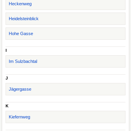
Heckenweg
Heidelsteinblick
Hohe Gasse
I
Im Sulzbachtal
J
Jägergasse
K
Kiefernweg