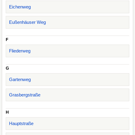
Eichenweg
Eußenhäuser Weg
F
Fliederweg
G
Gartenweg
Grasbergstraße
H
Hauptstraße