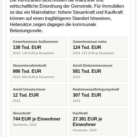
wirtschaftliche Einordnung der Gemeinde. Für Immobilien
ist das ein Makrofaktor: höhere Steuerkraft und Kaufkraft
können auf einen tragfähigeren Standort hinweisen,
Hebesätze zeigen dagegen die kommunale
Belastungsseite.
Gewerbesteuer-Aufkommen
Gewerbesteuer netto
138 Tsd. EUR
124 Tsd. EUR
2023, 135 EUR je Einwohner
2023, 121 EUR je Einwohner
Steuereinnahmekraft
Anteil Einkommensteuer
886 Tsd. EUR
581 Tsd. EUR
2023, 864 EUR je Einwohner
2023
Anteil Umsatzsteuer
Realsteueraufbringungskraft
12 Tsd. EUR
307 Tsd. EUR
2023
2023
Steuerkraft
Kaufkraft
744 EUR je Einwohner
27.381 EUR je
Einwohner
Gemeinde, 2023
Gemeinde, 2023