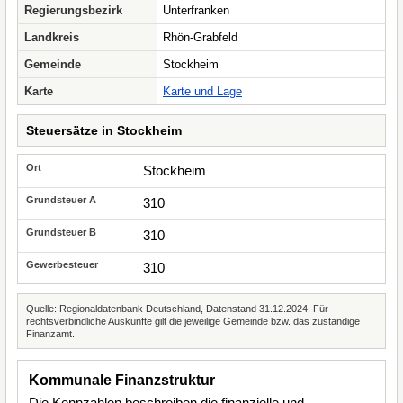
Regierungsbezirk
Unterfranken
Landkreis
Rhön-Grabfeld
Gemeinde
Stockheim
Karte
Karte und Lage
Steuersätze in Stockheim
Stockheim
310
310
310
Quelle: Regionaldatenbank Deutschland, Datenstand 31.12.2024. Für
rechtsverbindliche Auskünfte gilt die jeweilige Gemeinde bzw. das zuständige
Finanzamt.
Kommunale Finanzstruktur
Die Kennzahlen beschreiben die finanzielle und