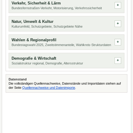
Verkehr, Sicherheit & Lärm
Bundesfernstraßen-Verkehr, Motorisierung, Verkehrssicherheit
Natur, Umwelt & Kultur
Kulturumfeld, Schutzgebiete, Schutzgebiete Nähe
Wahlen & Regionalprofil
Bundestagswahl 2025, Zweitstimmenanteile, Wahlkreis-Strukturdaten
Demografie & Wirtschaft
Sozialstruktur regional, Demografie, Altersstruktur
Datenstand
Die vollständigen Quellennachweise, Datenstände und Importdaten stehen auf
der Seite
Quellennachweise und Datenimporte
.