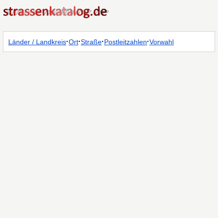
·
·
·
·
Länder / Landkreis
Ort
Straße
Postleitzahlen
Vorwahl