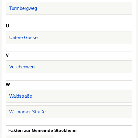
Turmbergweg
U
Untere Gasse
V
Veilchenweg
W
Waldstraße
Willmarser Straße
Fakten zur Gemeinde Stockheim