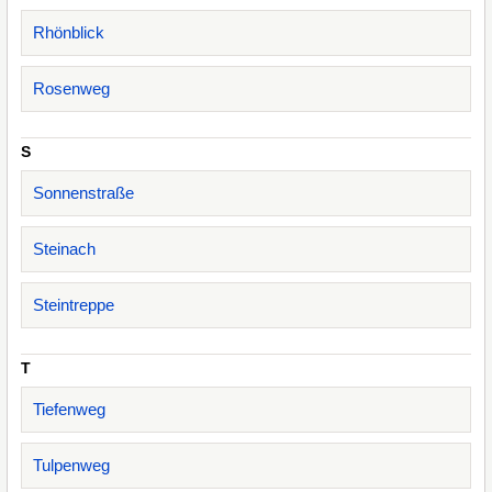
Rhönblick
Rosenweg
S
Sonnenstraße
Steinach
Steintreppe
T
Tiefenweg
Tulpenweg