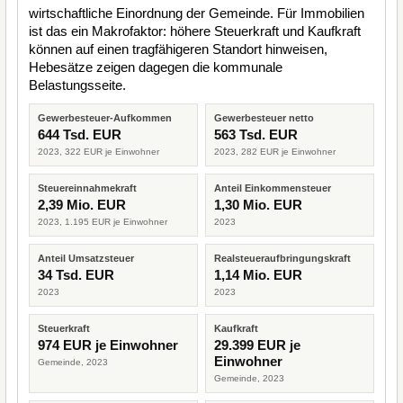
wirtschaftliche Einordnung der Gemeinde. Für Immobilien
ist das ein Makrofaktor: höhere Steuerkraft und Kaufkraft
können auf einen tragfähigeren Standort hinweisen,
Hebesätze zeigen dagegen die kommunale
Belastungsseite.
Gewerbesteuer-Aufkommen
Gewerbesteuer netto
644 Tsd. EUR
563 Tsd. EUR
2023, 322 EUR je Einwohner
2023, 282 EUR je Einwohner
Steuereinnahmekraft
Anteil Einkommensteuer
2,39 Mio. EUR
1,30 Mio. EUR
2023, 1.195 EUR je Einwohner
2023
Anteil Umsatzsteuer
Realsteueraufbringungskraft
34 Tsd. EUR
1,14 Mio. EUR
2023
2023
Steuerkraft
Kaufkraft
974 EUR je Einwohner
29.399 EUR je
Einwohner
Gemeinde, 2023
Gemeinde, 2023