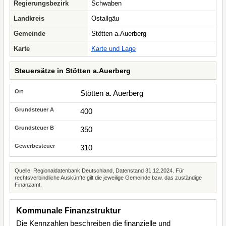
Regierungsbezirk
Schwaben
Landkreis
Ostallgäu
Gemeinde
Stötten a.Auerberg
Karte
Karte und Lage
Steuersätze in Stötten a.Auerberg
Stötten a. Auerberg
400
350
310
Quelle: Regionaldatenbank Deutschland, Datenstand 31.12.2024. Für
rechtsverbindliche Auskünfte gilt die jeweilige Gemeinde bzw. das zuständige
Finanzamt.
Kommunale Finanzstruktur
Die Kennzahlen beschreiben die finanzielle und