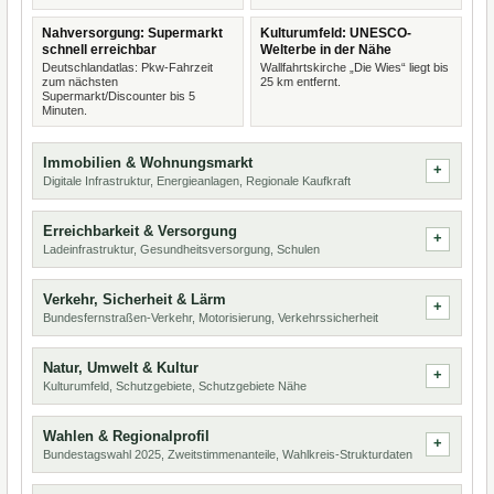
Nahversorgung: Supermarkt
Kulturumfeld: UNESCO-
schnell erreichbar
Welterbe in der Nähe
Deutschlandatlas: Pkw-Fahrzeit
Wallfahrtskirche „Die Wies“ liegt bis
zum nächsten
25 km entfernt.
Supermarkt/Discounter bis 5
Minuten.
Immobilien & Wohnungsmarkt
Digitale Infrastruktur, Energieanlagen, Regionale Kaufkraft
Erreichbarkeit & Versorgung
Ladeinfrastruktur, Gesundheitsversorgung, Schulen
Verkehr, Sicherheit & Lärm
Bundesfernstraßen-Verkehr, Motorisierung, Verkehrssicherheit
Natur, Umwelt & Kultur
Kulturumfeld, Schutzgebiete, Schutzgebiete Nähe
Wahlen & Regionalprofil
Bundestagswahl 2025, Zweitstimmenanteile, Wahlkreis-Strukturdaten