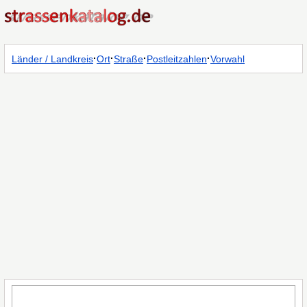
·
·
·
·
Länder / Landkreis
Ort
Straße
Postleitzahlen
Vorwahl