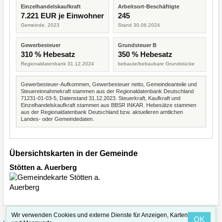
Einzelhandelskaufkraft
Arbeitsort-Beschäftigte
7.221 EUR je Einwohner
245
Gemeinde, 2023
Stand 30.06.2024
Gewerbesteuer
Grundsteuer B
310 % Hebesatz
350 % Hebesatz
Regionaldatenbank 31.12.2024
bebaute/bebaubare Grundstücke
Gewerbesteuer-Aufkommen, Gewerbesteuer netto, Gemeindeanteile und
Steuereinnahmekraft stammen aus der Regionaldatenbank Deutschland
71231-01-03-5, Datenstand 31.12.2023. Steuerkraft, Kaufkraft und
Einzelhandelskaufkraft stammen aus BBSR INKAR. Hebesätze stammen
aus der Regionaldatenbank Deutschland bzw. aktuelleren amtlichen
Landes- oder Gemeindedaten.
Übersichtskarten in der Gemeinde
Stötten a. Auerberg
Wir verwenden Cookies und externe Dienste für Anzeigen, Karten
OK