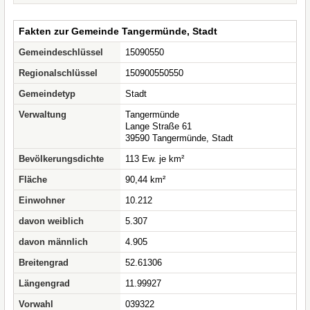
Fakten zur Gemeinde Tangermünde, Stadt
Gemeindeschlüssel
15090550
Regionalschlüssel
150900550550
Gemeindetyp
Stadt
Verwaltung
Tangermünde
Lange Straße 61
39590 Tangermünde, Stadt
Bevölkerungsdichte
113 Ew. je km²
Fläche
90,44 km²
Einwohner
10.212
davon weiblich
5.307
davon männlich
4.905
Breitengrad
52.61306
Längengrad
11.99927
Vorwahl
039322