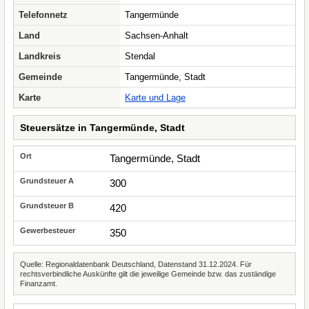
Telefonnetz
Tangermünde
Land
Sachsen-Anhalt
Landkreis
Stendal
Gemeinde
Tangermünde, Stadt
Karte
Karte und Lage
Steuersätze in Tangermünde, Stadt
Tangermünde, Stadt
300
420
350
Quelle: Regionaldatenbank Deutschland, Datenstand 31.12.2024. Für
rechtsverbindliche Auskünfte gilt die jeweilige Gemeinde bzw. das zuständige
Finanzamt.