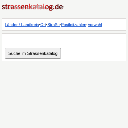
·
·
·
·
Länder / Landkreis
Ort
Straße
Postleitzahlen
Vorwahl