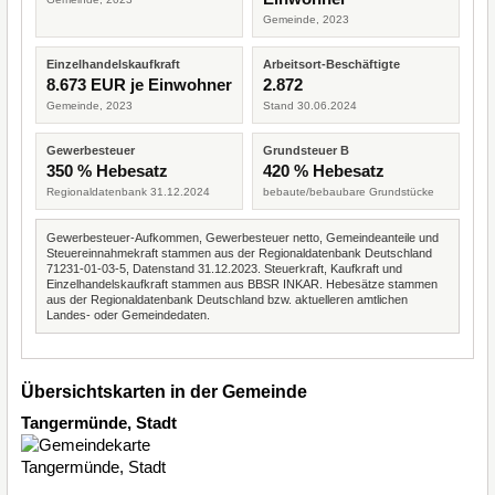
Gemeinde, 2023
Einzelhandelskaufkraft
Arbeitsort-Beschäftigte
8.673 EUR je Einwohner
2.872
Gemeinde, 2023
Stand 30.06.2024
Gewerbesteuer
Grundsteuer B
350 % Hebesatz
420 % Hebesatz
Regionaldatenbank 31.12.2024
bebaute/bebaubare Grundstücke
Gewerbesteuer-Aufkommen, Gewerbesteuer netto, Gemeindeanteile und
Steuereinnahmekraft stammen aus der Regionaldatenbank Deutschland
71231-01-03-5, Datenstand 31.12.2023. Steuerkraft, Kaufkraft und
Einzelhandelskaufkraft stammen aus BBSR INKAR. Hebesätze stammen
aus der Regionaldatenbank Deutschland bzw. aktuelleren amtlichen
Landes- oder Gemeindedaten.
Übersichtskarten in der Gemeinde
Tangermünde, Stadt