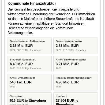
Kommunale Finanzstruktur
Die Kennzahlen beschreiben die finanzielle und
wirtschaftliche Einordnung der Gemeinde. Für Immobilien
ist das ein Makrofaktor: höhere Steuerkraft und Kaufkraft
können auf einen tragfähigeren Standort hinweisen,
Hebesätze zeigen dagegen die kommunale
Belastungsseite.
Gewerbesteuer-Aufkommen
Gewerbesteuer netto
3,15 Mio. EUR
2,83 Mio. EUR
2023, 308 EUR je Einwohner
2023, 277 EUR je Einwohner
Steuereinnahmekraft
Anteil Einkommensteuer
8,40 Mio. EUR
3,21 Mio. EUR
2023, 823 EUR je Einwohner
2023
Anteil Umsatzsteuer
Realsteueraufbringungskraft
543 Tsd. EUR
4,96 Mio. EUR
2023
2023
Steuerkraft
Kaufkraft
616 EUR je Einwohner
27.504 EUR je
Einwohner
Gemeinde, 2023