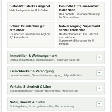
E-Mobilität: starkes Angebot
Gesundheit: Traumazentrum
in der Nähe
Viele Ladepunkte im PLZ-Gebiet.
Das nächste Traumazentrum liegt
bis 5 km entfernt.
Schule: Grundschule gut
Nahversorgung: Supermarkt
erreichbar
schnell erreichbar
Die nächste Grundschule liegt bis
Deutschlandatlas: Pkw-Fahrzeit
1,5 km entfernt.
zum nächsten
Supermarkt/Discounter bis 5
Minuten.
Immobilien & Wohnungsmarkt
Digitale Infrastruktur, Energieanlagen, Regionale Kaufkraft
Erreichbarkeit & Versorgung
Ladeinfrastruktur, Gesundheitsversorgung, Heliport-Umfeld
Verkehr, Sicherheit & Lärm
Bundesfernstraßen-Verkehr, Hafenumfeld, Motorisierung
Natur, Umwelt & Kultur
Schutzgebiete, Schutzgebiete Nähe, Flächennutzung