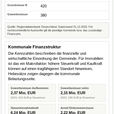
420
380
Quelle: Regionaldatenbank Deutschland, Datenstand 31.12.2024. Für
rechtsverbindliche Auskünfte gilt die jeweilige Gemeinde bzw. das zuständige
Finanzamt.
Kommunale Finanzstruktur
Die Kennzahlen beschreiben die finanzielle und
wirtschaftliche Einordnung der Gemeinde. Für Immobilien
ist das ein Makrofaktor: höhere Steuerkraft und Kaufkraft
können auf einen tragfähigeren Standort hinweisen,
Hebesätze zeigen dagegen die kommunale
Belastungsseite.
Gewerbesteuer-Aufkommen
Gewerbesteuer netto
2,37 Mio. EUR
2,15 Mio. EUR
2023, 324 EUR je Einwohner
2023, 295 EUR je Einwohner
Steuereinnahmekraft
Anteil Einkommensteuer
6,24 Mio. EUR
2,22 Mio. EUR