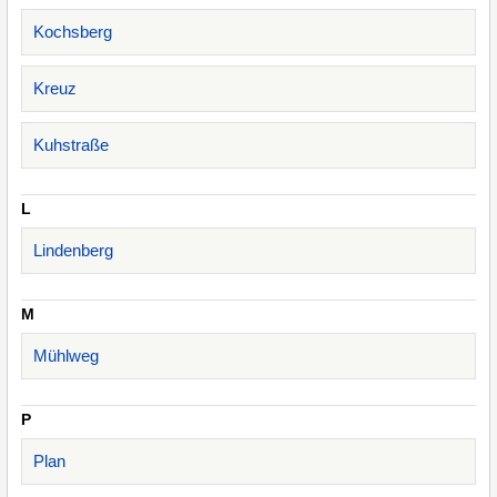
Kochsberg
Kreuz
Kuhstraße
L
Lindenberg
M
Mühlweg
P
Plan