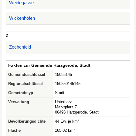
Weidegasse
Wickenhöfen
Z
Zechenfeld
Fakten zur Gemeinde Harzgerode, Stadt
Gemeindeschlüssel
15085145
Regionalschlüssel
150850145145
Gemeindetyp
Stadt
Verwaltung
Unterharz
Marktplatz 7
06493 Harzgerode, Stadt
Bevölkerungsdichte
44 Ew. je km²
Fläche
165,02 km²