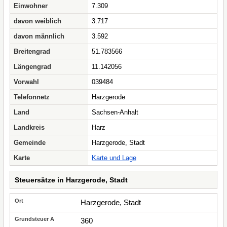
Einwohner
7.309
davon weiblich
3.717
davon männlich
3.592
Breitengrad
51.783566
Längengrad
11.142056
Vorwahl
039484
Telefonnetz
Harzgerode
Land
Sachsen-Anhalt
Landkreis
Harz
Gemeinde
Harzgerode, Stadt
Karte
Karte und Lage
Steuersätze in Harzgerode, Stadt
Harzgerode, Stadt
360