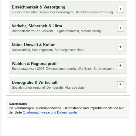
Erreichbarkeit & Versorgung
Ladeinfrastruktur, Gesundheitsversorgung, Krankenhausversorgung
Verkehr, Sicherheit & Lärm
Bundesfernstraßen-Verkehr, Flughafenumfeld, Motorisierung
Natur, Umwelt & Kultur
Kulturumfeld, Schutzgebiete, Schutzgebiete Nähe
Wahlen & Regionalprofil
Bundestagswahl 2025, Zweitstimmenanteile, Wahlkreis-Strukturdaten
Demografie & Wirtschaft
Sozialstruktur regional, Demografie, Altersstruktur
Datenstand
Die vollständigen Quellennachweise, Datenstände und Importdaten stehen auf
der Seite
Quellennachweise und Datenimporte
.