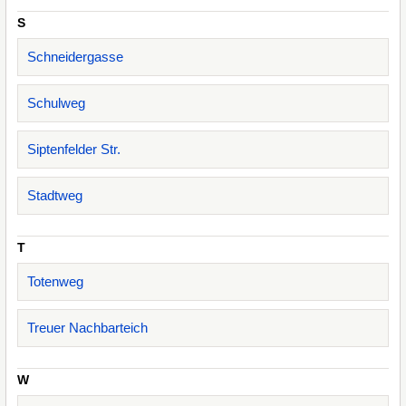
S
Schneidergasse
Schulweg
Siptenfelder Str.
Stadtweg
T
Totenweg
Treuer Nachbarteich
W