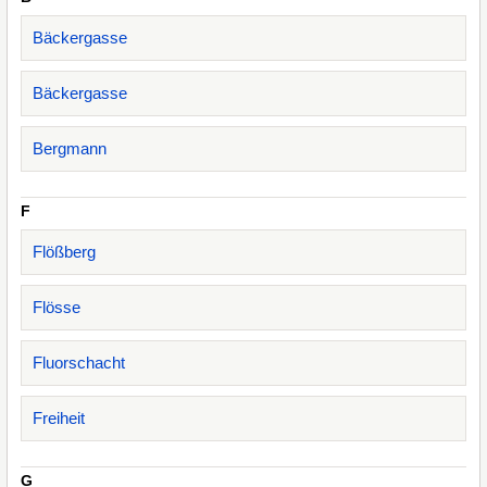
Bäckergasse
Bäckergasse
Bergmann
F
Flößberg
Flösse
Fluorschacht
Freiheit
G