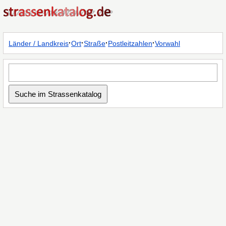
·
·
·
·
Länder / Landkreis
Ort
Straße
Postleitzahlen
Vorwahl