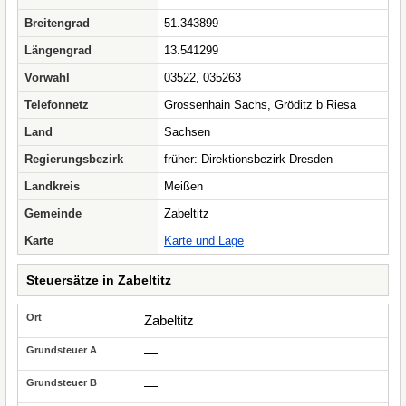
Breitengrad
51.343899
Längengrad
13.541299
Vorwahl
03522, 035263
Telefonnetz
Grossenhain Sachs, Gröditz b Riesa
Land
Sachsen
Regierungsbezirk
früher: Direktionsbezirk Dresden
Landkreis
Meißen
Gemeinde
Zabeltitz
Karte
Karte und Lage
Steuersätze in Zabeltitz
Zabeltitz
—
—