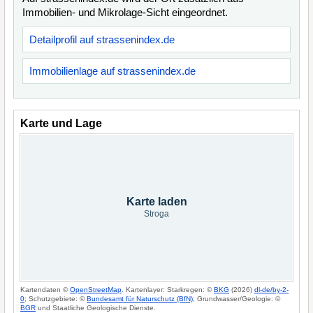
Immobilien- und Mikrolage-Sicht eingeordnet.
Detailprofil auf strassenindex.de
Immobilienlage auf strassenindex.de
Karte und Lage
Karte laden
Stroga
Kartendaten ©
OpenStreetMap
. Kartenlayer: Starkregen: ©
BKG
(2026)
dl-de/by-2-
0
; Schutzgebiete: ©
Bundesamt für Naturschutz (BfN)
; Grundwasser/Geologie: ©
BGR
und Staatliche Geologische Dienste.