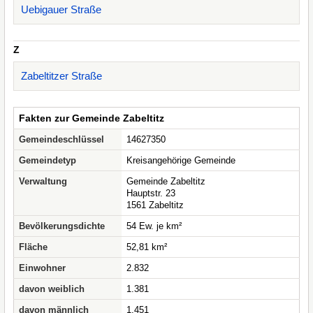
Uebigauer Straße
Z
Zabeltitzer Straße
Fakten zur Gemeinde Zabeltitz
Gemeindeschlüssel
14627350
Gemeindetyp
Kreisangehörige Gemeinde
Verwaltung
Gemeinde Zabeltitz
Hauptstr. 23
1561 Zabeltitz
Bevölkerungsdichte
54 Ew. je km²
Fläche
52,81 km²
Einwohner
2.832
davon weiblich
1.381
davon männlich
1.451