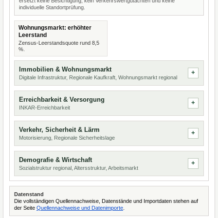
ersetzt keine Besichtigung, kein Verkehrswertgutachten und keine
individuelle Standortprüfung.
Wohnungsmarkt: erhöhter
Leerstand
Zensus-Leerstandsquote rund 8,5
%.
Immobilien & Wohnungsmarkt
Digitale Infrastruktur, Regionale Kaufkraft, Wohnungsmarkt regional
Erreichbarkeit & Versorgung
INKAR-Erreichbarkeit
Verkehr, Sicherheit & Lärm
Motorisierung, Regionale Sicherheitslage
Demografie & Wirtschaft
Sozialstruktur regional, Altersstruktur, Arbeitsmarkt
Datenstand
Die vollständigen Quellennachweise, Datenstände und Importdaten stehen auf
der Seite
Quellennachweise und Datenimporte
.