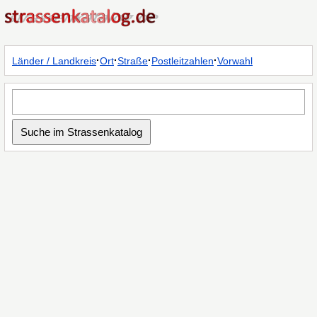
·
·
·
·
Länder / Landkreis
Ort
Straße
Postleitzahlen
Vorwahl