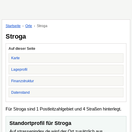
Startseite
Orte
Stroga
Stroga
Auf dieser Seite
Karte
Lageprofil
Finanzstruktur
Datenstand
Für Stroga sind 1 Postleitzahlgebiet und 4 Straßen hinterlegt.
Standortprofil für Stroga
Auf strassenindex.de wird der Ort zusätzlich aus