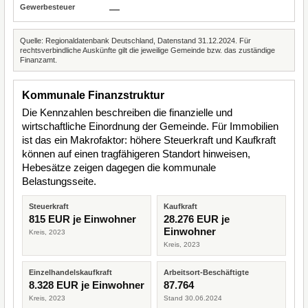
—
Quelle: Regionaldatenbank Deutschland, Datenstand 31.12.2024. Für
rechtsverbindliche Auskünfte gilt die jeweilige Gemeinde bzw. das zuständige
Finanzamt.
Kommunale Finanzstruktur
Die Kennzahlen beschreiben die finanzielle und
wirtschaftliche Einordnung der Gemeinde. Für Immobilien
ist das ein Makrofaktor: höhere Steuerkraft und Kaufkraft
können auf einen tragfähigeren Standort hinweisen,
Hebesätze zeigen dagegen die kommunale
Belastungsseite.
Steuerkraft
Kaufkraft
815 EUR je Einwohner
28.276 EUR je
Einwohner
Kreis, 2023
Kreis, 2023
Einzelhandelskaufkraft
Arbeitsort-Beschäftigte
8.328 EUR je Einwohner
87.764
Kreis, 2023
Stand 30.06.2024