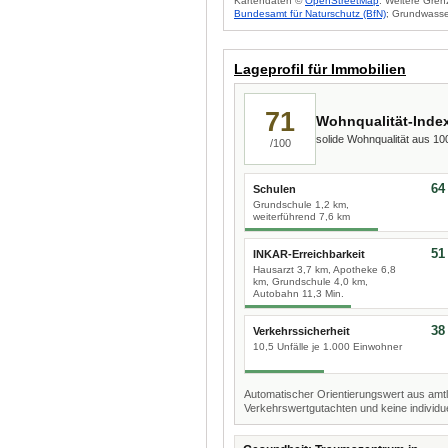
Kartendaten ©
OpenStreetMap
. Weitere Gren
Bundesamt für Naturschutz (BfN)
; Grundwasse
Lageprofil für Immobilien
71
Wohnqualität-Inde
solide Wohnqualität aus 1
/100
64
Schulen
Grundschule 1,2 km,
weiterführend 7,6 km
51
INKAR-Erreichbarkeit
Hausarzt 3,7 km, Apotheke 6,8
km, Grundschule 4,0 km,
Autobahn 11,3 Min.
38
Verkehrssicherheit
10,5 Unfälle je 1.000 Einwohner
Automatischer Orientierungswert aus amtl
Verkehrswertgutachten und keine individue