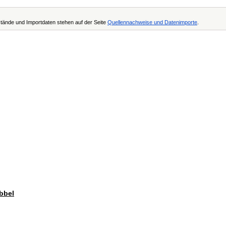
tände und Importdaten stehen auf der Seite
Quellennachweise und Datenimporte
.
übbel