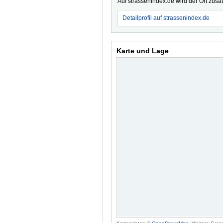
Auf strassenindex.de wird der Ort zusä
Detailprofil auf strassenindex.de
Karte und Lage