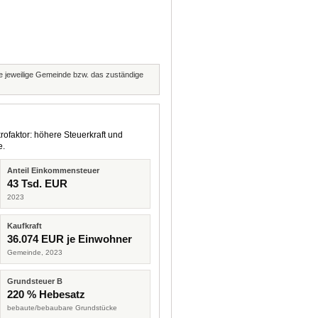
die jeweilige Gemeinde bzw. das zuständige
rofaktor: höhere Steuerkraft und
e.
Anteil Einkommensteuer
43 Tsd. EUR
2023
Kaufkraft
36.074 EUR je Einwohner
Gemeinde, 2023
Grundsteuer B
220 % Hebesatz
bebaute/bebaubare Grundstücke