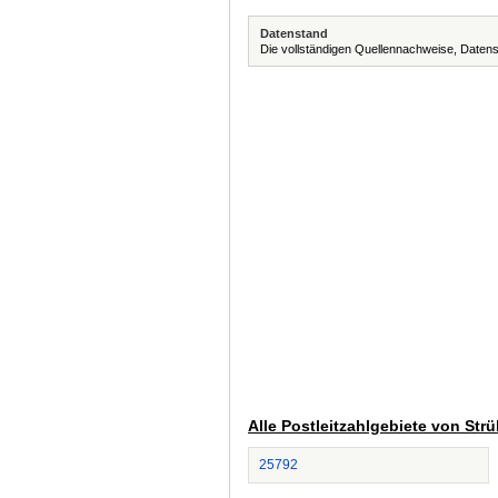
Datenstand
Die vollständigen Quellennachweise, Datens
Alle Postleitzahlgebiete von Str
25792