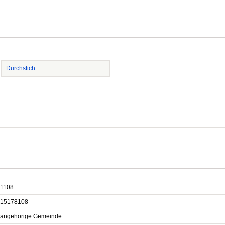
Durchstich
1108
15178108
sangehörige Gemeinde