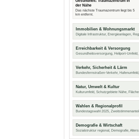
Gesundheit: Traumazentrum in
der Nähe
Das nächste Traumazentrum liegt bis 5
km entfernt.
Immobilien & Wohnungsmarkt
Digitale Infrastruktur, Energieanlagen, Reg
Erreichbarkeit & Versorgung
Gesundheitsversorgung, Heliport-Umfeld,
Verkehr, Sicherheit & Lärm
Bundesfernstraßen-Verkehr, Hafenumfeld,
Natur, Umwelt & Kultur
Kulturumfeld, Schutzgebiete Nähe, Fläch
Wahlen & Regionalprofil
Bundestagswahl 2025, Zweitstimmenanteil
Demografie & Wirtschaft
Sozialstruktur regional, Demografie, Alters