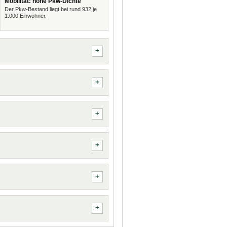
Mobilität: hohe Pkw-Dichte
Der Pkw-Bestand liegt bei rund 932 je
1.000 Einwohner.