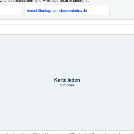
tzlich aus Immobilien- und Mikrolage-Sicht eingeordnet.
Immobilienlage auf strassenindex.de
Karte laden
Strübbel