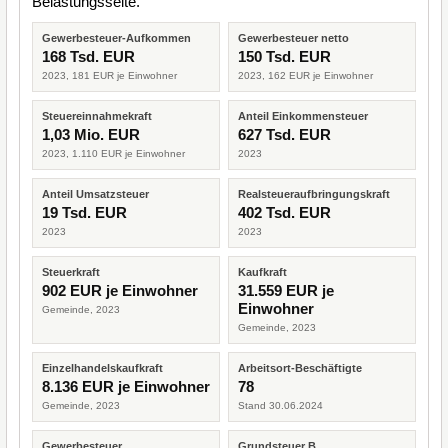
Belastungsseite.
Gewerbesteuer-Aufkommen
Gewerbesteuer netto
168 Tsd. EUR
150 Tsd. EUR
2023, 181 EUR je Einwohner
2023, 162 EUR je Einwohner
Steuereinnahmekraft
Anteil Einkommensteuer
1,03 Mio. EUR
627 Tsd. EUR
2023, 1.110 EUR je Einwohner
2023
Anteil Umsatzsteuer
Realsteueraufbringungskraft
19 Tsd. EUR
402 Tsd. EUR
2023
2023
Steuerkraft
Kaufkraft
902 EUR je Einwohner
31.559 EUR je
Einwohner
Gemeinde, 2023
Gemeinde, 2023
Einzelhandelskaufkraft
Arbeitsort-Beschäftigte
8.136 EUR je Einwohner
78
Gemeinde, 2023
Stand 30.06.2024
Gewerbesteuer
Grundsteuer B