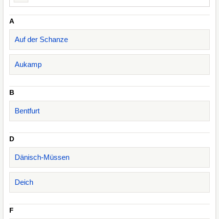
A
Auf der Schanze
Aukamp
B
Bentfurt
D
Dänisch-Müssen
Deich
F