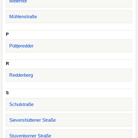
Meierhof
Mühlenstraße
P
Püttjeredder
R
Redderberg
S
Schulstraße
Sievershüttener Straße
Stuvenborner Straße