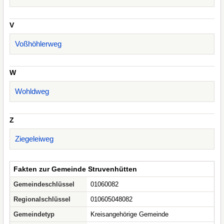
V
Voßhöhlerweg
W
Wohldweg
Z
Ziegeleiweg
Fakten zur Gemeinde Struvenhütten
Gemeindeschlüssel
01060082
Regionalschlüssel
010605048082
Gemeindetyp
Kreisangehörige Gemeinde