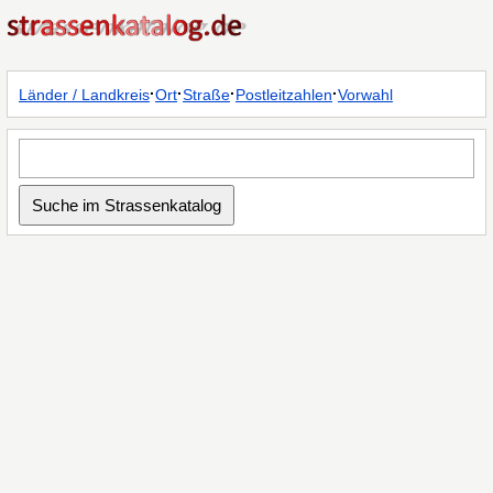
·
·
·
·
Länder / Landkreis
Ort
Straße
Postleitzahlen
Vorwahl