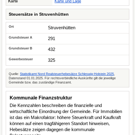
Karte
Karte und Lage
Steuersätze in Struvenhütten
Struvenhütten
291
432
325
Quelle:
Statistikamt Nord Realsteuerhebesätze Schleswig-Holstein 2025
,
Datenstand 01.01.2025. Für rechtsverbindliche Auskünfte gilt die jeweilige
Gemeinde bzw. das zuständige Finanzamt.
Kommunale Finanzstruktur
Die Kennzahlen beschreiben die finanzielle und
wirtschaftliche Einordnung der Gemeinde. Für Immobilien
ist das ein Makrofaktor: höhere Steuerkraft und Kaufkraft
können auf einen tragfähigeren Standort hinweisen,
Hebesätze zeigen dagegen die kommunale