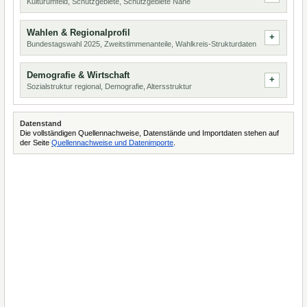
Kulturumfeld, Schutzgebiete, Schutzgebiete Nähe
Wahlen & Regionalprofil
Bundestagswahl 2025, Zweitstimmenanteile, Wahlkreis-Strukturdaten
Demografie & Wirtschaft
Sozialstruktur regional, Demografie, Altersstruktur
Datenstand
Die vollständigen Quellennachweise, Datenstände und Importdaten stehen auf
der Seite
Quellennachweise und Datenimporte
.