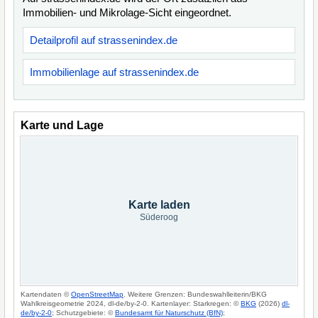
Immobilien- und Mikrolage-Sicht eingeordnet.
Detailprofil auf strassenindex.de
Immobilienlage auf strassenindex.de
Karte und Lage
Karte laden
Süderoog
Kartendaten ©
OpenStreetMap
. Weitere Grenzen: Bundeswahlleiterin/BKG
Wahlkreisgeometrie 2024, dl-de/by-2-0. Kartenlayer: Starkregen: ©
BKG
(2026)
dl-
de/by-2-0
; Schutzgebiete: ©
Bundesamt für Naturschutz (BfN)
;