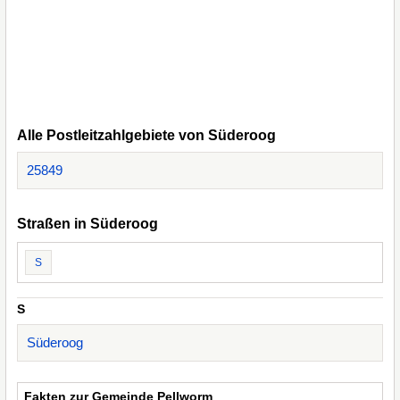
Alle Postleitzahlgebiete von Süderoog
25849
Straßen in Süderoog
S
S
Süderoog
Fakten zur Gemeinde Pellworm