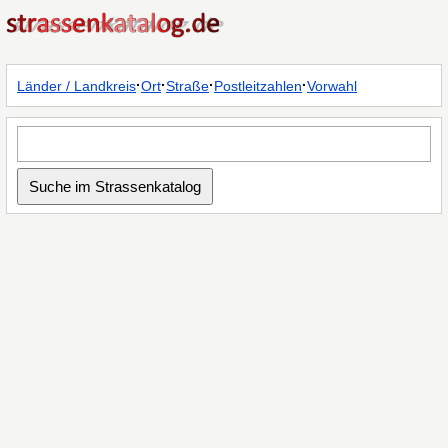
·
·
·
·
Länder / Landkreis
Ort
Straße
Postleitzahlen
Vorwahl