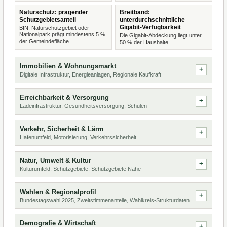
Naturschutz: prägender
Breitband:
Schutzgebietsanteil
unterdurchschnittliche
Gigabit-Verfügbarkeit
BfN: Naturschutzgebiet oder
Nationalpark prägt mindestens 5 %
Die Gigabit-Abdeckung liegt unter
der Gemeindefläche.
50 % der Haushalte.
Immobilien & Wohnungsmarkt
Digitale Infrastruktur, Energieanlagen, Regionale Kaufkraft
Erreichbarkeit & Versorgung
Ladeinfrastruktur, Gesundheitsversorgung, Schulen
Verkehr, Sicherheit & Lärm
Hafenumfeld, Motorisierung, Verkehrssicherheit
Natur, Umwelt & Kultur
Kulturumfeld, Schutzgebiete, Schutzgebiete Nähe
Wahlen & Regionalprofil
Bundestagswahl 2025, Zweitstimmenanteile, Wahlkreis-Strukturdaten
Demografie & Wirtschaft