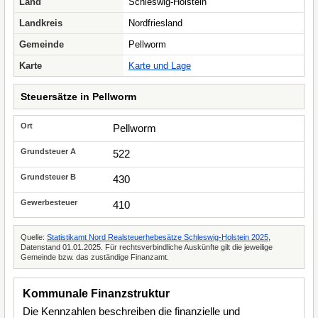
Land
Schleswig-Holstein
Landkreis
Nordfriesland
Gemeinde
Pellworm
Karte
Karte und Lage
Steuersätze in Pellworm
Pellworm
522
430
410
Quelle:
Statistikamt Nord Realsteuerhebesätze Schleswig-Holstein 2025
,
Datenstand 01.01.2025. Für rechtsverbindliche Auskünfte gilt die jeweilige
Gemeinde bzw. das zuständige Finanzamt.
Kommunale Finanzstruktur
Die Kennzahlen beschreiben die finanzielle und