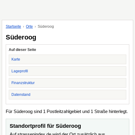
Startseite
Orte
Süderoog
Süderoog
Auf dieser Seite
Karte
Lageprofil
Finanzstruktur
Datenstand
Für Süderoog sind 1 Postleitzahlgebiet und 1 Straße hinterlegt.
Standortprofil für Süderoog
Auf strassenindex.de wird der Ort zusätzlich aus