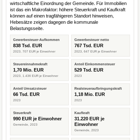
wirtschaftliche Einordnung der Gemeinde. Für Immobilien
ist das ein Makrofaktor: höhere Steuerkraft und Kaufkraft
können auf einen tragfähigeren Standort hinweisen,
Hebesätze zeigen dagegen die kommunale
Belastungsseite.
Gewerbesteuer-Aufkommen
Gewerbesteuer netto
838 Tsd. EUR
767 Tsd. EUR
2023, 707 EUR je Einwohner
2023, 647 EUR je Einwohner
Steuereinnahmekraft
Anteil Einkommensteuer
1,70 Mio. EUR
529 Tsd. EUR
2023, 1.436 EUR je Einwohner
2023
Anteil Umsatzsteuer
Realsteueraufbringungskraft
66 Tsd. EUR
1,18 Mio. EUR
2023
2023
Steuerkraft
Kaufkraft
990 EUR je Einwohner
31.220 EUR je
Einwohner
Gemeinde, 2023
Gemeinde, 2023