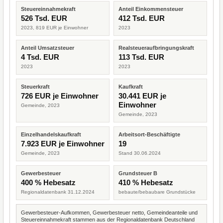
Steuereinnahmekraft
Anteil Einkommensteuer
526 Tsd. EUR
412 Tsd. EUR
2023, 819 EUR je Einwohner
2023
Anteil Umsatzsteuer
Realsteueraufbringungskraft
4 Tsd. EUR
113 Tsd. EUR
2023
2023
Steuerkraft
Kaufkraft
726 EUR je Einwohner
30.441 EUR je
Einwohner
Gemeinde, 2023
Gemeinde, 2023
Einzelhandelskaufkraft
Arbeitsort-Beschäftigte
7.923 EUR je Einwohner
19
Gemeinde, 2023
Stand 30.06.2024
Gewerbesteuer
Grundsteuer B
400 % Hebesatz
410 % Hebesatz
Regionaldatenbank 31.12.2024
bebaute/bebaubare Grundstücke
Gewerbesteuer-Aufkommen, Gewerbesteuer netto, Gemeindeanteile und
Steuereinnahmekraft stammen aus der Regionaldatenbank Deutschland