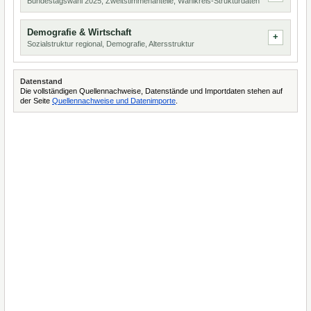
Bundestagswahl 2025, Zweitstimmenanteile, Wahlkreis-Strukturdaten
Demografie & Wirtschaft
Sozialstruktur regional, Demografie, Altersstruktur
Datenstand
Die vollständigen Quellennachweise, Datenstände und Importdaten stehen auf
der Seite
Quellennachweise und Datenimporte
.