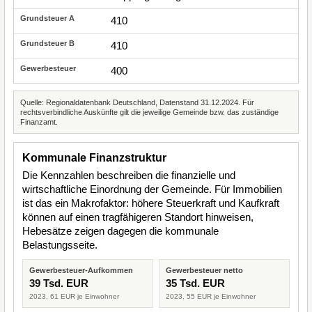
410
410
400
Quelle: Regionaldatenbank Deutschland, Datenstand 31.12.2024. Für
rechtsverbindliche Auskünfte gilt die jeweilige Gemeinde bzw. das zuständige
Finanzamt.
Kommunale Finanzstruktur
Die Kennzahlen beschreiben die finanzielle und
wirtschaftliche Einordnung der Gemeinde. Für Immobilien
ist das ein Makrofaktor: höhere Steuerkraft und Kaufkraft
können auf einen tragfähigeren Standort hinweisen,
Hebesätze zeigen dagegen die kommunale
Belastungsseite.
Gewerbesteuer-Aufkommen
Gewerbesteuer netto
39 Tsd. EUR
35 Tsd. EUR
2023, 61 EUR je Einwohner
2023, 55 EUR je Einwohner