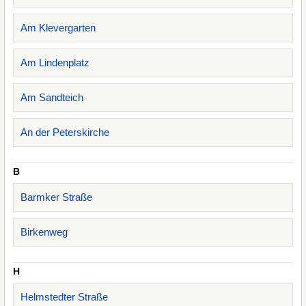
Am Klevergarten
Am Lindenplatz
Am Sandteich
An der Peterskirche
B
Barmker Straße
Birkenweg
H
Helmstedter Straße