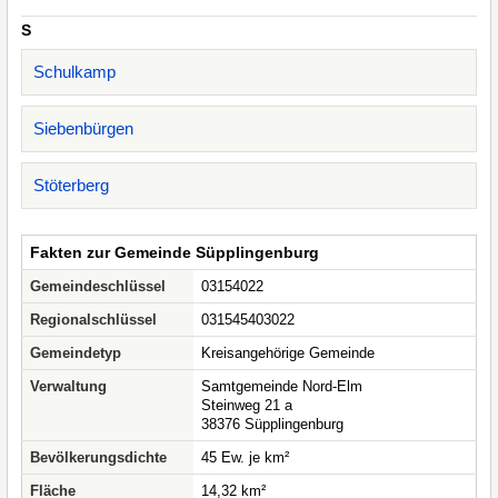
S
Schulkamp
Siebenbürgen
Stöterberg
Fakten zur Gemeinde Süpplingenburg
Gemeindeschlüssel
03154022
Regionalschlüssel
031545403022
Gemeindetyp
Kreisangehörige Gemeinde
Verwaltung
Samtgemeinde Nord-Elm
Steinweg 21 a
38376 Süpplingenburg
Bevölkerungsdichte
45 Ew. je km²
Fläche
14,32 km²