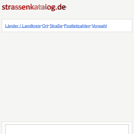
·
·
·
·
Länder / Landkreis
Ort
Straße
Postleitzahlen
Vorwahl