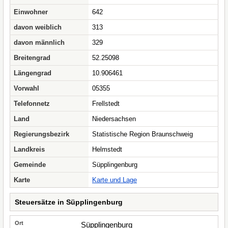
Einwohner
642
davon weiblich
313
davon männlich
329
Breitengrad
52.25098
Längengrad
10.906461
Vorwahl
05355
Telefonnetz
Frellstedt
Land
Niedersachsen
Regierungsbezirk
Statistische Region Braunschweig
Landkreis
Helmstedt
Gemeinde
Süpplingenburg
Karte
Karte und Lage
Steuersätze in Süpplingenburg
Süpplingenburg