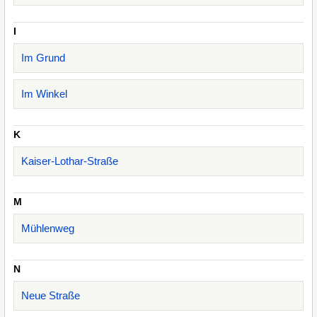
I
Im Grund
Im Winkel
K
Kaiser-Lothar-Straße
M
Mühlenweg
N
Neue Straße