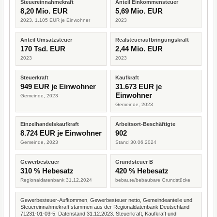
Steuereinnahmekraft
Anteil Einkommensteuer
8,20 Mio. EUR
5,69 Mio. EUR
2023, 1.105 EUR je Einwohner
2023
Anteil Umsatzsteuer
Realsteueraufbringungskraft
170 Tsd. EUR
2,44 Mio. EUR
2023
2023
Steuerkraft
Kaufkraft
949 EUR je Einwohner
31.673 EUR je
Einwohner
Gemeinde, 2023
Gemeinde, 2023
Einzelhandelskaufkraft
Arbeitsort-Beschäftigte
8.724 EUR je Einwohner
902
Gemeinde, 2023
Stand 30.06.2024
Gewerbesteuer
Grundsteuer B
310 % Hebesatz
420 % Hebesatz
Regionaldatenbank 31.12.2024
bebaute/bebaubare Grundstücke
Gewerbesteuer-Aufkommen, Gewerbesteuer netto, Gemeindeanteile und
Steuereinnahmekraft stammen aus der Regionaldatenbank Deutschland
71231-01-03-5, Datenstand 31.12.2023. Steuerkraft, Kaufkraft und