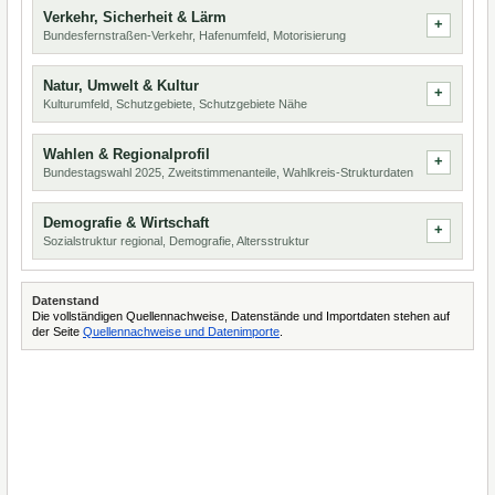
Verkehr, Sicherheit & Lärm
Bundesfernstraßen-Verkehr, Hafenumfeld, Motorisierung
Natur, Umwelt & Kultur
Kulturumfeld, Schutzgebiete, Schutzgebiete Nähe
Wahlen & Regionalprofil
Bundestagswahl 2025, Zweitstimmenanteile, Wahlkreis-Strukturdaten
Demografie & Wirtschaft
Sozialstruktur regional, Demografie, Altersstruktur
Datenstand
Die vollständigen Quellennachweise, Datenstände und Importdaten stehen auf
der Seite
Quellennachweise und Datenimporte
.