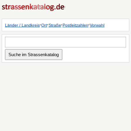
·
·
·
·
Länder / Landkreis
Ort
Straße
Postleitzahlen
Vorwahl