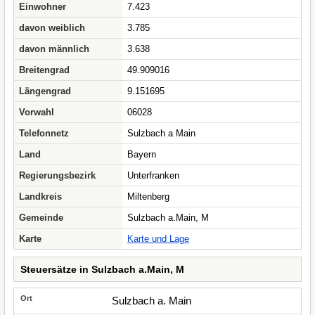
Einwohner
7.423
davon weiblich
3.785
davon männlich
3.638
Breitengrad
49.909016
Längengrad
9.151695
Vorwahl
06028
Telefonnetz
Sulzbach a Main
Land
Bayern
Regierungsbezirk
Unterfranken
Landkreis
Miltenberg
Gemeinde
Sulzbach a.Main, M
Karte
Karte und Lage
Steuersätze in Sulzbach a.Main, M
Sulzbach a. Main