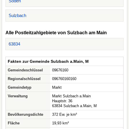
Soden
Sulzbach
Alle Postleitzahlgebiete von Sulzbach am Main
63834
Fakten zur Gemeinde Sulzbach a.Main, M
Gemeindeschlüssel
09676160
Regionalschlüssel
096760160160
Gemeindetyp
Markt
Verwaltung
Markt Sulzbach a.Main
Hauptstr. 36
63834 Sulzbach a.Main, M
Bevölkerungsdichte
372 Ew. je km²
Fläche
19,93 km²