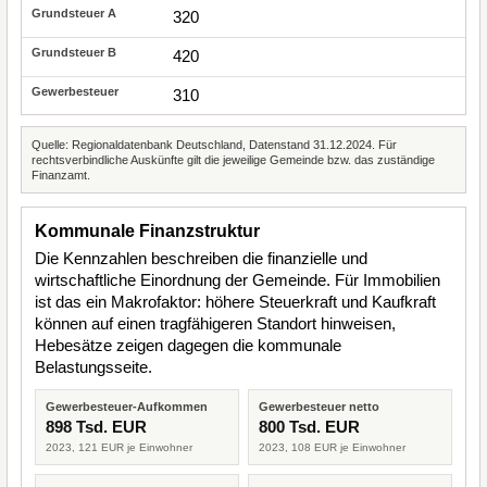
320
420
310
Quelle: Regionaldatenbank Deutschland, Datenstand 31.12.2024. Für
rechtsverbindliche Auskünfte gilt die jeweilige Gemeinde bzw. das zuständige
Finanzamt.
Kommunale Finanzstruktur
Die Kennzahlen beschreiben die finanzielle und
wirtschaftliche Einordnung der Gemeinde. Für Immobilien
ist das ein Makrofaktor: höhere Steuerkraft und Kaufkraft
können auf einen tragfähigeren Standort hinweisen,
Hebesätze zeigen dagegen die kommunale
Belastungsseite.
Gewerbesteuer-Aufkommen
Gewerbesteuer netto
898 Tsd. EUR
800 Tsd. EUR
2023, 121 EUR je Einwohner
2023, 108 EUR je Einwohner