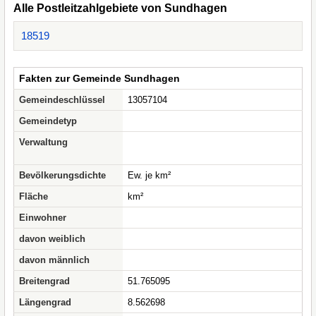
Alle Postleitzahlgebiete von Sundhagen
18519
Fakten zur Gemeinde Sundhagen
Gemeindeschlüssel
13057104
Gemeindetyp
Verwaltung
Bevölkerungsdichte
Ew. je km²
Fläche
km²
Einwohner
davon weiblich
davon männlich
Breitengrad
51.765095
Längengrad
8.562698