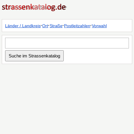
·
·
·
·
Länder / Landkreis
Ort
Straße
Postleitzahlen
Vorwahl