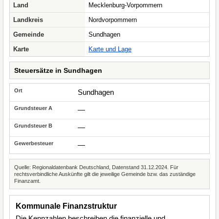
Land
Mecklenburg-Vorpommern
Landkreis
Nordvorpommern
Gemeinde
Sundhagen
Karte
Karte und Lage
Steuersätze in Sundhagen
Sundhagen
—
—
—
Quelle: Regionaldatenbank Deutschland, Datenstand 31.12.2024. Für
rechtsverbindliche Auskünfte gilt die jeweilige Gemeinde bzw. das zuständige
Finanzamt.
Kommunale Finanzstruktur
Die Kennzahlen beschreiben die finanzielle und