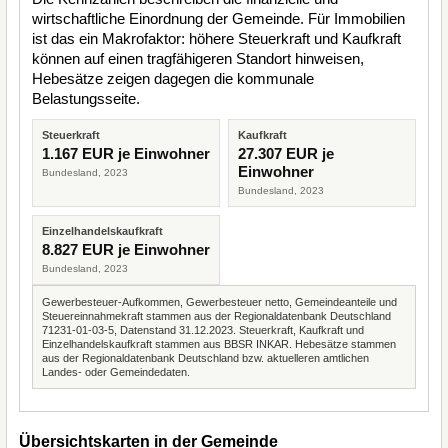
wirtschaftliche Einordnung der Gemeinde. Für Immobilien
ist das ein Makrofaktor: höhere Steuerkraft und Kaufkraft
können auf einen tragfähigeren Standort hinweisen,
Hebesätze zeigen dagegen die kommunale
Belastungsseite.
Steuerkraft
Kaufkraft
1.167 EUR je Einwohner
27.307 EUR je
Einwohner
Bundesland, 2023
Bundesland, 2023
Einzelhandelskaufkraft
8.827 EUR je Einwohner
Bundesland, 2023
Gewerbesteuer-Aufkommen, Gewerbesteuer netto, Gemeindeanteile und
Steuereinnahmekraft stammen aus der Regionaldatenbank Deutschland
71231-01-03-5, Datenstand 31.12.2023. Steuerkraft, Kaufkraft und
Einzelhandelskaufkraft stammen aus BBSR INKAR. Hebesätze stammen
aus der Regionaldatenbank Deutschland bzw. aktuelleren amtlichen
Landes- oder Gemeindedaten.
Übersichtskarten in der Gemeinde