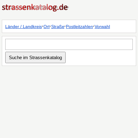
·
·
·
·
Länder / Landkreis
Ort
Straße
Postleitzahlen
Vorwahl