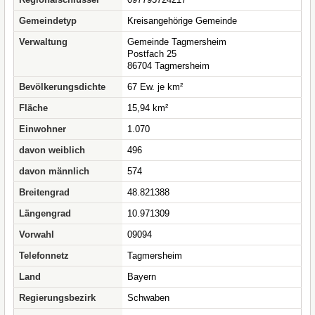
Gemeindetyp
Kreisangehörige Gemeinde
Verwaltung
Gemeinde Tagmersheim
Postfach 25
86704 Tagmersheim
Bevölkerungsdichte
67 Ew. je km²
Fläche
15,94 km²
Einwohner
1.070
davon weiblich
496
davon männlich
574
Breitengrad
48.821388
Längengrad
10.971309
Vorwahl
09094
Telefonnetz
Tagmersheim
Land
Bayern
Regierungsbezirk
Schwaben