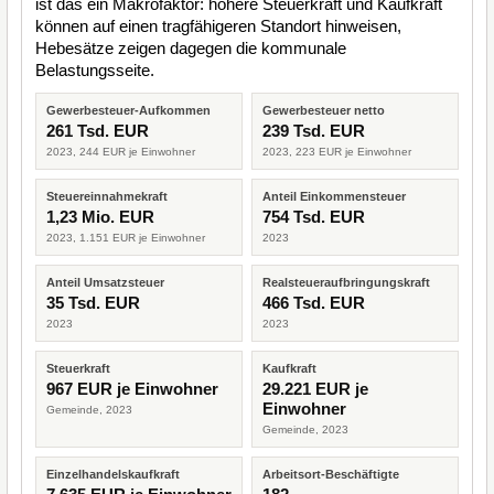
ist das ein Makrofaktor: höhere Steuerkraft und Kaufkraft
können auf einen tragfähigeren Standort hinweisen,
Hebesätze zeigen dagegen die kommunale
Belastungsseite.
Gewerbesteuer-Aufkommen
Gewerbesteuer netto
261 Tsd. EUR
239 Tsd. EUR
2023, 244 EUR je Einwohner
2023, 223 EUR je Einwohner
Steuereinnahmekraft
Anteil Einkommensteuer
1,23 Mio. EUR
754 Tsd. EUR
2023, 1.151 EUR je Einwohner
2023
Anteil Umsatzsteuer
Realsteueraufbringungskraft
35 Tsd. EUR
466 Tsd. EUR
2023
2023
Steuerkraft
Kaufkraft
967 EUR je Einwohner
29.221 EUR je
Einwohner
Gemeinde, 2023
Gemeinde, 2023
Einzelhandelskaufkraft
Arbeitsort-Beschäftigte