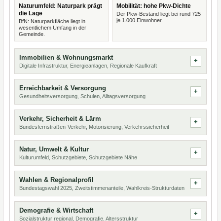
Naturumfeld: Naturpark prägt
Mobilität: hohe Pkw-Dichte
die Lage
Der Pkw-Bestand liegt bei rund 725
je 1.000 Einwohner.
BfN: Naturparkfläche liegt in
wesentlichem Umfang in der
Gemeinde.
Immobilien & Wohnungsmarkt
Digitale Infrastruktur, Energieanlagen, Regionale Kaufkraft
Erreichbarkeit & Versorgung
Gesundheitsversorgung, Schulen, Alltagsversorgung
Verkehr, Sicherheit & Lärm
Bundesfernstraßen-Verkehr, Motorisierung, Verkehrssicherheit
Natur, Umwelt & Kultur
Kulturumfeld, Schutzgebiete, Schutzgebiete Nähe
Wahlen & Regionalprofil
Bundestagswahl 2025, Zweitstimmenanteile, Wahlkreis-Strukturdaten
Demografie & Wirtschaft
Sozialstruktur regional, Demografie, Altersstruktur