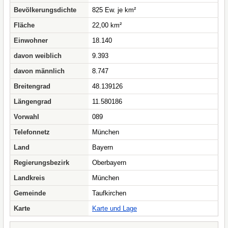
Bevölkerungsdichte
825 Ew. je km²
Fläche
22,00 km²
Einwohner
18.140
davon weiblich
9.393
davon männlich
8.747
Breitengrad
48.139126
Längengrad
11.580186
Vorwahl
089
Telefonnetz
München
Land
Bayern
Regierungsbezirk
Oberbayern
Landkreis
München
Gemeinde
Taufkirchen
Karte
Karte und Lage