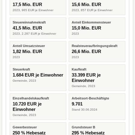
17,5 Mio. EUR
15,6 Mio. EUR
2023, 965 EUR je Einwohner
2023, 857 EUR je Einwohner
Steuereinnahmekraft
Anteil Einkommensteuer
41,5 Mio. EUR
15,0 Mio. EUR
2023, 2.287 EUR je Einwohner
2023
Anteil Umsatzsteuer
Realsteueraufbringungskraft
1,82 Mio. EUR
26,6 Mio. EUR
2023
2023
Steuerkraft
Kaufkraft
1.684 EUR je Einwohner
33.399 EUR je
Einwohner
Gemeinde, 2023
Gemeinde, 2023
Einzelhandelskaufkraft
Arbeitsort-Beschäftigte
10.720 EUR je
9.701
Einwohner
Stand 30.06.2024
Gemeinde, 2023
Gewerbesteuer
Grundsteuer B
250 % Hebesatz
295 % Hebesatz