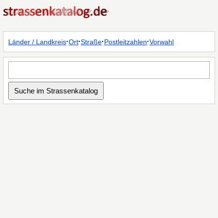
·
·
·
·
Länder / Landkreis
Ort
Straße
Postleitzahlen
Vorwahl