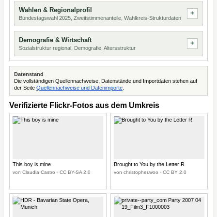
Wahlen & Regionalprofil
Bundestagswahl 2025, Zweitstimmenanteile, Wahlkreis-Strukturdaten
Demografie & Wirtschaft
Sozialstruktur regional, Demografie, Altersstruktur
Datenstand
Die vollständigen Quellennachweise, Datenstände und Importdaten stehen auf
der Seite
Quellennachweise und Datenimporte
.
Verifizierte Flickr-Fotos aus dem Umkreis
This boy is mine
Brought to You by the Letter R
von Claudia Castro · CC BY-SA 2.0
von christopher.woo · CC BY 2.0