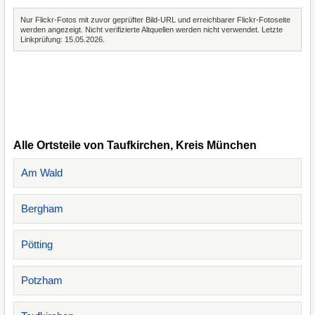
Nur Flickr-Fotos mit zuvor geprüfter Bild-URL und erreichbarer Flickr-Fotoseite
werden angezeigt. Nicht verifizierte Altquellen werden nicht verwendet. Letzte
Linkprüfung: 15.05.2026.
Alle Ortsteile von Taufkirchen, Kreis München
Am Wald
Bergham
Pötting
Potzham