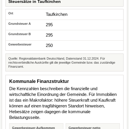
Steuersätze in Taufkirchen
Taufkirchen
295
295
250
Quelle: Regionaldatenbank Deutschland, Datenstand 31.12.2024. Für
rechtsverbindliche Auskünfte gilt die jeweilige Gemeinde bzw. das zuständige
Finanzamt.
Kommunale Finanzstruktur
Die Kennzahlen beschreiben die finanzielle und
wirtschaftliche Einordnung der Gemeinde. Für Immobilien
ist das ein Makrofaktor: höhere Steuerkraft und Kaufkraft
können auf einen tragfähigeren Standort hinweisen,
Hebesätze zeigen dagegen die kommunale
Belastungsseite.
Gewerbesteuer-Aufkommen
Gewerbesteuer netto