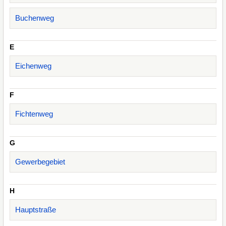
Buchenweg
E
Eichenweg
F
Fichtenweg
G
Gewerbegebiet
H
Hauptstraße