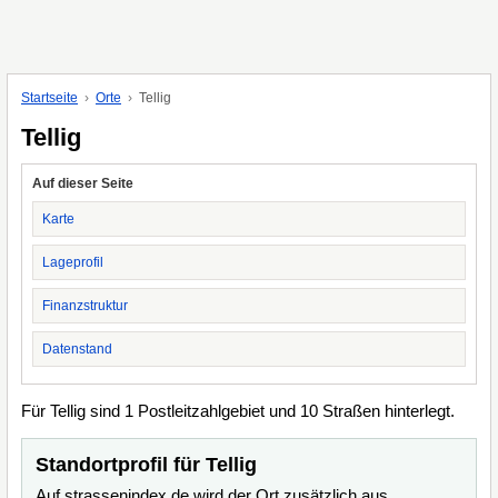
Startseite
Orte
Tellig
Tellig
Auf dieser Seite
Karte
Lageprofil
Finanzstruktur
Datenstand
Für Tellig sind 1 Postleitzahlgebiet und 10 Straßen hinterlegt.
Standortprofil für Tellig
Auf strassenindex.de wird der Ort zusätzlich aus