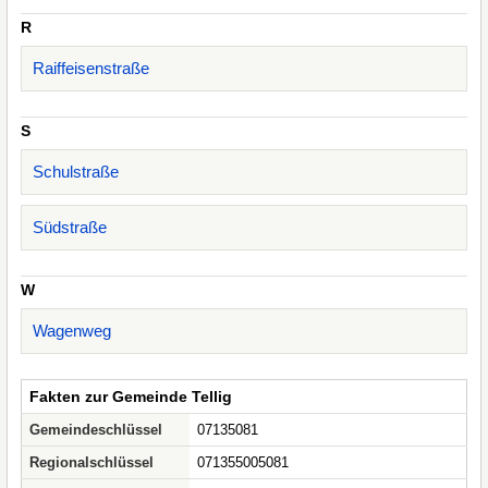
R
Raiffeisenstraße
S
Schulstraße
Südstraße
W
Wagenweg
Fakten zur Gemeinde Tellig
Gemeindeschlüssel
07135081
Regionalschlüssel
071355005081