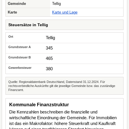
Gemeinde
Tellig
Karte
Karte und Lage
Steuersätze in Tellig
Tellig
345
465
380
Quelle: Regionaldatenbank Deutschland, Datenstand 31.12.2024. Für
rechtsverbindliche Auskünfte gilt die jeweilige Gemeinde bzw. das zuständige
Finanzamt.
Kommunale Finanzstruktur
Die Kennzahlen beschreiben die finanzielle und
wirtschaftliche Einordnung der Gemeinde. Für Immobilien
ist das ein Makrofaktor: höhere Steuerkraft und Kaufkraft