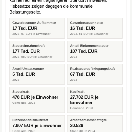
können auf einen tragfähigeren Standort hinweisen,
Hebesätze zeigen dagegen die kommunale
Belastungsseite.
Gewerbesteuer-Aufkommen
Gewerbesteuer netto
17 Tsd. EUR
16 Tsd. EUR
2023, 57 EUR je Einwohner
2023, 51 EUR je Einwohner
Steuereinnahmekraft
Anteil Einkommensteuer
177 Tsd. EUR
107 Tsd. EUR
2023, 580 EUR je Einwohner
2023
Anteil Umsatzsteuer
Realsteueraufbringungskraft
5 Tsd. EUR
67 Tsd. EUR
2023
2023
Steuerkraft
Kaufkraft
478 EUR je Einwohner
27.702 EUR je
Einwohner
Gemeinde, 2023
Gemeinde, 2023
Einzelhandelskaufkraft
Arbeitsort-Beschäftigte
7.807 EUR je Einwohner
20.526
Gemeinde, 2023
Stand 30.06.2024