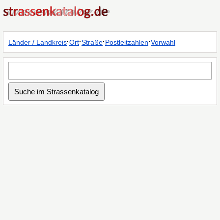
·
·
·
·
Länder / Landkreis
Ort
Straße
Postleitzahlen
Vorwahl