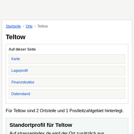
Startseite
Orte
Teltow
Teltow
Auf dieser Seite
Karte
Lageprofil
Finanzstruktur
Datenstand
Für Teltow sind 2 Ortsteile und 1 Postleitzahlgebiet hinterlegt.
Standortprofil für Teltow
Auf strassenindex.de wird der Ort zusätzlich aus