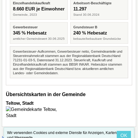
Einzelhandelskaufkraft
Arbeitsort-Beschäftigte
8.660 EUR je Einwohner
11.297
Gemeinde, 2023
Stand 30.06.2024
Gewerbesteuer
Grundsteuer B
345 % Hebesatz
240 % Hebesatz
amtlicher Gemeindewert 30.06.2025
bebaute/bebaubare Grundstücke
Gewerbesteuer-Aufkommen, Gewerbesteuer netto, Gemeindeanteile und
Steuereinnahmekraft stammen aus der Regionaldatenbank Deutschland
71231-01-03-5, Datenstand 31.12.2023. Steuerkraft, Kaufkraft und
Einzelhandelskaufkraft stammen aus BBSR INKAR. Hebesätze stammen
aus der Regionaldatenbank Deutschland bzw. aktuelleren amtlichen
Landes- oder Gemeindedaten.
Übersichtskarten in der Gemeinde
Teltow, Stadt
Wir verwenden Cookies und externe Dienste für Anzeigen, Karten
OK
·
·
und Messwerte.
Impressum
Straßenindex
Valid CSS