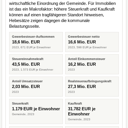
wirtschaftliche Einordnung der Gemeinde. Für Immobilien
ist das ein Makrofaktor: höhere Steuerkraft und Kaufkraft
können auf einen tragfähigeren Standort hinweisen,
Hebesätze zeigen dagegen die kommunale
Belastungsseite.
Gewerbesteuer-Aufkommen
Gewerbesteuer netto
18,6 Mio. EUR
16,6 Mio. EUR
2023, 671 EUR je Einwohner
2023, 598 EUR je Einwohner
Steuereinnahmekraft
Anteil Einkommensteuer
43,5 Mio. EUR
16,2 Mio. EUR
2023, 1.573 EUR je Einwohner
2023
Anteil Umsatzsteuer
Realsteueraufbringungskraft
2,03 Mio. EUR
27,3 Mio. EUR
2023
2023
Steuerkraft
Kaufkraft
1.179 EUR je Einwohner
31.782 EUR je
Einwohner
Gemeinde, 2023
Gemeinde, 2023