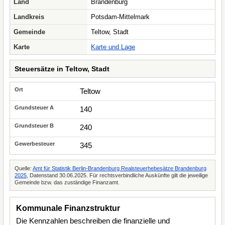
Land
Brandenburg
Landkreis
Potsdam-Mittelmark
Gemeinde
Teltow, Stadt
Karte
Karte und Lage
Steuersätze in Teltow, Stadt
Teltow
140
240
345
Quelle:
Amt für Statistik Berlin-Brandenburg Realsteuerhebesätze Brandenburg
2025
, Datenstand 30.06.2025. Für rechtsverbindliche Auskünfte gilt die jeweilige
Gemeinde bzw. das zuständige Finanzamt.
Kommunale Finanzstruktur
Die Kennzahlen beschreiben die finanzielle und