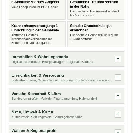
E-Mobilität: starkes Angebot
Gesundheit: Traumazentrum
in der Nähe
Viele Ladepunkte im PLZ-Gebiet.
Das nächste Traumazentrum liegt
bis 5 km entfernt.
Krankenhausversorgung: 1
Schule: Grundschule gut
Einrichtung in der Gemeinde
erreichbar
Amtliches Destatis-
Die nächste Grundschule liegt bis
Krankenhausverzeichnis mit
1,5 km entfernt.
Betten- und Notfallangaben.
Immobilien & Wohnungsmarkt
Digitale Infrastruktur, Energieanlagen, Regionale Kaufkraft
Erreichbarkeit & Versorgung
Ladeinfrastruktur, Gesundheitsversorgung, Krankenhausversorgung
Verkehr, Sicherheit & Lärm
Bundesfernstraßen-Verkehr, Flughafenumfeld, Hafenumfeld
Natur, Umwelt & Kultur
Kulturumfeld, Schutzgebiete, Schutzgebiete Nähe
Wahlen & Regionalprofil