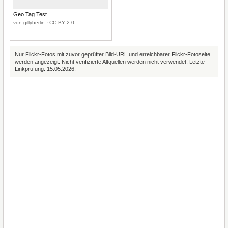
Geo Tag Test
von gillyberlin · CC BY 2.0
Nur Flickr-Fotos mit zuvor geprüfter Bild-URL und erreichbarer Flickr-Fotoseite
werden angezeigt. Nicht verifizierte Altquellen werden nicht verwendet. Letzte
Linkprüfung: 15.05.2026.