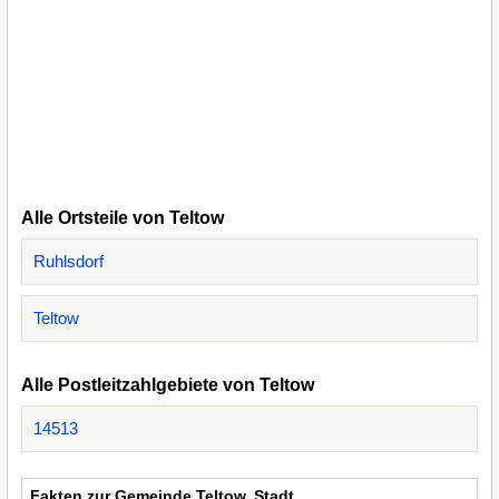
Alle Ortsteile von Teltow
Ruhlsdorf
Teltow
Alle Postleitzahlgebiete von Teltow
14513
Fakten zur Gemeinde Teltow, Stadt