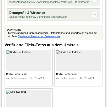
Bundestagswahl 2025, Zweitstimmenanteile, Wahlkreis-Strukturdaten
Demografie & Wirtschaft
Sozialstruktur regional, Demografie, Altersstruktur
Datenstand
Die vollständigen Quellennachweise, Datenstände und Importdaten stehen auf
der Seite
Quellennachweise und Datenimporte
.
Verifizierte Flickr-Fotos aus dem Umkreis
Berlin-Lichterfelde
Berlin-Lichterfelde
von kaffeeeinstein · CC BY-SA 2.0
von kaffeeeinstein · CC BY-SA 2.0