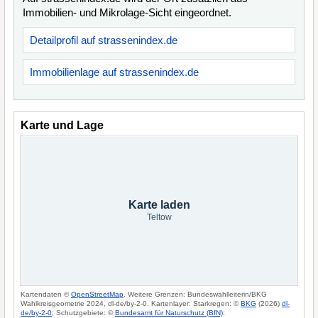
Immobilien- und Mikrolage-Sicht eingeordnet.
Detailprofil auf strassenindex.de
Immobilienlage auf strassenindex.de
Karte und Lage
Karte laden
Teltow
Kartendaten ©
OpenStreetMap
. Weitere Grenzen: Bundeswahlleiterin/BKG
Wahlkreisgeometrie 2024, dl-de/by-2-0. Kartenlayer: Starkregen: ©
BKG
(2026)
dl-
de/by-2-0
; Schutzgebiete: ©
Bundesamt für Naturschutz (BfN)
;