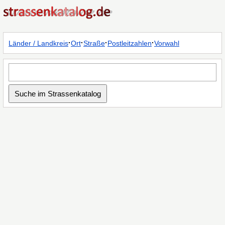
·
·
·
·
Länder / Landkreis
Ort
Straße
Postleitzahlen
Vorwahl