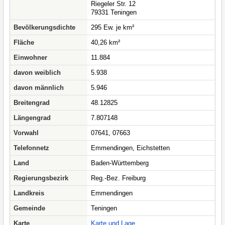
Riegeler Str. 12
79331 Teningen
Bevölkerungsdichte
295 Ew. je km²
Fläche
40,26 km²
Einwohner
11.884
davon weiblich
5.938
davon männlich
5.946
Breitengrad
48.12825
Längengrad
7.807148
Vorwahl
07641, 07663
Telefonnetz
Emmendingen, Eichstetten
Land
Baden-Württemberg
Regierungsbezirk
Reg.-Bez. Freiburg
Landkreis
Emmendingen
Gemeinde
Teningen
Karte
Karte und Lage