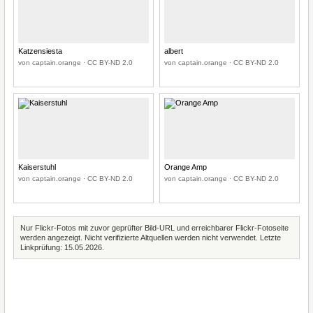
Katzensiesta
albert
von captain.orange · CC BY-ND 2.0
von captain.orange · CC BY-ND 2.0
Kaiserstuhl
Orange Amp
von captain.orange · CC BY-ND 2.0
von captain.orange · CC BY-ND 2.0
Nur Flickr-Fotos mit zuvor geprüfter Bild-URL und erreichbarer Flickr-Fotoseite
werden angezeigt. Nicht verifizierte Altquellen werden nicht verwendet. Letzte
Linkprüfung: 15.05.2026.