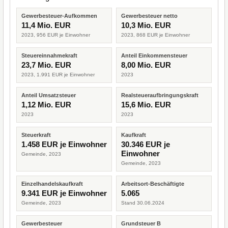
Gewerbesteuer-Aufkommen
Gewerbesteuer netto
11,4 Mio. EUR
10,3 Mio. EUR
2023, 956 EUR je Einwohner
2023, 868 EUR je Einwohner
Steuereinnahmekraft
Anteil Einkommensteuer
23,7 Mio. EUR
8,00 Mio. EUR
2023, 1.991 EUR je Einwohner
2023
Anteil Umsatzsteuer
Realsteueraufbringungskraft
1,12 Mio. EUR
15,6 Mio. EUR
2023
2023
Steuerkraft
Kaufkraft
1.458 EUR je Einwohner
30.346 EUR je
Einwohner
Gemeinde, 2023
Gemeinde, 2023
Einzelhandelskaufkraft
Arbeitsort-Beschäftigte
9.341 EUR je Einwohner
5.065
Gemeinde, 2023
Stand 30.06.2024
Gewerbesteuer
Grundsteuer B