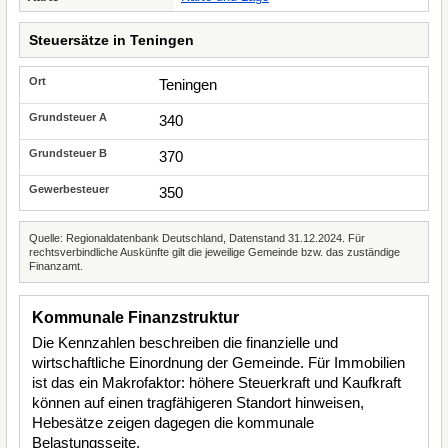
Steuersätze in Teningen
Teningen
340
370
350
Quelle: Regionaldatenbank Deutschland, Datenstand 31.12.2024. Für
rechtsverbindliche Auskünfte gilt die jeweilige Gemeinde bzw. das zuständige
Finanzamt.
Kommunale Finanzstruktur
Die Kennzahlen beschreiben die finanzielle und
wirtschaftliche Einordnung der Gemeinde. Für Immobilien
ist das ein Makrofaktor: höhere Steuerkraft und Kaufkraft
können auf einen tragfähigeren Standort hinweisen,
Hebesätze zeigen dagegen die kommunale
Belastungsseite.