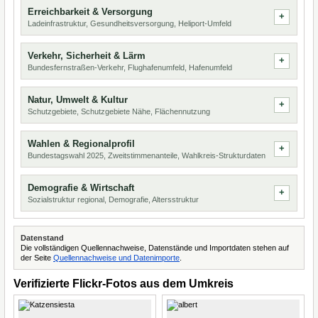
Erreichbarkeit & Versorgung
Ladeinfrastruktur, Gesundheitsversorgung, Heliport-Umfeld
Verkehr, Sicherheit & Lärm
Bundesfernstraßen-Verkehr, Flughafenumfeld, Hafenumfeld
Natur, Umwelt & Kultur
Schutzgebiete, Schutzgebiete Nähe, Flächennutzung
Wahlen & Regionalprofil
Bundestagswahl 2025, Zweitstimmenanteile, Wahlkreis-Strukturdaten
Demografie & Wirtschaft
Sozialstruktur regional, Demografie, Altersstruktur
Datenstand
Die vollständigen Quellennachweise, Datenstände und Importdaten stehen auf
der Seite
Quellennachweise und Datenimporte
.
Verifizierte Flickr-Fotos aus dem Umkreis