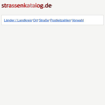
·
·
·
·
Länder / Landkreis
Ort
Straße
Postleitzahlen
Vorwahl