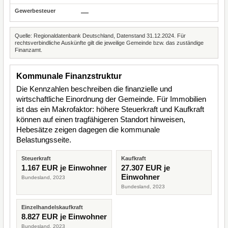
—
Quelle: Regionaldatenbank Deutschland, Datenstand 31.12.2024. Für
rechtsverbindliche Auskünfte gilt die jeweilige Gemeinde bzw. das zuständige
Finanzamt.
Kommunale Finanzstruktur
Die Kennzahlen beschreiben die finanzielle und
wirtschaftliche Einordnung der Gemeinde. Für Immobilien
ist das ein Makrofaktor: höhere Steuerkraft und Kaufkraft
können auf einen tragfähigeren Standort hinweisen,
Hebesätze zeigen dagegen die kommunale
Belastungsseite.
Steuerkraft
Kaufkraft
1.167 EUR je Einwohner
27.307 EUR je
Einwohner
Bundesland, 2023
Bundesland, 2023
Einzelhandelskaufkraft
8.827 EUR je Einwohner
Bundesland, 2023