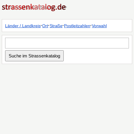
·
·
·
·
Länder / Landkreis
Ort
Straße
Postleitzahlen
Vorwahl