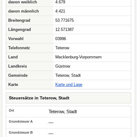
davon weiblich
4.679
davon männlich
4.421
Breitengrad
53.771675
Längengrad
12.571387
Vorwahl
03996
Telefonnetz
Teterow
Land
Mecklenburg-Vorpommern
Landkreis
Güstrow
Gemeinde
Teterow, Stadt
Karte
Karte und Lage
Steuersätze in Teterow, Stadt
Teterow, Stadt
—
—