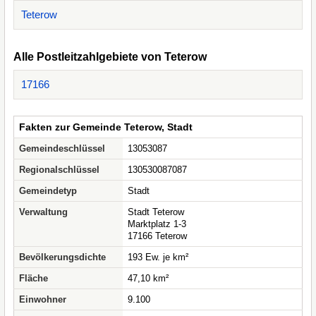
Teterow
Alle Postleitzahlgebiete von Teterow
17166
Fakten zur Gemeinde Teterow, Stadt
Gemeindeschlüssel
13053087
Regionalschlüssel
130530087087
Gemeindetyp
Stadt
Verwaltung
Stadt Teterow
Marktplatz 1-3
17166 Teterow
Bevölkerungsdichte
193 Ew. je km²
Fläche
47,10 km²
Einwohner
9.100