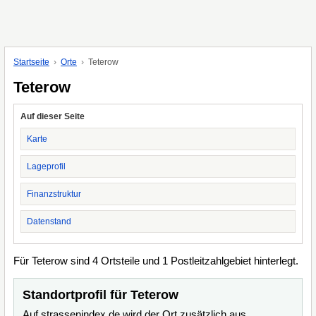
Startseite
Orte
Teterow
Teterow
Auf dieser Seite
Karte
Lageprofil
Finanzstruktur
Datenstand
Für Teterow sind 4 Ortsteile und 1 Postleitzahlgebiet hinterlegt.
Standortprofil für Teterow
Auf strassenindex.de wird der Ort zusätzlich aus