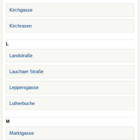
Kirchgasse
Kirchrasen
L
Landstraße
Lauchaer Straße
Leppersgasse
Lutherbuche
M
Marktgasse