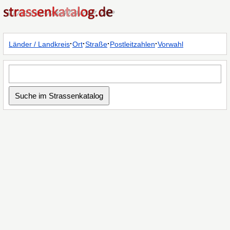
·
·
·
·
Länder / Landkreis
Ort
Straße
Postleitzahlen
Vorwahl