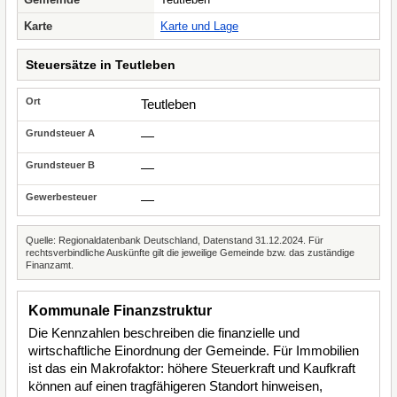
Karte
Karte und Lage
Steuersätze in Teutleben
Teutleben
—
—
—
Quelle: Regionaldatenbank Deutschland, Datenstand 31.12.2024. Für
rechtsverbindliche Auskünfte gilt die jeweilige Gemeinde bzw. das zuständige
Finanzamt.
Kommunale Finanzstruktur
Die Kennzahlen beschreiben die finanzielle und
wirtschaftliche Einordnung der Gemeinde. Für Immobilien
ist das ein Makrofaktor: höhere Steuerkraft und Kaufkraft
können auf einen tragfähigeren Standort hinweisen,