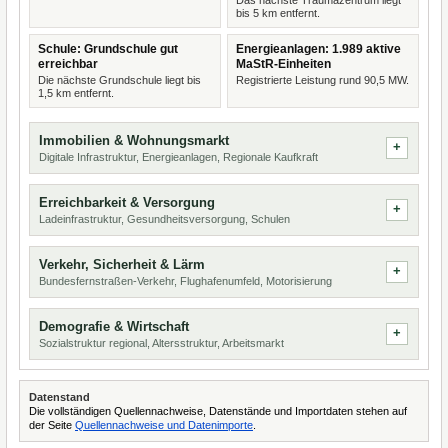
Das nächste Traumazentrum liegt
bis 5 km entfernt.
Schule: Grundschule gut
Energieanlagen: 1.989 aktive
erreichbar
MaStR-Einheiten
Die nächste Grundschule liegt bis
Registrierte Leistung rund 90,5 MW.
1,5 km entfernt.
Immobilien & Wohnungsmarkt
Digitale Infrastruktur, Energieanlagen, Regionale Kaufkraft
Erreichbarkeit & Versorgung
Ladeinfrastruktur, Gesundheitsversorgung, Schulen
Verkehr, Sicherheit & Lärm
Bundesfernstraßen-Verkehr, Flughafenumfeld, Motorisierung
Demografie & Wirtschaft
Sozialstruktur regional, Altersstruktur, Arbeitsmarkt
Datenstand
Die vollständigen Quellennachweise, Datenstände und Importdaten stehen auf
der Seite
Quellennachweise und Datenimporte
.