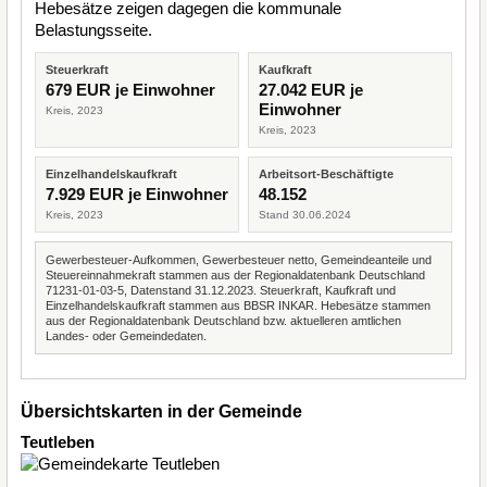
Hebesätze zeigen dagegen die kommunale
Belastungsseite.
Steuerkraft
Kaufkraft
679 EUR je Einwohner
27.042 EUR je
Einwohner
Kreis, 2023
Kreis, 2023
Einzelhandelskaufkraft
Arbeitsort-Beschäftigte
7.929 EUR je Einwohner
48.152
Kreis, 2023
Stand 30.06.2024
Gewerbesteuer-Aufkommen, Gewerbesteuer netto, Gemeindeanteile und
Steuereinnahmekraft stammen aus der Regionaldatenbank Deutschland
71231-01-03-5, Datenstand 31.12.2023. Steuerkraft, Kaufkraft und
Einzelhandelskaufkraft stammen aus BBSR INKAR. Hebesätze stammen
aus der Regionaldatenbank Deutschland bzw. aktuelleren amtlichen
Landes- oder Gemeindedaten.
Übersichtskarten in der Gemeinde
Teutleben