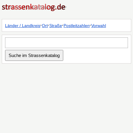
·
·
·
·
Länder / Landkreis
Ort
Straße
Postleitzahlen
Vorwahl