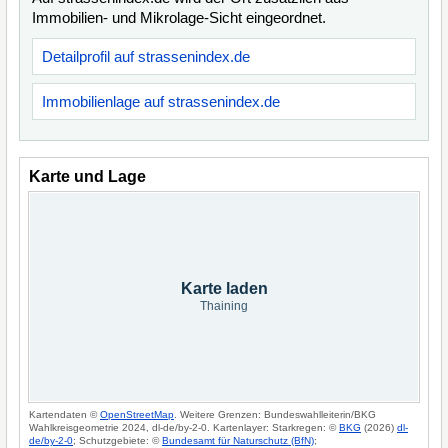
Immobilien- und Mikrolage-Sicht eingeordnet.
Detailprofil auf strassenindex.de
Immobilienlage auf strassenindex.de
Karte und Lage
Karte laden
Thaining
Kartendaten ©
OpenStreetMap
. Weitere Grenzen: Bundeswahlleiterin/BKG
Wahlkreisgeometrie 2024, dl-de/by-2-0. Kartenlayer: Starkregen: ©
BKG
(2026)
dl-
de/by-2-0
; Schutzgebiete: ©
Bundesamt für Naturschutz (BfN)
;