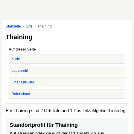
Startseite
Orte
Thaining
Thaining
Auf dieser Seite
Karte
Lageprofil
Finanzstruktur
Datenstand
Für Thaining sind 2 Ortsteile und 1 Postleitzahlgebiet hinterlegt.
Standortprofil für Thaining
Auf strassenindex.de wird der Ort zusätzlich aus