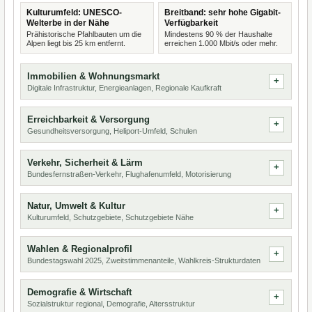
Kulturumfeld: UNESCO-
Breitband: sehr hohe Gigabit-
Welterbe in der Nähe
Verfügbarkeit
Prähistorische Pfahlbauten um die
Mindestens 90 % der Haushalte
Alpen liegt bis 25 km entfernt.
erreichen 1.000 Mbit/s oder mehr.
Immobilien & Wohnungsmarkt
Digitale Infrastruktur, Energieanlagen, Regionale Kaufkraft
Erreichbarkeit & Versorgung
Gesundheitsversorgung, Heliport-Umfeld, Schulen
Verkehr, Sicherheit & Lärm
Bundesfernstraßen-Verkehr, Flughafenumfeld, Motorisierung
Natur, Umwelt & Kultur
Kulturumfeld, Schutzgebiete, Schutzgebiete Nähe
Wahlen & Regionalprofil
Bundestagswahl 2025, Zweitstimmenanteile, Wahlkreis-Strukturdaten
Demografie & Wirtschaft
Sozialstruktur regional, Demografie, Altersstruktur