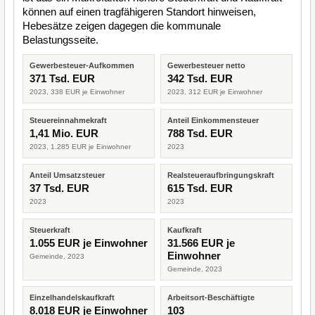
können auf einen tragfähigeren Standort hinweisen,
Hebesätze zeigen dagegen die kommunale
Belastungsseite.
Gewerbesteuer-Aufkommen
Gewerbesteuer netto
371 Tsd. EUR
342 Tsd. EUR
2023, 338 EUR je Einwohner
2023, 312 EUR je Einwohner
Steuereinnahmekraft
Anteil Einkommensteuer
1,41 Mio. EUR
788 Tsd. EUR
2023, 1.285 EUR je Einwohner
2023
Anteil Umsatzsteuer
Realsteueraufbringungskraft
37 Tsd. EUR
615 Tsd. EUR
2023
2023
Steuerkraft
Kaufkraft
1.055 EUR je Einwohner
31.566 EUR je
Einwohner
Gemeinde, 2023
Gemeinde, 2023
Einzelhandelskaufkraft
Arbeitsort-Beschäftigte
8.018 EUR je Einwohner
103