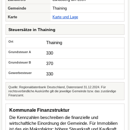
Gemeinde
Thaining
Karte
Karte und Lage
Steuersätze in Thaining
Thaining
330
370
330
Quelle: Regionaldatenbank Deutschland, Datenstand 31.12.2024. Für
rechtsverbindliche Auskünfte gilt die jeweilige Gemeinde bzw. das zuständige
Finanzamt.
Kommunale Finanzstruktur
Die Kennzahlen beschreiben die finanzielle und
wirtschaftliche Einordnung der Gemeinde. Für Immobilien
ist das ein Makrofaktor: höhere Steuerkraft und Kaufkraft