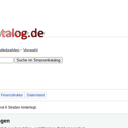
tleitzahlen
·
Vorwahl
Finanzstruktur
Datenstand
nd 6 Straßen hinterlegt.
ingen