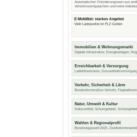
Automatischer Orientierungswert aus amtl
Verkehrswertgutachten und keine individue
E-Mobilität: starkes Angebot
Viele Ladepunkte im PLZ-Gebiet.
Immobilien & Wohnungsmarkt
Digitale Infrastruktur, Energieanlagen, Reg
Erreichbarkeit & Versorgung
Ladeinfrastruktur, Gesundheitsversorgung
Verkehr, Sicherheit & Lärm
Bundesfernstraßen-Verkehr, Flughafenum
Natur, Umwelt & Kultur
Kulturumfeld, Schutzgebiete, Schutzgebie
Wahlen & Regionalprofil
Bundestagswahl 2025, Zweitstimmenanteil