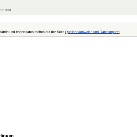
struktur
tände und Importdaten stehen auf der Seite
Quellennachweise und Datenimporte
.
rlingen