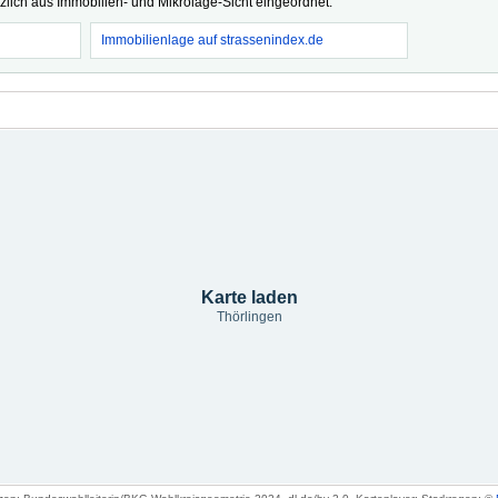
tzlich aus Immobilien- und Mikrolage-Sicht eingeordnet.
Immobilienlage auf strassenindex.de
Karte laden
Thörlingen