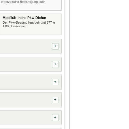
 ersetzt keine Besichtigung, kein
Mobilität: hohe Pkw-Dichte
Der Pkw-Bestand liegt bei rund 877 je
1.000 Einwohner.