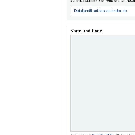
Auf strassenindex.de wird der Ort zusä
Detailprofil auf strassenindex.de
Karte und Lage