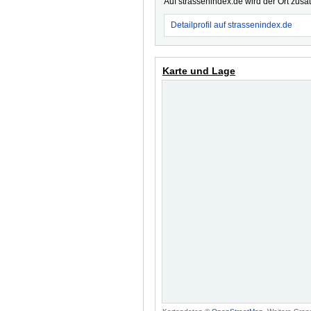
Auf strassenindex.de wird der Ort zusä
Detailprofil auf strassenindex.de
Karte und Lage