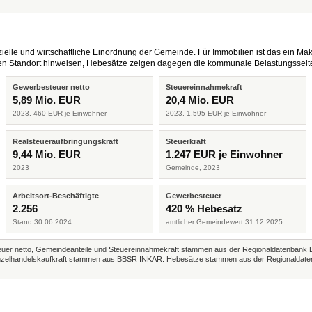
elle und wirtschaftliche Einordnung der Gemeinde. Für Immobilien ist das ein Mak
eren Standort hinweisen, Hebesätze zeigen dagegen die kommunale Belastungsseit
Gewerbesteuer netto
Steuereinnahmekraft
5,89 Mio. EUR
20,4 Mio. EUR
2023, 460 EUR je Einwohner
2023, 1.595 EUR je Einwohner
Realsteueraufbringungskraft
Steuerkraft
9,44 Mio. EUR
1.247 EUR je Einwohner
2023
Gemeinde, 2023
Arbeitsort-Beschäftigte
Gewerbesteuer
2.256
420 % Hebesatz
Stand 30.06.2024
amtlicher Gemeindewert 31.12.2025
r netto, Gemeindeanteile und Steuereinnahmekraft stammen aus der Regionaldatenbank 
 Einzelhandelskaufkraft stammen aus BBSR INKAR. Hebesätze stammen aus der Regionaldate