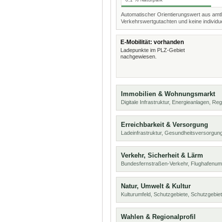
Automatischer Orientierungswert aus amtl
Verkehrswertgutachten und keine individue
E-Mobilität: vorhanden
Ladepunkte im PLZ-Gebiet
nachgewiesen.
Immobilien & Wohnungsmarkt
Digitale Infrastruktur, Energieanlagen, Reg
Erreichbarkeit & Versorgung
Ladeinfrastruktur, Gesundheitsversorgung
Verkehr, Sicherheit & Lärm
Bundesfernstraßen-Verkehr, Flughafenum
Natur, Umwelt & Kultur
Kulturumfeld, Schutzgebiete, Schutzgebie
Wahlen & Regionalprofil