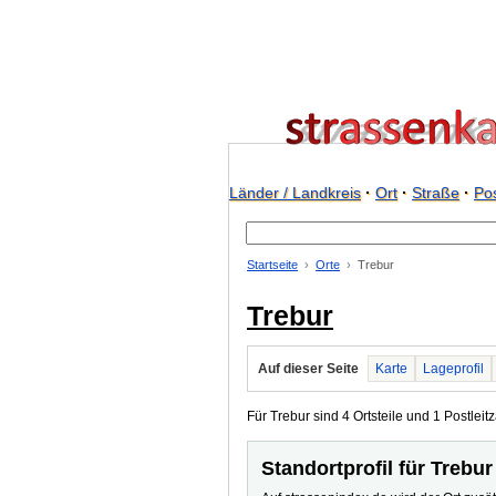
Länder / Landkreis
·
Ort
·
Straße
·
Pos
Startseite
Orte
Trebur
Trebur
Auf dieser Seite
Karte
Lageprofil
Für Trebur sind 4 Ortsteile und 1 Postleitz
Standortprofil für Trebur