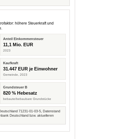
rofaktor: höhere Steuerkraft und
e.
Anteil Einkommensteuer
11,1 Mio. EUR
2023
Kaufkraft
31.447 EUR je Einwohner
Gemeinde, 2023
Grundsteuer B
820 % Hebesatz
bebaute/bebaubare Grundstücke
Deutschland 71231-01-03-5, Datenstand
nbank Deutschland bzw. aktuelleren