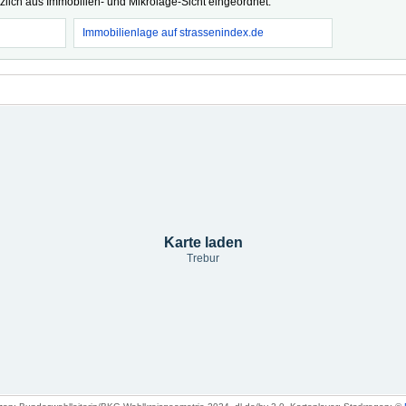
tzlich aus Immobilien- und Mikrolage-Sicht eingeordnet.
Immobilienlage auf strassenindex.de
Karte laden
Trebur