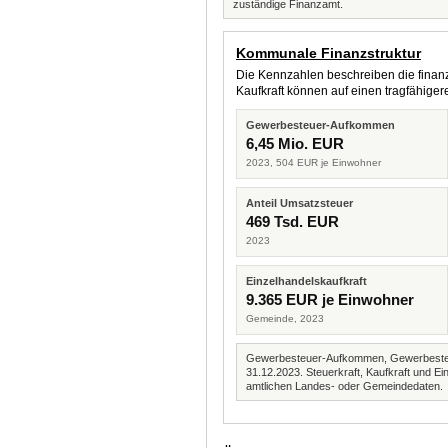
zuständige Finanzamt.
Kommunale Finanzstruktur
Die Kennzahlen beschreiben die finanzi
Kaufkraft können auf einen tragfähig
Gewerbesteuer-Aufkommen
6,45 Mio. EUR
2023, 504 EUR je Einwohner
Anteil Umsatzsteuer
469 Tsd. EUR
2023
Einzelhandelskaufkraft
9.365 EUR je Einwohner
Gemeinde, 2023
Gewerbesteuer-Aufkommen, Gewerbesteue
31.12.2023. Steuerkraft, Kaufkraft und
amtlichen Landes- oder Gemeindedaten.