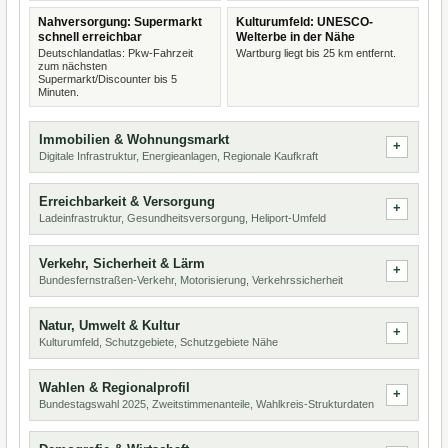
Nahversorgung: Supermarkt
Kulturumfeld: UNESCO-
schnell erreichbar
Welterbe in der Nähe
Deutschlandatlas: Pkw-Fahrzeit
Wartburg liegt bis 25 km entfernt.
zum nächsten
Supermarkt/Discounter bis 5
Minuten.
Immobilien & Wohnungsmarkt
Digitale Infrastruktur, Energieanlagen, Regionale Kaufkraft
Erreichbarkeit & Versorgung
Ladeinfrastruktur, Gesundheitsversorgung, Heliport-Umfeld
Verkehr, Sicherheit & Lärm
Bundesfernstraßen-Verkehr, Motorisierung, Verkehrssicherheit
Natur, Umwelt & Kultur
Kulturumfeld, Schutzgebiete, Schutzgebiete Nähe
Wahlen & Regionalprofil
Bundestagswahl 2025, Zweitstimmenanteile, Wahlkreis-Strukturdaten