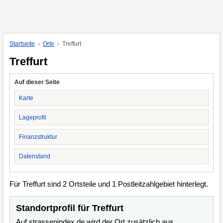
Startseite
Orte
Treffurt
Treffurt
Auf dieser Seite
Karte
Lageprofil
Finanzstruktur
Datenstand
Für Treffurt sind 2 Ortsteile und 1 Postleitzahlgebiet hinterlegt.
Standortprofil für Treffurt
Auf strassenindex.de wird der Ort zusätzlich aus