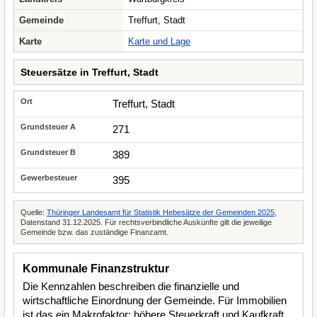
Gemeinde
Treffurt, Stadt
Karte
Karte und Lage
Steuersätze in Treffurt, Stadt
Treffurt, Stadt
271
389
395
Quelle:
Thüringer Landesamt für Statistik Hebesätze der Gemeinden 2025
,
Datenstand 31.12.2025. Für rechtsverbindliche Auskünfte gilt die jeweilige
Gemeinde bzw. das zuständige Finanzamt.
Kommunale Finanzstruktur
Die Kennzahlen beschreiben die finanzielle und
wirtschaftliche Einordnung der Gemeinde. Für Immobilien
ist das ein Makrofaktor: höhere Steuerkraft und Kaufkraft