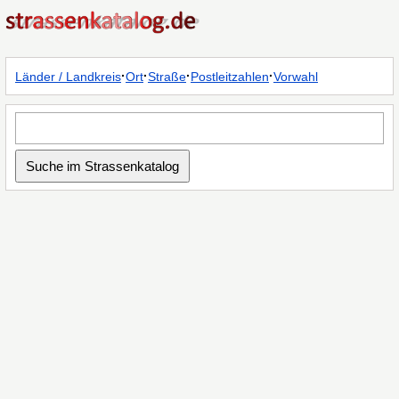
·
·
·
·
Länder / Landkreis
Ort
Straße
Postleitzahlen
Vorwahl