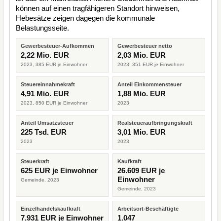
können auf einen tragfähigeren Standort hinweisen,
Hebesätze zeigen dagegen die kommunale
Belastungsseite.
Gewerbesteuer-Aufkommen
Gewerbesteuer netto
2,22 Mio. EUR
2,03 Mio. EUR
2023, 385 EUR je Einwohner
2023, 351 EUR je Einwohner
Steuereinnahmekraft
Anteil Einkommensteuer
4,91 Mio. EUR
1,88 Mio. EUR
2023, 850 EUR je Einwohner
2023
Anteil Umsatzsteuer
Realsteueraufbringungskraft
225 Tsd. EUR
3,01 Mio. EUR
2023
2023
Steuerkraft
Kaufkraft
625 EUR je Einwohner
26.609 EUR je
Einwohner
Gemeinde, 2023
Gemeinde, 2023
Einzelhandelskaufkraft
Arbeitsort-Beschäftigte
7.931 EUR je Einwohner
1.047