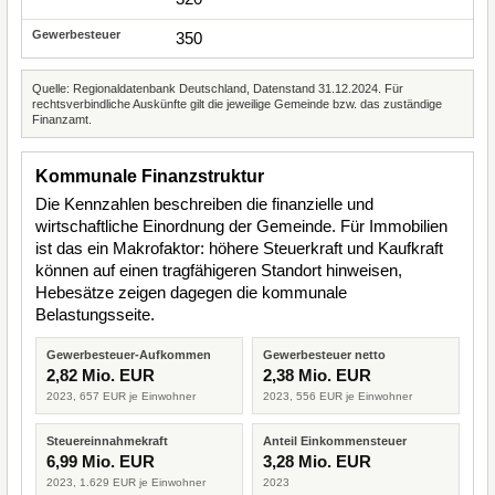
350
Quelle: Regionaldatenbank Deutschland, Datenstand 31.12.2024. Für
rechtsverbindliche Auskünfte gilt die jeweilige Gemeinde bzw. das zuständige
Finanzamt.
Kommunale Finanzstruktur
Die Kennzahlen beschreiben die finanzielle und
wirtschaftliche Einordnung der Gemeinde. Für Immobilien
ist das ein Makrofaktor: höhere Steuerkraft und Kaufkraft
können auf einen tragfähigeren Standort hinweisen,
Hebesätze zeigen dagegen die kommunale
Belastungsseite.
Gewerbesteuer-Aufkommen
Gewerbesteuer netto
2,82 Mio. EUR
2,38 Mio. EUR
2023, 657 EUR je Einwohner
2023, 556 EUR je Einwohner
Steuereinnahmekraft
Anteil Einkommensteuer
6,99 Mio. EUR
3,28 Mio. EUR
2023, 1.629 EUR je Einwohner
2023