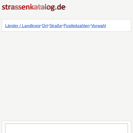
·
·
·
·
Länder / Landkreis
Ort
Straße
Postleitzahlen
Vorwahl