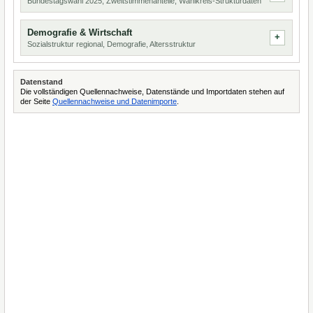
Bundestagswahl 2025, Zweitstimmenanteile, Wahlkreis-Strukturdaten
Demografie & Wirtschaft
Sozialstruktur regional, Demografie, Altersstruktur
Datenstand
Die vollständigen Quellennachweise, Datenstände und Importdaten stehen auf
der Seite
Quellennachweise und Datenimporte
.