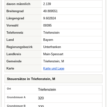
davon männlich
2.139
Breitengrad
49.809551
Längengrad
9.602824
Vorwahl
09395
Telefonnetz
Triefenstein
Land
Bayern
Regierungsbezirk
Unterfranken
Landkreis
Main-Spessart
Gemeinde
Triefenstein, M
Karte
Karte und Lage
Steuersätze in Triefenstein, M
Triefenstein
320
320