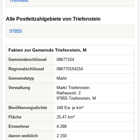
Trennfeld
Alle Postleitzahlgebiete von Triefenstein
97855
Fakten zur Gemeinde Triefenstein, M
Gemeindeschlüssel
09677154
Regionalschlüssel
096770154154
Gemeindetyp
Markt
Verwaltung
Markt Triefenstein
Rathausstr. 2
97855 Triefenstein, M
Bevölkerungsdichte
168 Ew. je km²
Fläche
25,47 km²
Einwohner
4.289
davon weiblich
2.150