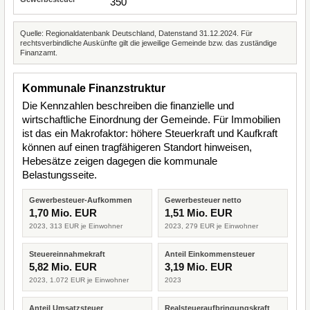
350
Quelle: Regionaldatenbank Deutschland, Datenstand 31.12.2024. Für
rechtsverbindliche Auskünfte gilt die jeweilige Gemeinde bzw. das zuständige
Finanzamt.
Kommunale Finanzstruktur
Die Kennzahlen beschreiben die finanzielle und
wirtschaftliche Einordnung der Gemeinde. Für Immobilien
ist das ein Makrofaktor: höhere Steuerkraft und Kaufkraft
können auf einen tragfähigeren Standort hinweisen,
Hebesätze zeigen dagegen die kommunale
Belastungsseite.
Gewerbesteuer-Aufkommen
Gewerbesteuer netto
1,70 Mio. EUR
1,51 Mio. EUR
2023, 313 EUR je Einwohner
2023, 279 EUR je Einwohner
Steuereinnahmekraft
Anteil Einkommensteuer
5,82 Mio. EUR
3,19 Mio. EUR
2023, 1.072 EUR je Einwohner
2023
Anteil Umsatzsteuer
Realsteueraufbringungskraft