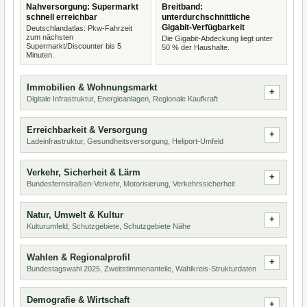
Nahversorgung: Supermarkt
Breitband:
schnell erreichbar
unterdurchschnittliche
Gigabit-Verfügbarkeit
Deutschlandatlas: Pkw-Fahrzeit
zum nächsten
Die Gigabit-Abdeckung liegt unter
Supermarkt/Discounter bis 5
50 % der Haushalte.
Minuten.
Immobilien & Wohnungsmarkt
Digitale Infrastruktur, Energieanlagen, Regionale Kaufkraft
Erreichbarkeit & Versorgung
Ladeinfrastruktur, Gesundheitsversorgung, Heliport-Umfeld
Verkehr, Sicherheit & Lärm
Bundesfernstraßen-Verkehr, Motorisierung, Verkehrssicherheit
Natur, Umwelt & Kultur
Kulturumfeld, Schutzgebiete, Schutzgebiete Nähe
Wahlen & Regionalprofil
Bundestagswahl 2025, Zweitstimmenanteile, Wahlkreis-Strukturdaten
Demografie & Wirtschaft