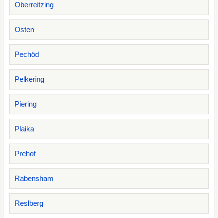
Oberreitzing
Osten
Pechöd
Pelkering
Piering
Plaika
Prehof
Rabensham
Reslberg