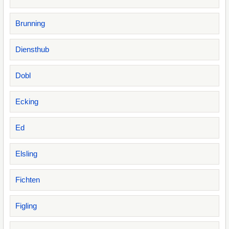
Brunning
Diensthub
Dobl
Ecking
Ed
Elsling
Fichten
Figling