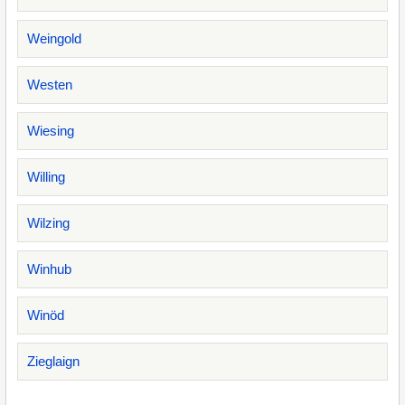
Weingold
Westen
Wiesing
Willing
Wilzing
Winhub
Winöd
Zieglaign