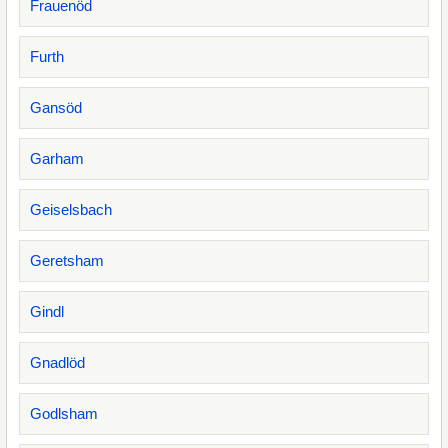
Frauenöd
Furth
Gansöd
Garham
Geiselsbach
Geretsham
Gindl
Gnadlöd
Godlsham