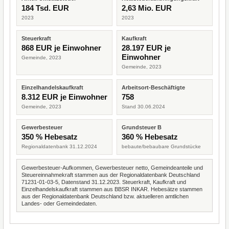
184 Tsd. EUR
2,63 Mio. EUR
2023
2023
Steuerkraft
Kaufkraft
868 EUR je Einwohner
28.197 EUR je
Einwohner
Gemeinde, 2023
Gemeinde, 2023
Einzelhandelskaufkraft
Arbeitsort-Beschäftigte
8.312 EUR je Einwohner
758
Gemeinde, 2023
Stand 30.06.2024
Gewerbesteuer
Grundsteuer B
350 % Hebesatz
360 % Hebesatz
Regionaldatenbank 31.12.2024
bebaute/bebaubare Grundstücke
Gewerbesteuer-Aufkommen, Gewerbesteuer netto, Gemeindeanteile und
Steuereinnahmekraft stammen aus der Regionaldatenbank Deutschland
71231-01-03-5, Datenstand 31.12.2023. Steuerkraft, Kaufkraft und
Einzelhandelskaufkraft stammen aus BBSR INKAR. Hebesätze stammen
aus der Regionaldatenbank Deutschland bzw. aktuelleren amtlichen
Landes- oder Gemeindedaten.