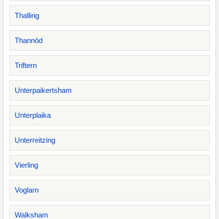
Thalling
Thannöd
Triftern
Unterpaikertsham
Unterplaika
Unterreitzing
Vierling
Voglarn
Walksham