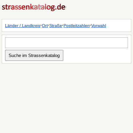
·
·
·
·
Länder / Landkreis
Ort
Straße
Postleitzahlen
Vorwahl