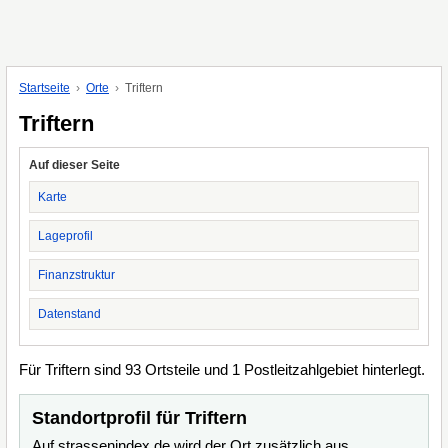
Startseite
Orte
Triftern
Triftern
Auf dieser Seite
Karte
Lageprofil
Finanzstruktur
Datenstand
Für Triftern sind 93 Ortsteile und 1 Postleitzahlgebiet hinterlegt.
Standortprofil für Triftern
Auf strassenindex.de wird der Ort zusätzlich aus