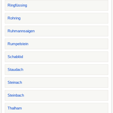
Ringfüssing
Rohring
Ruhmannsaigen
Rumpelstein
Schablöd
Staudach
Steinach
Steinbach
Thalham