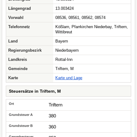
Längengrad
13.003424
Vorwahl
08536, 08561, 08562, 08574
Telefonnetz
Kößlarn, Pfarrkirchen Niederbay, Triftern,
Wittibreut
Land
Bayern
Regierungsbezirk
Niederbayern
Landkreis
Rottal-Inn
Gemeinde
Triftern, M
Karte
Karte und Lage
Steuersätze in Triftern, M
Triftern
380
360