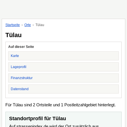
Startseite
Orte
Tülau
Tülau
Auf dieser Seite
Karte
Lageprofil
Finanzstruktur
Datenstand
Für Tülau sind 2 Ortsteile und 1 Postleitzahlgebiet hinterlegt.
Standortprofil für Tülau
Auf strassenindex.de wird der Ort zusätzlich aus