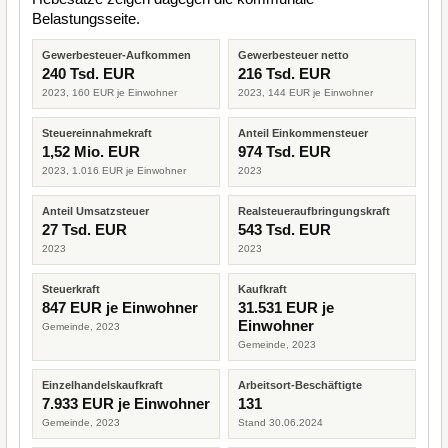
Belastungsseite.
Gewerbesteuer-Aufkommen
Gewerbesteuer netto
240 Tsd. EUR
216 Tsd. EUR
2023, 160 EUR je Einwohner
2023, 144 EUR je Einwohner
Steuereinnahmekraft
Anteil Einkommensteuer
1,52 Mio. EUR
974 Tsd. EUR
2023, 1.016 EUR je Einwohner
2023
Anteil Umsatzsteuer
Realsteueraufbringungskraft
27 Tsd. EUR
543 Tsd. EUR
2023
2023
Steuerkraft
Kaufkraft
847 EUR je Einwohner
31.531 EUR je
Einwohner
Gemeinde, 2023
Gemeinde, 2023
Einzelhandelskaufkraft
Arbeitsort-Beschäftigte
7.933 EUR je Einwohner
131
Gemeinde, 2023
Stand 30.06.2024