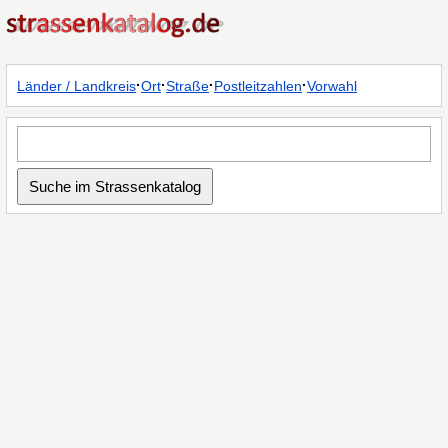
·
·
·
·
Länder / Landkreis
Ort
Straße
Postleitzahlen
Vorwahl