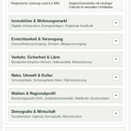
Registrierte Leistung rund 6,6 MW.
Region/Gemeinde mit niedriger
Fallzahl im aktuellen Unfallatlas.
Immobilien & Wohnungsmarkt
Digitale Infrastruktur, Energieanlagen, Regionale Kaufkraft
Erreichbarkeit & Versorgung
Gesundheitsversorgung, Schulen, Alltagsversorgung
Verkehr, Sicherheit & Lärm
Bundesfernstraßen-Verkehr, Hafenumfeld, Motorisierung
Natur, Umwelt & Kultur
Schutzgebiete, Schutzgebiete Nähe, Flächennutzung
Wahlen & Regionalprofil
Bundestagswahl 2025, Zweitstimmenanteile, Wahlkreis-Strukturdaten
Demografie & Wirtschaft
Sozialstruktur regional, Demografie, Altersstruktur