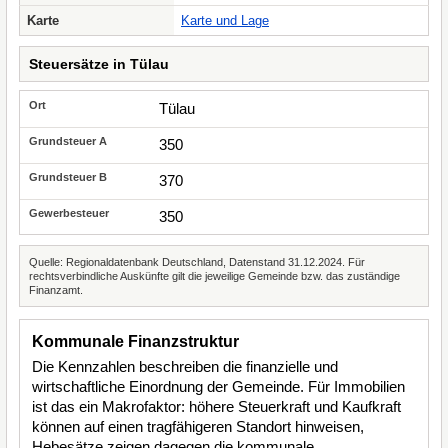
Karte
Karte und Lage
Steuersätze in Tülau
Tülau
350
370
350
Quelle: Regionaldatenbank Deutschland, Datenstand 31.12.2024. Für
rechtsverbindliche Auskünfte gilt die jeweilige Gemeinde bzw. das zuständige
Finanzamt.
Kommunale Finanzstruktur
Die Kennzahlen beschreiben die finanzielle und
wirtschaftliche Einordnung der Gemeinde. Für Immobilien
ist das ein Makrofaktor: höhere Steuerkraft und Kaufkraft
können auf einen tragfähigeren Standort hinweisen,
Hebesätze zeigen dagegen die kommunale