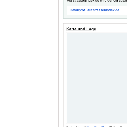
Auf strassenindex.de wird der Ort zusä
Detailprofil auf strassenindex.de
Karte und Lage