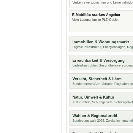
Verkehrswertgutachten und keine individue
E-Mobilität: starkes Angebot
Viele Ladepunkte im PLZ-Gebiet.
Immobilien & Wohnungsmarkt
Digitale Infrastruktur, Energieanlagen, Reg
Erreichbarkeit & Versorgung
Ladeinfrastruktur, Gesundheitsversorgung
Verkehr, Sicherheit & Lärm
Bundesfernstraßen-Verkehr, Flughafenumf
Natur, Umwelt & Kultur
Kulturumfeld, Schutzgebiete, Schutzgebie
Wahlen & Regionalprofil
Bundestagswahl 2025, Zweitstimmenanteil