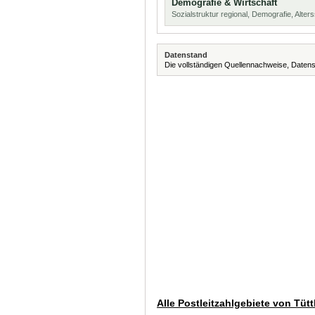
Demografie & Wirtschaft
Sozialstruktur regional, Demografie, Alters
Datenstand
Die vollständigen Quellennachweise, Datens
Alle Postleitzahlgebiete von Tüt