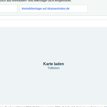
tzlich aus Immobilien- und Mikrolage-Sicht eingeordnet.
Immobilienlage auf strassenindex.de
Karte laden
Tüttleben