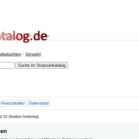
tleitzahlen
·
Vorwahl
Finanzstruktur
Datenstand
d 20 Straßen hinterlegt.
ben