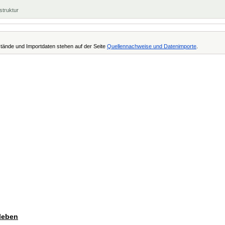
struktur
tände und Importdaten stehen auf der Seite
Quellennachweise und Datenimporte
.
tleben