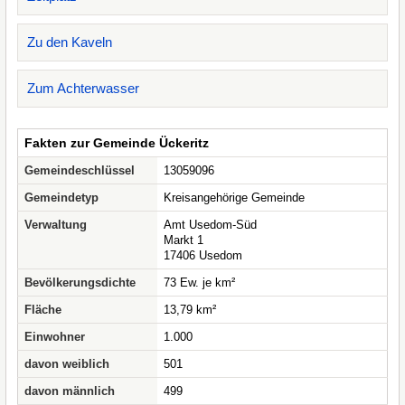
Zu den Kaveln
Zum Achterwasser
Fakten zur Gemeinde Ückeritz
Gemeindeschlüssel
13059096
Gemeindetyp
Kreisangehörige Gemeinde
Verwaltung
Amt Usedom-Süd
Markt 1
17406 Usedom
Bevölkerungsdichte
73 Ew. je km²
Fläche
13,79 km²
Einwohner
1.000
davon weiblich
501
davon männlich
499