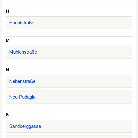
H
Hauptstraße
M
Mühlenstraße
N
Nebenstraße
Neu-Pudagla
S
Sandberggasse