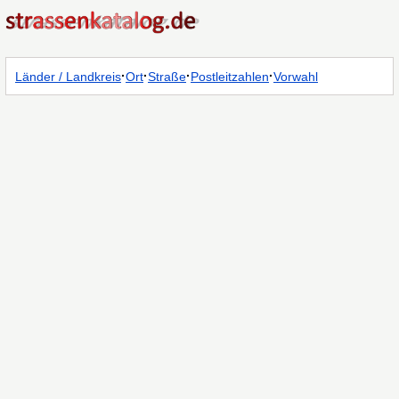
·
·
·
·
Länder / Landkreis
Ort
Straße
Postleitzahlen
Vorwahl