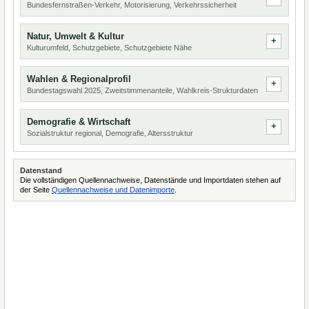
Bundesfernstraßen-Verkehr, Motorisierung, Verkehrssicherheit
Natur, Umwelt & Kultur
Kulturumfeld, Schutzgebiete, Schutzgebiete Nähe
Wahlen & Regionalprofil
Bundestagswahl 2025, Zweitstimmenanteile, Wahlkreis-Strukturdaten
Demografie & Wirtschaft
Sozialstruktur regional, Demografie, Altersstruktur
Datenstand
Die vollständigen Quellennachweise, Datenstände und Importdaten stehen auf
der Seite
Quellennachweise und Datenimporte
.