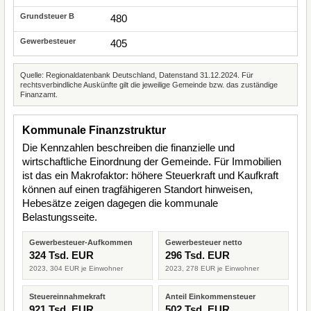
480
405
Quelle: Regionaldatenbank Deutschland, Datenstand 31.12.2024. Für
rechtsverbindliche Auskünfte gilt die jeweilige Gemeinde bzw. das zuständige
Finanzamt.
Kommunale Finanzstruktur
Die Kennzahlen beschreiben die finanzielle und
wirtschaftliche Einordnung der Gemeinde. Für Immobilien
ist das ein Makrofaktor: höhere Steuerkraft und Kaufkraft
können auf einen tragfähigeren Standort hinweisen,
Hebesätze zeigen dagegen die kommunale
Belastungsseite.
Gewerbesteuer-Aufkommen
Gewerbesteuer netto
324 Tsd. EUR
296 Tsd. EUR
2023, 304 EUR je Einwohner
2023, 278 EUR je Einwohner
Steuereinnahmekraft
Anteil Einkommensteuer
921 Tsd. EUR
502 Tsd. EUR