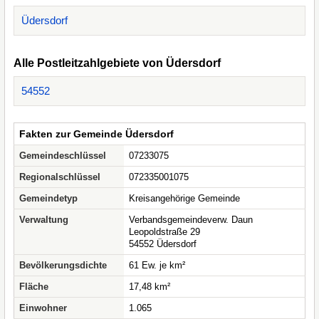
Üdersdorf
Alle Postleitzahlgebiete von Üdersdorf
54552
Fakten zur Gemeinde Üdersdorf
Gemeindeschlüssel
07233075
Regionalschlüssel
072335001075
Gemeindetyp
Kreisangehörige Gemeinde
Verwaltung
Verbandsgemeindeverw. Daun
Leopoldstraße 29
54552 Üdersdorf
Bevölkerungsdichte
61 Ew. je km²
Fläche
17,48 km²
Einwohner
1.065