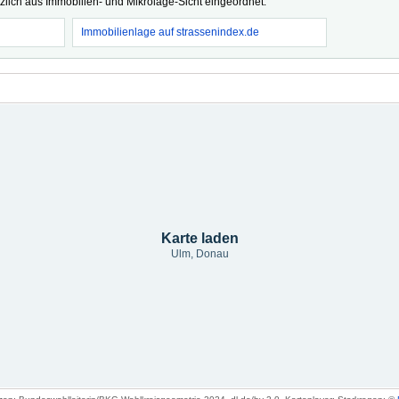
tzlich aus Immobilien- und Mikrolage-Sicht eingeordnet.
Immobilienlage auf strassenindex.de
Karte laden
Ulm, Donau