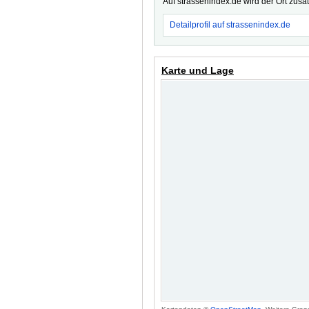
Auf strassenindex.de wird der Ort zusä
Detailprofil auf strassenindex.de
Karte und Lage