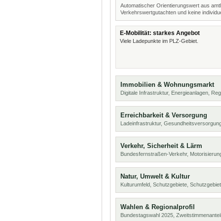
Automatischer Orientierungswert aus amtl
Verkehrswertgutachten und keine individue
E-Mobilität: starkes Angebot
Viele Ladepunkte im PLZ-Gebiet.
Immobilien & Wohnungsmarkt
Digitale Infrastruktur, Energieanlagen, Reg
Erreichbarkeit & Versorgung
Ladeinfrastruktur, Gesundheitsversorgu
Verkehr, Sicherheit & Lärm
Bundesfernstraßen-Verkehr, Motorisierung
Natur, Umwelt & Kultur
Kulturumfeld, Schutzgebiete, Schutzgebie
Wahlen & Regionalprofil
Bundestagswahl 2025, Zweitstimmenanteil