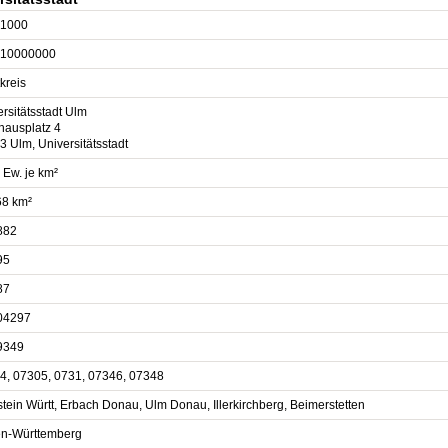
1000
10000000
kreis
rsitätsstadt Ulm
hausplatz 4
 Ulm, Universitätsstadt
 Ew. je km²
68 km²
882
95
87
04297
9349
4, 07305, 0731, 07346, 07348
tein Württ, Erbach Donau, Ulm Donau, Illerkirchberg, Beimerstetten
n-Württemberg