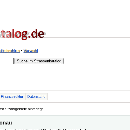
tleitzahlen
·
Vorwahl
Finanzstruktur
Datenstand
tleitzahlgebiete hinterlegt.
Donau