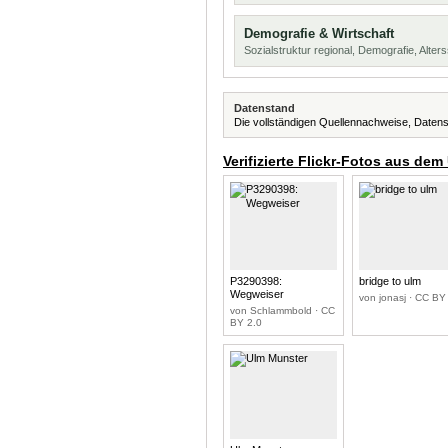
Demografie & Wirtschaft
Sozialstruktur regional, Demografie, Alters
Datenstand
Die vollständigen Quellennachweise, Datens
Verifizierte Flickr-Fotos aus dem
P3290398:
bridge to ulm
Wegweiser
von jonasj · CC BY
von Schlammbold · CC
BY 2.0