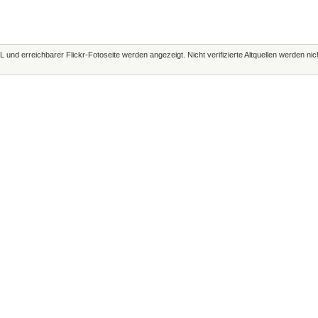
L und erreichbarer Flickr-Fotoseite werden angezeigt. Nicht verifizierte Altquellen werden ni