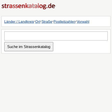
·
·
·
·
Länder / Landkreis
Ort
Straße
Postleitzahlen
Vorwahl