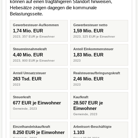
können auf einen tragfähigeren Standort hinweisen,
Hebesätze zeigen dagegen die kommunale
Belastungsseite.
Gewerbesteuer-Aufkommen
Gewerbesteuer netto
1,74 Mio. EUR
1,59 Mio. EUR
2023, 357 EUR je Einwohner
2023, 325 EUR je Einwohner
Steuereinnahmekraft
Anteil Einkommensteuer
4,40 Mio. EUR
1,83 Mio. EUR
2023, 900 EUR je Einwohner
2023
Anteil Umsatzsteuer
Realsteueraufbringungskraft
263 Tsd. EUR
2,46 Mio. EUR
2023
2023
Steuerkraft
Kaufkraft
677 EUR je Einwohner
28.507 EUR je
Einwohner
Gemeinde, 2023
Gemeinde, 2023
Einzelhandelskaufkraft
Arbeitsort-Beschäftigte
8.250 EUR je Einwohner
1.103