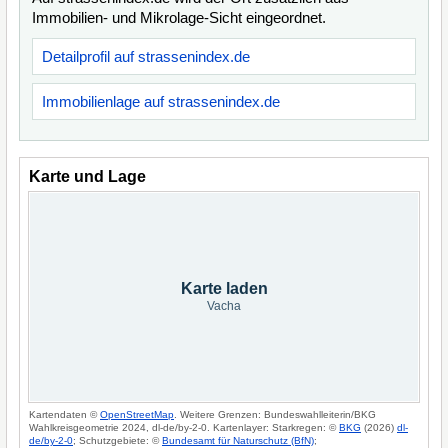
Immobilien- und Mikrolage-Sicht eingeordnet.
Detailprofil auf strassenindex.de
Immobilienlage auf strassenindex.de
Karte und Lage
Karte laden
Vacha
Kartendaten ©
OpenStreetMap
. Weitere Grenzen: Bundeswahlleiterin/BKG
Wahlkreisgeometrie 2024, dl-de/by-2-0. Kartenlayer: Starkregen: ©
BKG
(2026)
dl-
de/by-2-0
; Schutzgebiete: ©
Bundesamt für Naturschutz (BfN)
;