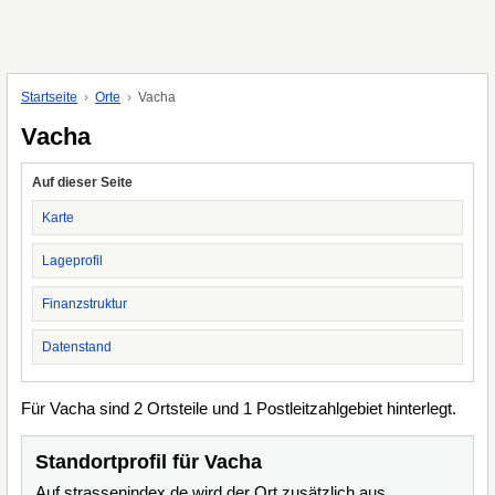
Startseite
Orte
Vacha
Vacha
Auf dieser Seite
Karte
Lageprofil
Finanzstruktur
Datenstand
Für Vacha sind 2 Ortsteile und 1 Postleitzahlgebiet hinterlegt.
Standortprofil für Vacha
Auf strassenindex.de wird der Ort zusätzlich aus