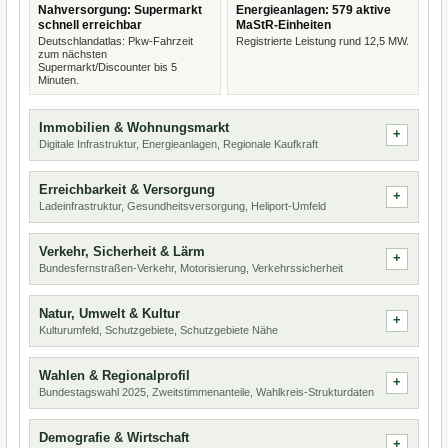
Nahversorgung: Supermarkt
Energieanlagen: 579 aktive
schnell erreichbar
MaStR-Einheiten
Deutschlandatlas: Pkw-Fahrzeit
Registrierte Leistung rund 12,5 MW.
zum nächsten
Supermarkt/Discounter bis 5
Minuten.
Immobilien & Wohnungsmarkt
Digitale Infrastruktur, Energieanlagen, Regionale Kaufkraft
Erreichbarkeit & Versorgung
Ladeinfrastruktur, Gesundheitsversorgung, Heliport-Umfeld
Verkehr, Sicherheit & Lärm
Bundesfernstraßen-Verkehr, Motorisierung, Verkehrssicherheit
Natur, Umwelt & Kultur
Kulturumfeld, Schutzgebiete, Schutzgebiete Nähe
Wahlen & Regionalprofil
Bundestagswahl 2025, Zweitstimmenanteile, Wahlkreis-Strukturdaten
Demografie & Wirtschaft