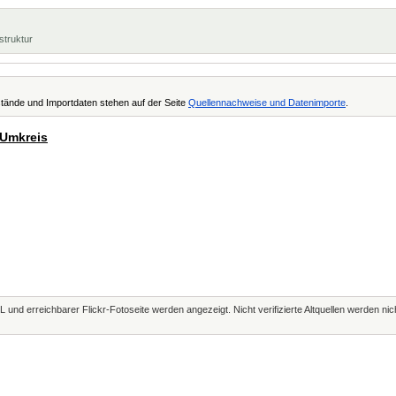
struktur
tände und Importdaten stehen auf der Seite
Quellennachweise und Datenimporte
.
 Umkreis
L und erreichbarer Flickr-Fotoseite werden angezeigt. Nicht verifizierte Altquellen werden ni