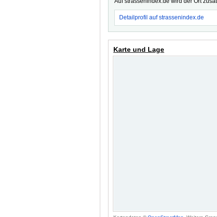
Auf strassenindex.de wird der Ort zusä
Detailprofil auf strassenindex.de
Karte und Lage