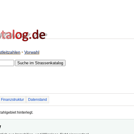
tleitzahlen
·
Vorwahl
Finanzstruktur
Datenstand
zahlgebiet hinterlegt.
w