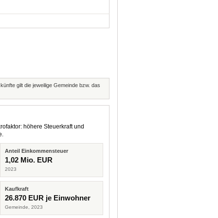
künfte gilt die jeweilige Gemeinde bzw. das
rofaktor: höhere Steuerkraft und
e.
Anteil Einkommensteuer
1,02 Mio. EUR
2023
Kaufkraft
26.870 EUR je Einwohner
Gemeinde, 2023