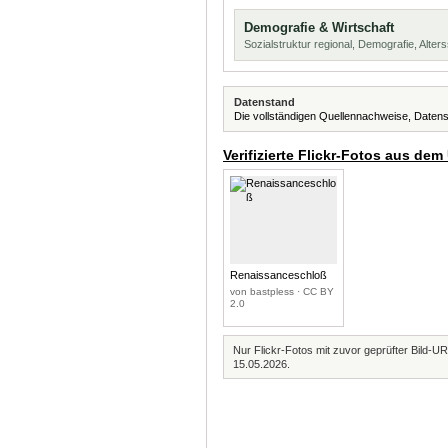
Demografie & Wirtschaft
Sozialstruktur regional, Demografie, Alters
Datenstand
Die vollständigen Quellennachweise, Datens
Verifizierte Flickr-Fotos aus dem
Renaissanceschloß
von bastpless · CC BY
2.0
Nur Flickr-Fotos mit zuvor geprüfter Bild-UR
15.05.2026.