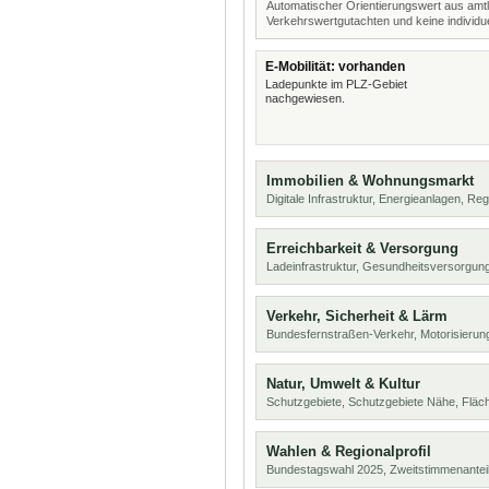
Automatischer Orientierungswert aus amtl
Verkehrswertgutachten und keine individue
E-Mobilität: vorhanden
Ladepunkte im PLZ-Gebiet
nachgewiesen.
Immobilien & Wohnungsmarkt
Digitale Infrastruktur, Energieanlagen, Reg
Erreichbarkeit & Versorgung
Ladeinfrastruktur, Gesundheitsversorgu
Verkehr, Sicherheit & Lärm
Bundesfernstraßen-Verkehr, Motorisierung
Natur, Umwelt & Kultur
Schutzgebiete, Schutzgebiete Nähe, Flä
Wahlen & Regionalprofil
Bundestagswahl 2025, Zweitstimmenanteil