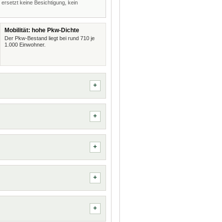
 ersetzt keine Besichtigung, kein
Mobilität: hohe Pkw-Dichte
Der Pkw-Bestand liegt bei rund 710 je
1.000 Einwohner.