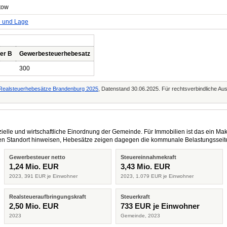
tow
e und Lage
er B
Gewerbesteuerhebesatz
300
g Realsteuerhebesätze Brandenburg 2025
, Datenstand 30.06.2025. Für rechtsverbindliche Aus
elle und wirtschaftliche Einordnung der Gemeinde. Für Immobilien ist das ein Mak
eren Standort hinweisen, Hebesätze zeigen dagegen die kommunale Belastungsseit
Gewerbesteuer netto
Steuereinnahmekraft
1,24 Mio. EUR
3,43 Mio. EUR
2023, 391 EUR je Einwohner
2023, 1.079 EUR je Einwohner
Realsteueraufbringungskraft
Steuerkraft
2,50 Mio. EUR
733 EUR je Einwohner
2023
Gemeinde, 2023