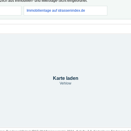
tzlich aus Immobilien- und Mikrolage-Sicht eingeordnet.
Immobilienlage auf strassenindex.de
Karte laden
Vehlow