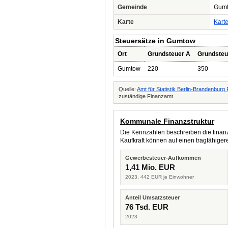
Gemeinde
Gum
Karte
Kart
Steuersätze in Gumtow
Ort
Grundsteuer A
Grundsteu
Gumtow
220
350
Quelle:
Amt für Statistik Berlin-Brandenbur
zuständige Finanzamt.
Kommunale Finanzstruktur
Die Kennzahlen beschreiben die finanzi
Kaufkraft können auf einen tragfähig
Gewerbesteuer-Aufkommen
1,41 Mio. EUR
2023, 442 EUR je Einwohner
Anteil Umsatzsteuer
76 Tsd. EUR
2023