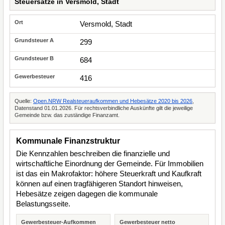
Steuersätze in Versmold, Stadt
Versmold, Stadt
299
684
416
Quelle:
Open.NRW Realsteueraufkommen und Hebesätze 2020 bis 2026
,
Datenstand 01.01.2026. Für rechtsverbindliche Auskünfte gilt die jeweilige
Gemeinde bzw. das zuständige Finanzamt.
Kommunale Finanzstruktur
Die Kennzahlen beschreiben die finanzielle und
wirtschaftliche Einordnung der Gemeinde. Für Immobilien
ist das ein Makrofaktor: höhere Steuerkraft und Kaufkraft
können auf einen tragfähigeren Standort hinweisen,
Hebesätze zeigen dagegen die kommunale
Belastungsseite.
Gewerbesteuer-Aufkommen
Gewerbesteuer netto