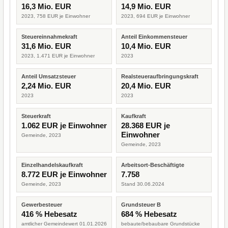
16,3 Mio. EUR
14,9 Mio. EUR
2023, 758 EUR je Einwohner
2023, 694 EUR je Einwohner
Steuereinnahmekraft
Anteil Einkommensteuer
31,6 Mio. EUR
10,4 Mio. EUR
2023, 1.471 EUR je Einwohner
2023
Anteil Umsatzsteuer
Realsteueraufbringungskraft
2,24 Mio. EUR
20,4 Mio. EUR
2023
2023
Steuerkraft
Kaufkraft
1.062 EUR je Einwohner
28.368 EUR je
Einwohner
Gemeinde, 2023
Gemeinde, 2023
Einzelhandelskaufkraft
Arbeitsort-Beschäftigte
8.772 EUR je Einwohner
7.758
Gemeinde, 2023
Stand 30.06.2024
Gewerbesteuer
Grundsteuer B
416 % Hebesatz
684 % Hebesatz
amtlicher Gemeindewert 01.01.2026
bebaute/bebaubare Grundstücke