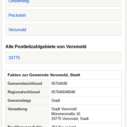
Oesterweg
Peckeloh
Versmold
Alle Postleitzahlgebiete von Versmold
33775
Fakten zur Gemeinde Versmold, Stadt
Gemeindeschlüssel
05754048
Regionalschlüssel
057540048048
Gemeindetyp
Stadt
Verwaltung
Stadt Versmold
Münsterstraße 16
33775 Versmold, Stadt