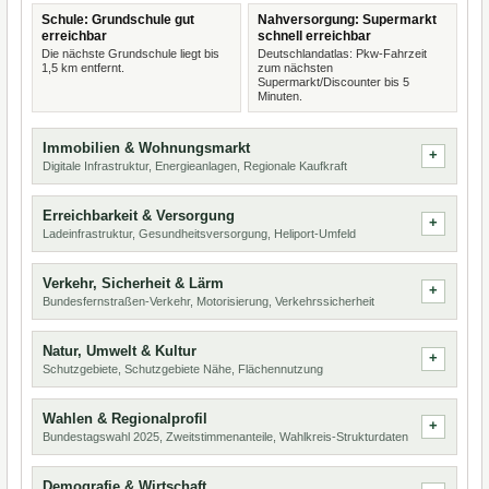
Schule: Grundschule gut
Nahversorgung: Supermarkt
erreichbar
schnell erreichbar
Die nächste Grundschule liegt bis
Deutschlandatlas: Pkw-Fahrzeit
1,5 km entfernt.
zum nächsten
Supermarkt/Discounter bis 5
Minuten.
Immobilien & Wohnungsmarkt
Digitale Infrastruktur, Energieanlagen, Regionale Kaufkraft
Erreichbarkeit & Versorgung
Ladeinfrastruktur, Gesundheitsversorgung, Heliport-Umfeld
Verkehr, Sicherheit & Lärm
Bundesfernstraßen-Verkehr, Motorisierung, Verkehrssicherheit
Natur, Umwelt & Kultur
Schutzgebiete, Schutzgebiete Nähe, Flächennutzung
Wahlen & Regionalprofil
Bundestagswahl 2025, Zweitstimmenanteile, Wahlkreis-Strukturdaten
Demografie & Wirtschaft