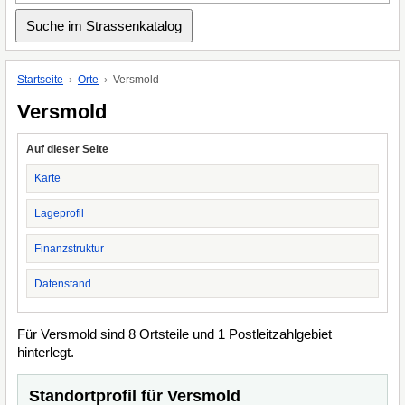
Startseite
Orte
Versmold
Versmold
Auf dieser Seite
Karte
Lageprofil
Finanzstruktur
Datenstand
Für Versmold sind 8 Ortsteile und 1 Postleitzahlgebiet
hinterlegt.
Standortprofil für Versmold