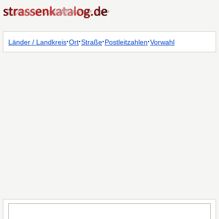
·
·
·
·
Länder / Landkreis
Ort
Straße
Postleitzahlen
Vorwahl