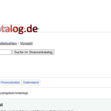
tleitzahlen
·
Vorwahl
Finanzstruktur
Datenstand
tzahlgebiet hinterlegt.
st