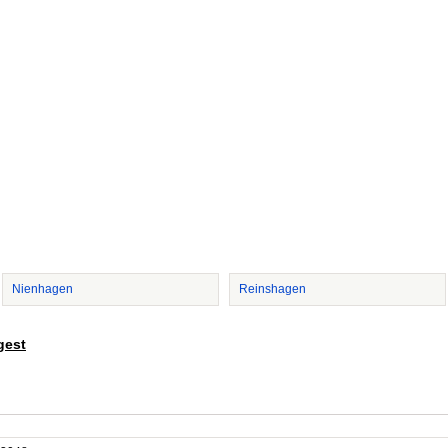
Nienhagen
Reinshagen
gest