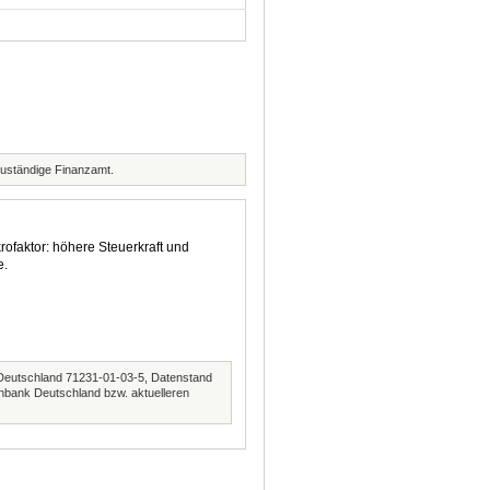
zuständige Finanzamt.
rofaktor: höhere Steuerkraft und
e.
Deutschland 71231-01-03-5, Datenstand
nbank Deutschland bzw. aktuelleren