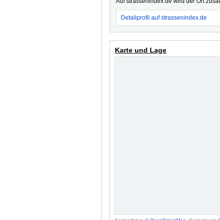
Auf strassenindex.de wird der Ort zusä
Detailprofil auf strassenindex.de
Karte und Lage