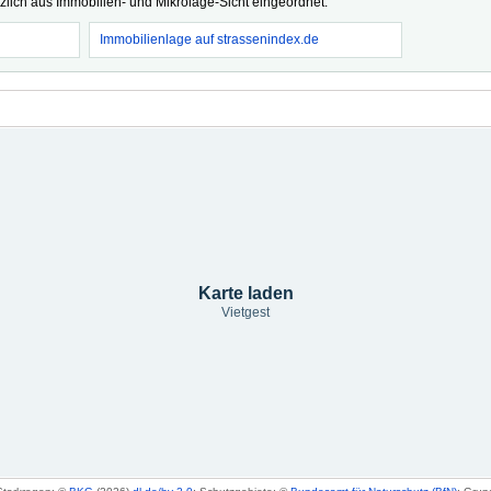
tzlich aus Immobilien- und Mikrolage-Sicht eingeordnet.
Immobilienlage auf strassenindex.de
Karte laden
Vietgest