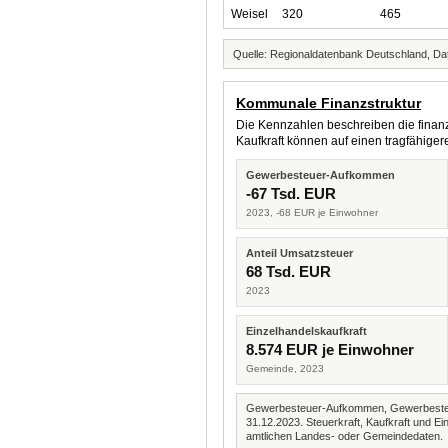
Weisel
320
465
Quelle: Regionaldatenbank Deutschland, Dat
Kommunale Finanzstruktur
Die Kennzahlen beschreiben die finanzi
Kaufkraft können auf einen tragfähig
Gewerbesteuer-Aufkommen
-67 Tsd. EUR
2023, -68 EUR je Einwohner
Anteil Umsatzsteuer
68 Tsd. EUR
2023
Einzelhandelskaufkraft
8.574 EUR je Einwohner
Gemeinde, 2023
Gewerbesteuer-Aufkommen, Gewerbesteue
31.12.2023. Steuerkraft, Kaufkraft und
amtlichen Landes- oder Gemeindedaten.