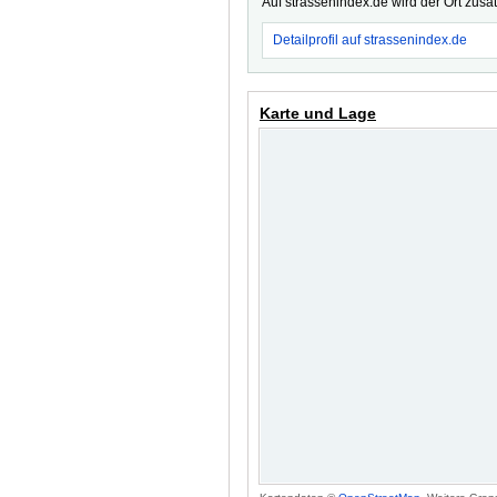
Auf strassenindex.de wird der Ort zusä
Detailprofil auf strassenindex.de
Karte und Lage