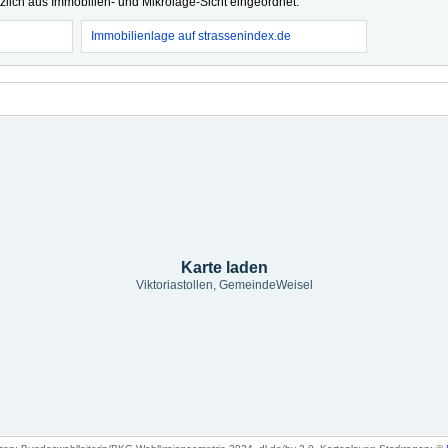
tzlich aus Immobilien- und Mikrolage-Sicht eingeordnet.
Immobilienlage auf strassenindex.de
Karte laden
Viktoriastollen, GemeindeWeisel