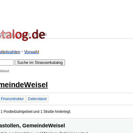
tleitzahlen
·
Vorwahl
Weisel
emeindeWeisel
Finanzstruktur
Datenstand
1 Postleitzahlgebiet und 1 Straße hinterlegt.
riastollen, GemeindeWeisel