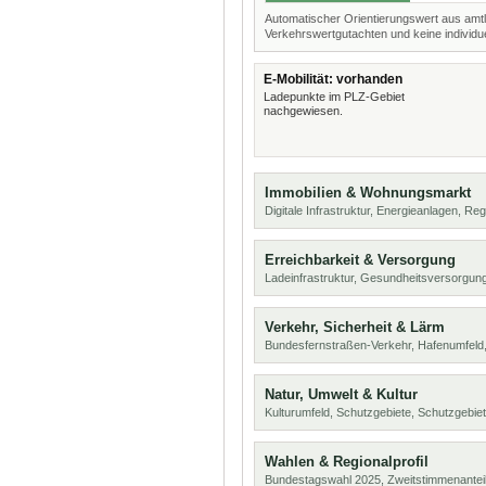
Automatischer Orientierungswert aus amtl
Verkehrswertgutachten und keine individue
E-Mobilität: vorhanden
Ladepunkte im PLZ-Gebiet
nachgewiesen.
Immobilien & Wohnungsmarkt
Digitale Infrastruktur, Energieanlagen, Reg
Erreichbarkeit & Versorgung
Ladeinfrastruktur, Gesundheitsversorgung
Verkehr, Sicherheit & Lärm
Bundesfernstraßen-Verkehr, Hafenumfeld,
Natur, Umwelt & Kultur
Kulturumfeld, Schutzgebiete, Schutzgebie
Wahlen & Regionalprofil
Bundestagswahl 2025, Zweitstimmenanteil