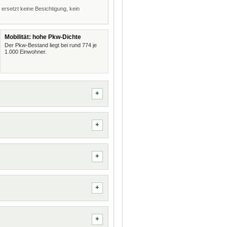
 ersetzt keine Besichtigung, kein
Mobilität: hohe Pkw-Dichte
Der Pkw-Bestand liegt bei rund 774 je
1.000 Einwohner.