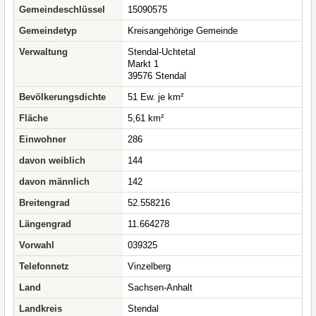
Gemeindeschlüssel
15090575
Gemeindetyp
Kreisangehörige Gemeinde
Verwaltung
Stendal-Uchtetal
Markt 1
39576 Stendal
Bevölkerungsdichte
51 Ew. je km²
Fläche
5,61 km²
Einwohner
286
davon weiblich
144
davon männlich
142
Breitengrad
52.558216
Längengrad
11.664278
Vorwahl
039325
Telefonnetz
Vinzelberg
Land
Sachsen-Anhalt
Landkreis
Stendal