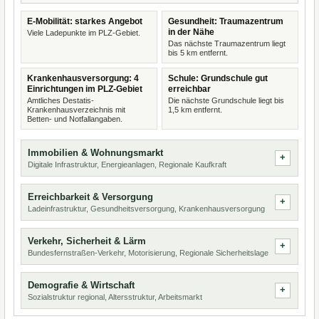
E-Mobilität: starkes Angebot
Gesundheit: Traumazentrum
in der Nähe
Viele Ladepunkte im PLZ-Gebiet.
Das nächste Traumazentrum liegt
bis 5 km entfernt.
Krankenhausversorgung: 4
Schule: Grundschule gut
Einrichtungen im PLZ-Gebiet
erreichbar
Amtliches Destatis-
Die nächste Grundschule liegt bis
Krankenhausverzeichnis mit
1,5 km entfernt.
Betten- und Notfallangaben.
Immobilien & Wohnungsmarkt
Digitale Infrastruktur, Energieanlagen, Regionale Kaufkraft
Erreichbarkeit & Versorgung
Ladeinfrastruktur, Gesundheitsversorgung, Krankenhausversorgung
Verkehr, Sicherheit & Lärm
Bundesfernstraßen-Verkehr, Motorisierung, Regionale Sicherheitslage
Demografie & Wirtschaft
Sozialstruktur regional, Altersstruktur, Arbeitsmarkt