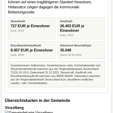
können auf einen tragfähigeren Standort hinweisen,
Hebesätze zeigen dagegen die kommunale
Belastungsseite.
Steuerkraft
Kaufkraft
727 EUR je Einwohner
26.403 EUR je
Einwohner
Kreis, 2023
Kreis, 2023
Einzelhandelskaufkraft
Arbeitsort-Beschäftigte
8.457 EUR je Einwohner
35.048
Kreis, 2023
Stand 30.06.2024
Gewerbesteuer-Aufkommen, Gewerbesteuer netto, Gemeindeanteile und
Steuereinnahmekraft stammen aus der Regionaldatenbank Deutschland
71231-01-03-5, Datenstand 31.12.2023. Steuerkraft, Kaufkraft und
Einzelhandelskaufkraft stammen aus BBSR INKAR. Hebesätze stammen
aus der Regionaldatenbank Deutschland bzw. aktuelleren amtlichen
Landes- oder Gemeindedaten.
Übersichtskarten in der Gemeinde
Vinzelberg