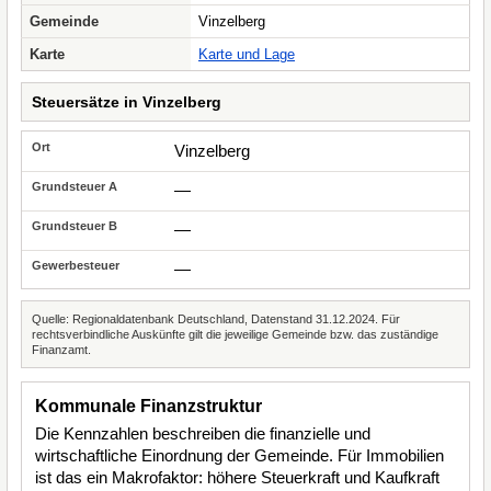
Gemeinde
Vinzelberg
Karte
Karte und Lage
Steuersätze in Vinzelberg
Vinzelberg
—
—
—
Quelle: Regionaldatenbank Deutschland, Datenstand 31.12.2024. Für
rechtsverbindliche Auskünfte gilt die jeweilige Gemeinde bzw. das zuständige
Finanzamt.
Kommunale Finanzstruktur
Die Kennzahlen beschreiben die finanzielle und
wirtschaftliche Einordnung der Gemeinde. Für Immobilien
ist das ein Makrofaktor: höhere Steuerkraft und Kaufkraft