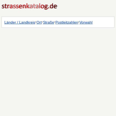
·
·
·
·
Länder / Landkreis
Ort
Straße
Postleitzahlen
Vorwahl