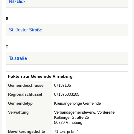
Nitzblick
S
St. Joster Straße
T
Talstraße
Fakten zur Gemeinde Virneburg
Gemeindeschlüssel
07137105
Regionalschlüssel
071375003105
Gemeindetyp
Kreisangehörige Gemeinde
Verwaltung
Verbandsgemeindeverw. Vordereifel
Kelberger Straße 26
56729 Virneburg
Bevölkerungsdichte
71 Ew. je km²