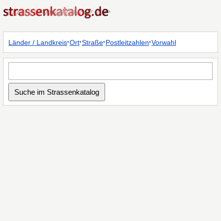
·
·
·
·
Länder / Landkreis
Ort
Straße
Postleitzahlen
Vorwahl