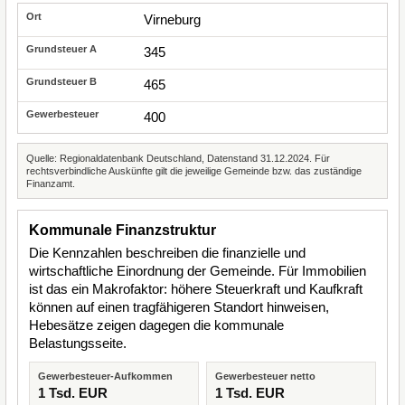
Virneburg
345
465
400
Quelle: Regionaldatenbank Deutschland, Datenstand 31.12.2024. Für
rechtsverbindliche Auskünfte gilt die jeweilige Gemeinde bzw. das zuständige
Finanzamt.
Kommunale Finanzstruktur
Die Kennzahlen beschreiben die finanzielle und
wirtschaftliche Einordnung der Gemeinde. Für Immobilien
ist das ein Makrofaktor: höhere Steuerkraft und Kaufkraft
können auf einen tragfähigeren Standort hinweisen,
Hebesätze zeigen dagegen die kommunale
Belastungsseite.
Gewerbesteuer-Aufkommen
Gewerbesteuer netto
1 Tsd. EUR
1 Tsd. EUR