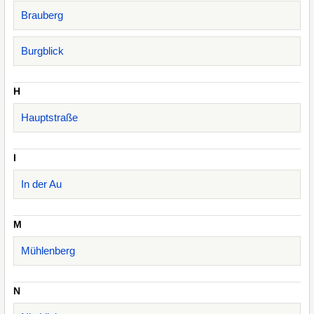
Brauberg
Burgblick
H
Hauptstraße
I
In der Au
M
Mühlenberg
N