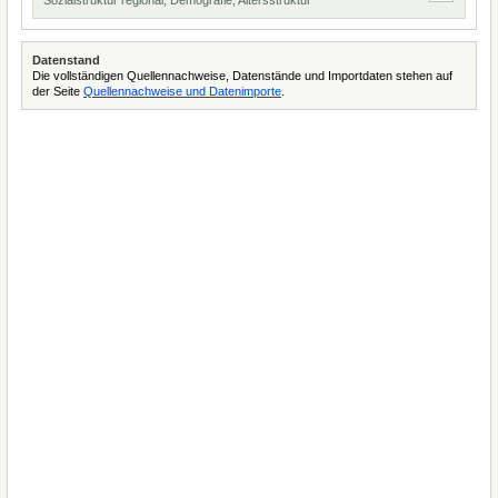
Sozialstruktur regional, Demografie, Altersstruktur
Datenstand
Die vollständigen Quellennachweise, Datenstände und Importdaten stehen auf
der Seite
Quellennachweise und Datenimporte
.