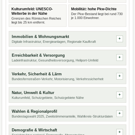
Kulturumfeld: UNESCO-
Mobilität: hohe Pkw-Dichte
Welterbe in der Nähe
Der Pkw-Bestand liegt bei rund 730
je 1.000 Einwohner.
Grenzen des Römischen Reiches
liegt bis 25 km entfernt.
Immobilien & Wohnungsmarkt
Digitale Infrastruktur, Energieanlagen, Regionale Kaufkraft
Erreichbarkeit & Versorgung
Ladeinfrastruktur, Gesundheitsversorgung, Heliport-Umfeld
Verkehr, Sicherheit & Lärm
Bundesfernstraßen-Verkehr, Motorisierung, Verkehrssicherheit
Natur, Umwelt & Kultur
Kulturumfeld, Schutzgebiete, Schutzgebiete Nähe
Wahlen & Regionalprofil
Bundestagswahl 2025, Zweitstimmenanteile, Wahlkreis-Strukturdaten
Demografie & Wirtschaft