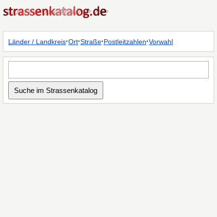
·
·
·
·
Länder / Landkreis
Ort
Straße
Postleitzahlen
Vorwahl