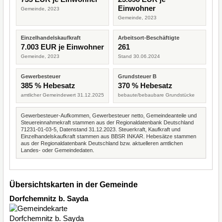
Einwohner
Gemeinde, 2023
Gemeinde, 2023
Einzelhandelskaufkraft
Arbeitsort-Beschäftigte
7.003 EUR je Einwohner
261
Gemeinde, 2023
Stand 30.06.2024
Gewerbesteuer
Grundsteuer B
385 % Hebesatz
370 % Hebesatz
amtlicher Gemeindewert 31.12.2025
bebaute/bebaubare Grundstücke
Gewerbesteuer-Aufkommen, Gewerbesteuer netto, Gemeindeanteile und
Steuereinnahmekraft stammen aus der Regionaldatenbank Deutschland
71231-01-03-5, Datenstand 31.12.2023. Steuerkraft, Kaufkraft und
Einzelhandelskaufkraft stammen aus BBSR INKAR. Hebesätze stammen
aus der Regionaldatenbank Deutschland bzw. aktuelleren amtlichen
Landes- oder Gemeindedaten.
Übersichtskarten in der Gemeinde
Dorfchemnitz b. Sayda