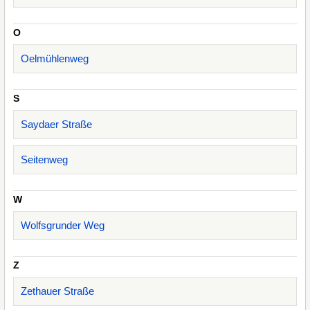
O
Oelmühlenweg
S
Saydaer Straße
Seitenweg
W
Wolfsgrunder Weg
Z
Zethauer Straße