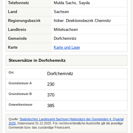
Telefonnetz
Mulda Sachs, Sayda
Land
Sachsen
Regierungsbezirk
früher: Direktionsbezirk Chemnitz
Landkreis
Mittelsachsen
Gemeinde
Dorfchemnitz
Karte
Karte und Lage
Steuersätze in Dorfchemnitz
Dorfchemnitz
230
370
385
Quelle:
Statistisches Landesamt Sachsen Hebesätze der Gemeinden 4. Quartal
2025
, Datenstand 31.12.2025. Für rechtsverbindliche Auskünfte gilt die jeweilige
Gemeinde bzw. das zuständige Finanzamt.