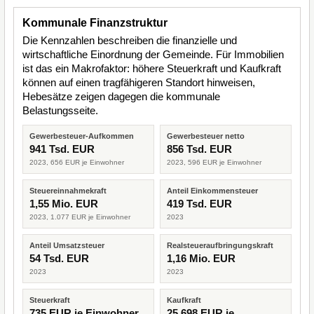
Kommunale Finanzstruktur
Die Kennzahlen beschreiben die finanzielle und
wirtschaftliche Einordnung der Gemeinde. Für Immobilien
ist das ein Makrofaktor: höhere Steuerkraft und Kaufkraft
können auf einen tragfähigeren Standort hinweisen,
Hebesätze zeigen dagegen die kommunale
Belastungsseite.
Gewerbesteuer-Aufkommen
Gewerbesteuer netto
941 Tsd. EUR
856 Tsd. EUR
2023, 656 EUR je Einwohner
2023, 596 EUR je Einwohner
Steuereinnahmekraft
Anteil Einkommensteuer
1,55 Mio. EUR
419 Tsd. EUR
2023, 1.077 EUR je Einwohner
2023
Anteil Umsatzsteuer
Realsteueraufbringungskraft
54 Tsd. EUR
1,16 Mio. EUR
2023
2023
Steuerkraft
Kaufkraft
735 EUR je Einwohner
25.698 EUR je