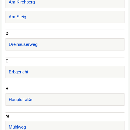
Am Kirchberg
Am Steig
D
Dreihäuserweg
E
Erbgericht
H
Hauptstraße
M
Mühlweg