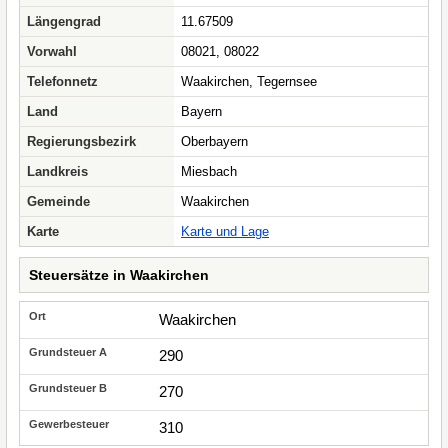
Längengrad
11.67509
Vorwahl
08021, 08022
Telefonnetz
Waakirchen, Tegernsee
Land
Bayern
Regierungsbezirk
Oberbayern
Landkreis
Miesbach
Gemeinde
Waakirchen
Karte
Karte und Lage
Steuersätze in Waakirchen
Waakirchen
290
270
310