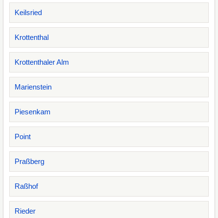
Keilsried
Krottenthal
Krottenthaler Alm
Marienstein
Piesenkam
Point
Praßberg
Raßhof
Rieder