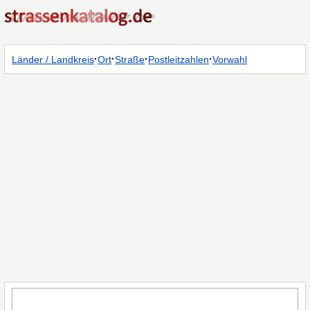
·
·
·
·
Länder / Landkreis
Ort
Straße
Postleitzahlen
Vorwahl