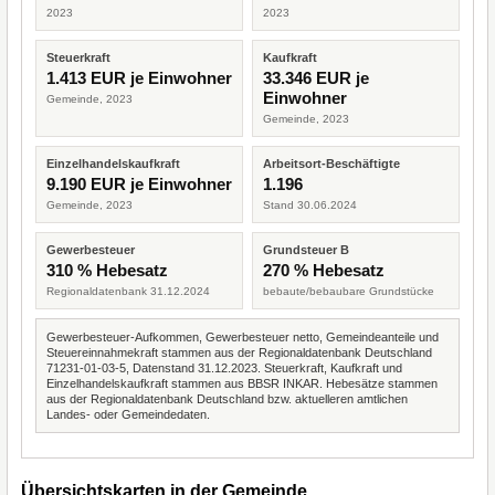
2023
2023
Steuerkraft
Kaufkraft
1.413 EUR je Einwohner
33.346 EUR je
Einwohner
Gemeinde, 2023
Gemeinde, 2023
Einzelhandelskaufkraft
Arbeitsort-Beschäftigte
9.190 EUR je Einwohner
1.196
Gemeinde, 2023
Stand 30.06.2024
Gewerbesteuer
Grundsteuer B
310 % Hebesatz
270 % Hebesatz
Regionaldatenbank 31.12.2024
bebaute/bebaubare Grundstücke
Gewerbesteuer-Aufkommen, Gewerbesteuer netto, Gemeindeanteile und
Steuereinnahmekraft stammen aus der Regionaldatenbank Deutschland
71231-01-03-5, Datenstand 31.12.2023. Steuerkraft, Kaufkraft und
Einzelhandelskaufkraft stammen aus BBSR INKAR. Hebesätze stammen
aus der Regionaldatenbank Deutschland bzw. aktuelleren amtlichen
Landes- oder Gemeindedaten.
Übersichtskarten in der Gemeinde