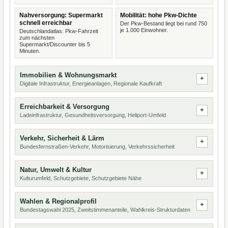
Nahversorgung: Supermarkt
Mobilität: hohe Pkw-Dichte
schnell erreichbar
Der Pkw-Bestand liegt bei rund 750
je 1.000 Einwohner.
Deutschlandatlas: Pkw-Fahrzeit
zum nächsten
Supermarkt/Discounter bis 5
Minuten.
Immobilien & Wohnungsmarkt
Digitale Infrastruktur, Energieanlagen, Regionale Kaufkraft
Erreichbarkeit & Versorgung
Ladeinfrastruktur, Gesundheitsversorgung, Heliport-Umfeld
Verkehr, Sicherheit & Lärm
Bundesfernstraßen-Verkehr, Motorisierung, Verkehrssicherheit
Natur, Umwelt & Kultur
Kulturumfeld, Schutzgebiete, Schutzgebiete Nähe
Wahlen & Regionalprofil
Bundestagswahl 2025, Zweitstimmenanteile, Wahlkreis-Strukturdaten