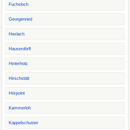
Fuchsloch
Georgenried
Haslach
Hauserdörfl
Hinterholz
Hirschstätt
Hörpoint
Kammerloh
Kappelschuster