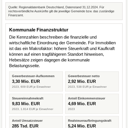
Quelle: Regionaldatenbank Deutschland, Datenstand 31.12.2024. Für
rechtsverbindliche Auskünfte gilt die jeweilige Gemeinde bzw. das zuständige
Finanzamt.
Kommunale Finanzstruktur
Die Kennzahlen beschreiben die finanzielle und
wirtschaftliche Einordnung der Gemeinde. Für Immobilien
ist das ein Makrofaktor: höhere Steuerkraft und Kaufkraft
können auf einen tragfähigeren Standort hinweisen,
Hebesätze zeigen dagegen die kommunale
Belastungsseite.
Gewerbesteuer-Aufkommen
Gewerbesteuer netto
3,30 Mio. EUR
2,92 Mio. EUR
2023, 609 EUR je Einwohner
2023, 538 EUR je Einwohner
Steuereinnahmekraft
Anteil Einkommensteuer
9,83 Mio. EUR
4,69 Mio. EUR
2023, 1.814 EUR je Einwohner
2023
Anteil Umsatzsteuer
Realsteueraufbringungskraft
285 Tsd. EUR
5,24 Mio. EUR