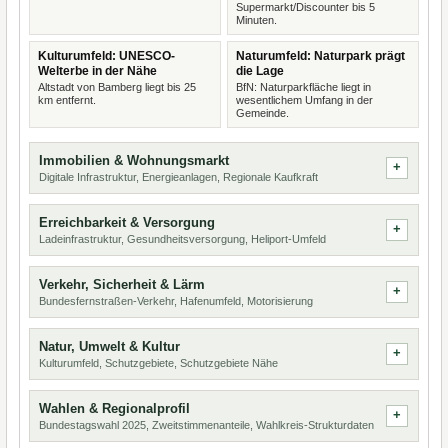
Supermarkt/Discounter bis 5
Minuten.
Kulturumfeld: UNESCO-
Naturumfeld: Naturpark prägt
Welterbe in der Nähe
die Lage
Altstadt von Bamberg liegt bis 25
BfN: Naturparkfläche liegt in
km entfernt.
wesentlichem Umfang in der
Gemeinde.
Immobilien & Wohnungsmarkt
Digitale Infrastruktur, Energieanlagen, Regionale Kaufkraft
Erreichbarkeit & Versorgung
Ladeinfrastruktur, Gesundheitsversorgung, Heliport-Umfeld
Verkehr, Sicherheit & Lärm
Bundesfernstraßen-Verkehr, Hafenumfeld, Motorisierung
Natur, Umwelt & Kultur
Kulturumfeld, Schutzgebiete, Schutzgebiete Nähe
Wahlen & Regionalprofil
Bundestagswahl 2025, Zweitstimmenanteile, Wahlkreis-Strukturdaten