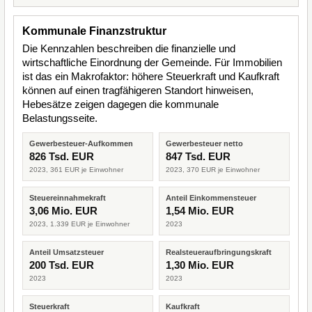
Kommunale Finanzstruktur
Die Kennzahlen beschreiben die finanzielle und
wirtschaftliche Einordnung der Gemeinde. Für Immobilien
ist das ein Makrofaktor: höhere Steuerkraft und Kaufkraft
können auf einen tragfähigeren Standort hinweisen,
Hebesätze zeigen dagegen die kommunale
Belastungsseite.
Gewerbesteuer-Aufkommen
Gewerbesteuer netto
826 Tsd. EUR
847 Tsd. EUR
2023, 361 EUR je Einwohner
2023, 370 EUR je Einwohner
Steuereinnahmekraft
Anteil Einkommensteuer
3,06 Mio. EUR
1,54 Mio. EUR
2023, 1.339 EUR je Einwohner
2023
Anteil Umsatzsteuer
Realsteueraufbringungskraft
200 Tsd. EUR
1,30 Mio. EUR
2023
2023
Steuerkraft
Kaufkraft