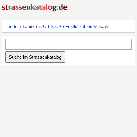
·
·
·
·
Länder / Landkreis
Ort
Straße
Postleitzahlen
Vorwahl