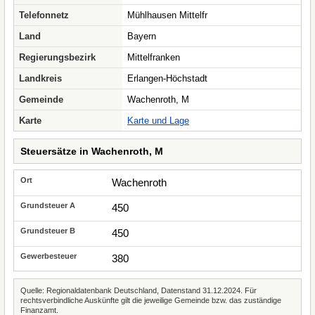
Telefonnetz
Mühlhausen Mittelfr
Land
Bayern
Regierungsbezirk
Mittelfranken
Landkreis
Erlangen-Höchstadt
Gemeinde
Wachenroth, M
Karte
Karte und Lage
Steuersätze in Wachenroth, M
Wachenroth
450
450
380
Quelle: Regionaldatenbank Deutschland, Datenstand 31.12.2024. Für
rechtsverbindliche Auskünfte gilt die jeweilige Gemeinde bzw. das zuständige
Finanzamt.