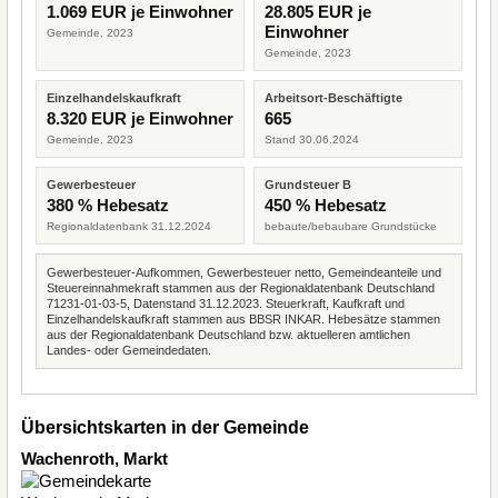
1.069 EUR je Einwohner
28.805 EUR je
Einwohner
Gemeinde, 2023
Gemeinde, 2023
Einzelhandelskaufkraft
Arbeitsort-Beschäftigte
8.320 EUR je Einwohner
665
Gemeinde, 2023
Stand 30.06.2024
Gewerbesteuer
Grundsteuer B
380 % Hebesatz
450 % Hebesatz
Regionaldatenbank 31.12.2024
bebaute/bebaubare Grundstücke
Gewerbesteuer-Aufkommen, Gewerbesteuer netto, Gemeindeanteile und
Steuereinnahmekraft stammen aus der Regionaldatenbank Deutschland
71231-01-03-5, Datenstand 31.12.2023. Steuerkraft, Kaufkraft und
Einzelhandelskaufkraft stammen aus BBSR INKAR. Hebesätze stammen
aus der Regionaldatenbank Deutschland bzw. aktuelleren amtlichen
Landes- oder Gemeindedaten.
Übersichtskarten in der Gemeinde
Wachenroth, Markt