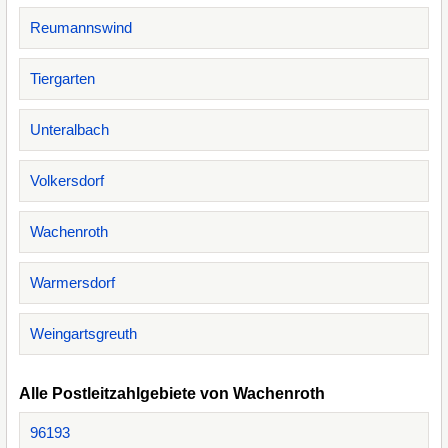
Reumannswind
Tiergarten
Unteralbach
Volkersdorf
Wachenroth
Warmersdorf
Weingartsgreuth
Alle Postleitzahlgebiete von Wachenroth
96193