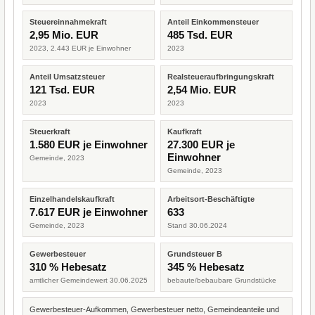
Steuereinnahmekraft
Anteil Einkommensteuer
2,95 Mio. EUR
485 Tsd. EUR
2023, 2.443 EUR je Einwohner
2023
Anteil Umsatzsteuer
Realsteueraufbringungskraft
121 Tsd. EUR
2,54 Mio. EUR
2023
2023
Steuerkraft
Kaufkraft
1.580 EUR je Einwohner
27.300 EUR je
Einwohner
Gemeinde, 2023
Gemeinde, 2023
Einzelhandelskaufkraft
Arbeitsort-Beschäftigte
7.617 EUR je Einwohner
633
Gemeinde, 2023
Stand 30.06.2024
Gewerbesteuer
Grundsteuer B
310 % Hebesatz
345 % Hebesatz
amtlicher Gemeindewert 30.06.2025
bebaute/bebaubare Grundstücke
Gewerbesteuer-Aufkommen, Gewerbesteuer netto, Gemeindeanteile und