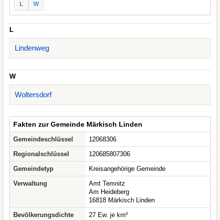
L
W
L
Lindenweg
W
Woltersdorf
Fakten zur Gemeinde Märkisch Linden
Gemeindeschlüssel
12068306
Regionalschlüssel
120685807306
Gemeindetyp
Kreisangehörige Gemeinde
Verwaltung
Amt Temnitz
Am Heideberg
16818 Märkisch Linden
Bevölkerungsdichte
27 Ew. je km²