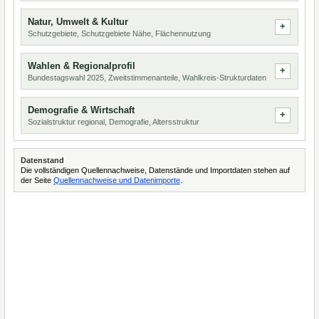
Natur, Umwelt & Kultur
Schutzgebiete, Schutzgebiete Nähe, Flächennutzung
Wahlen & Regionalprofil
Bundestagswahl 2025, Zweitstimmenanteile, Wahlkreis-Strukturdaten
Demografie & Wirtschaft
Sozialstruktur regional, Demografie, Altersstruktur
Datenstand
Die vollständigen Quellennachweise, Datenstände und Importdaten stehen auf
der Seite
Quellennachweise und Datenimporte
.