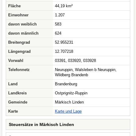
Fläche
44,19 km²
Einwohner
1.207
davon weiblich
583
davon männlich
624
Breitengrad
52.955231
Längengrad
12.707218
Vorwahl
03391, 033920, 033928
Telefonnetz
Neuruppin, Walsleben b Neuruppin,
Wildberg Brandenb
Land
Brandenburg
Landkreis
Ostprignitz-Ruppin
Gemeinde
Märkisch Linden
Karte
Karte und Lage
Steuersätze in Märkisch Linden