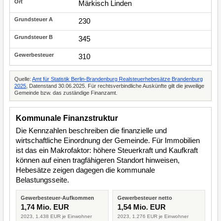
Märkisch Linden
230
345
310
Quelle:
Amt für Statistik Berlin-Brandenburg Realsteuerhebesätze Brandenburg
2025
, Datenstand 30.06.2025. Für rechtsverbindliche Auskünfte gilt die jeweilige
Gemeinde bzw. das zuständige Finanzamt.
Kommunale Finanzstruktur
Die Kennzahlen beschreiben die finanzielle und
wirtschaftliche Einordnung der Gemeinde. Für Immobilien
ist das ein Makrofaktor: höhere Steuerkraft und Kaufkraft
können auf einen tragfähigeren Standort hinweisen,
Hebesätze zeigen dagegen die kommunale
Belastungsseite.
Gewerbesteuer-Aufkommen
Gewerbesteuer netto
1,74 Mio. EUR
1,54 Mio. EUR
2023, 1.438 EUR je Einwohner
2023, 1.276 EUR je Einwohner