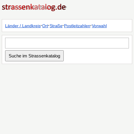
·
·
·
·
Länder / Landkreis
Ort
Straße
Postleitzahlen
Vorwahl