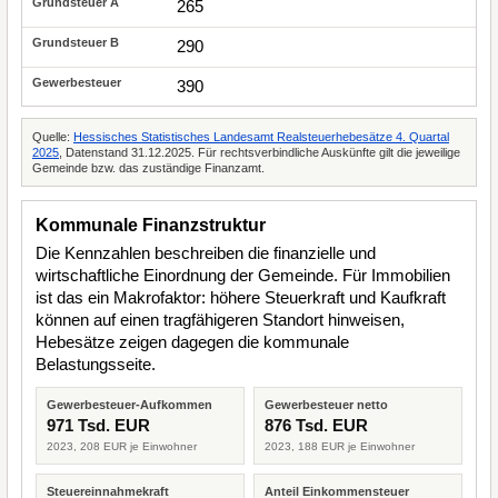
265
290
390
Quelle:
Hessisches Statistisches Landesamt Realsteuerhebesätze 4. Quartal
2025
, Datenstand 31.12.2025. Für rechtsverbindliche Auskünfte gilt die jeweilige
Gemeinde bzw. das zuständige Finanzamt.
Kommunale Finanzstruktur
Die Kennzahlen beschreiben die finanzielle und
wirtschaftliche Einordnung der Gemeinde. Für Immobilien
ist das ein Makrofaktor: höhere Steuerkraft und Kaufkraft
können auf einen tragfähigeren Standort hinweisen,
Hebesätze zeigen dagegen die kommunale
Belastungsseite.
Gewerbesteuer-Aufkommen
Gewerbesteuer netto
971 Tsd. EUR
876 Tsd. EUR
2023, 208 EUR je Einwohner
2023, 188 EUR je Einwohner
Steuereinnahmekraft
Anteil Einkommensteuer