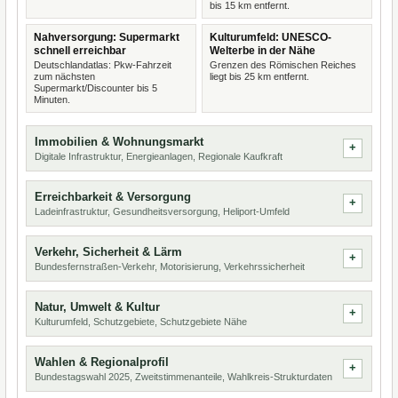
bis 15 km entfernt.
Nahversorgung: Supermarkt
Kulturumfeld: UNESCO-
schnell erreichbar
Welterbe in der Nähe
Deutschlandatlas: Pkw-Fahrzeit
Grenzen des Römischen Reiches
zum nächsten
liegt bis 25 km entfernt.
Supermarkt/Discounter bis 5
Minuten.
Immobilien & Wohnungsmarkt
Digitale Infrastruktur, Energieanlagen, Regionale Kaufkraft
Erreichbarkeit & Versorgung
Ladeinfrastruktur, Gesundheitsversorgung, Heliport-Umfeld
Verkehr, Sicherheit & Lärm
Bundesfernstraßen-Verkehr, Motorisierung, Verkehrssicherheit
Natur, Umwelt & Kultur
Kulturumfeld, Schutzgebiete, Schutzgebiete Nähe
Wahlen & Regionalprofil
Bundestagswahl 2025, Zweitstimmenanteile, Wahlkreis-Strukturdaten