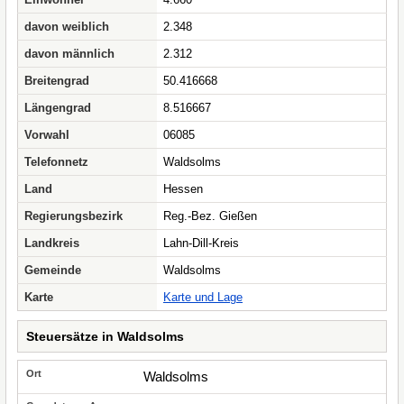
davon weiblich
2.348
davon männlich
2.312
Breitengrad
50.416668
Längengrad
8.516667
Vorwahl
06085
Telefonnetz
Waldsolms
Land
Hessen
Regierungsbezirk
Reg.-Bez. Gießen
Landkreis
Lahn-Dill-Kreis
Gemeinde
Waldsolms
Karte
Karte und Lage
Steuersätze in Waldsolms
Waldsolms