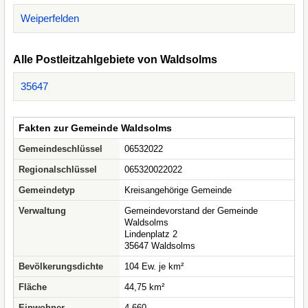
Weiperfelden
Alle Postleitzahlgebiete von Waldsolms
35647
Fakten zur Gemeinde Waldsolms
Gemeindeschlüssel
06532022
Regionalschlüssel
065320022022
Gemeindetyp
Kreisangehörige Gemeinde
Verwaltung
Gemeindevorstand der Gemeinde
Waldsolms
Lindenplatz 2
35647 Waldsolms
Bevölkerungsdichte
104 Ew. je km²
Fläche
44,75 km²
Einwohner
4.660