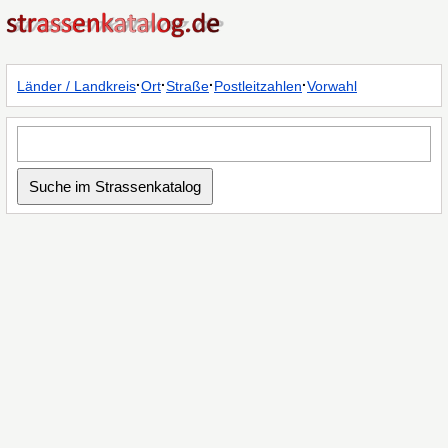
·
·
·
·
Länder / Landkreis
Ort
Straße
Postleitzahlen
Vorwahl