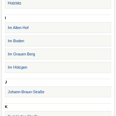
Holzbitz
I
Im Alten Hof
Im Boden
Im Grauen Berg
Im Hölzgen
J
Johann-Braun-Straße
K