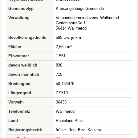
Gemeindetyp
Kreisangehörige Gemeinde
Verwaltung
Verbandsgemeindeverw. Wallmerod
Gerichtsstraße 1
56414 Wallmerod
Bevölkerungsdichte
585 Ew. je km²
Fläche
2,65 km²
Einwohner
1.551
davon weiblich
836
davon männlich
715
Breitengrad
50.484978
Längengrad
7.9519
Vorwahl
06435
Telefonnetz
Wallmerod
Land
Rheinland-Pfalz
Regierungsbezirk
früher: Reg.-Bez. Koblenz