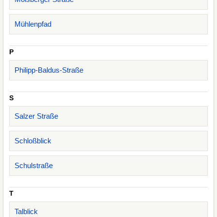
Mühlenpfad
P
Philipp-Baldus-Straße
S
Salzer Straße
Schloßblick
Schulstraße
T
Talblick